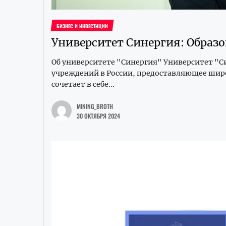
БИЗНЕС И ИНВЕСТИЦИИ
Университет Синергия: Образо
Об университете "Синергия" Университет "С
учреждений в России, предоставляющее широ
сочетает в себе...
MINING_BROTH
30 ОКТЯБРЯ 2024