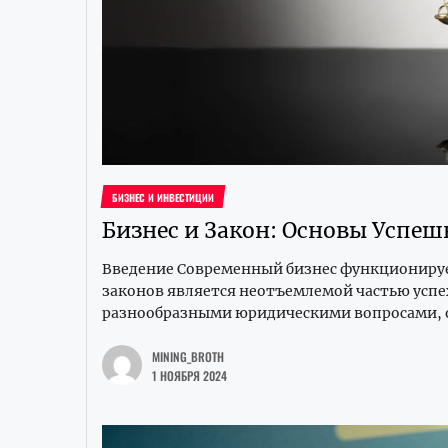
БИЗНЕС И ИНВЕСТИЦИИ
Бизнес и Закон: Основы Успе
Введение Современный бизнес функционирует
законов является неотъемлемой частью успе
разнообразными юридическими вопросами, о
MINING_BROTH
1 НОЯБРЯ 2024