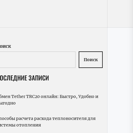
оиск
Поиск
ОСЛЕДНИЕ ЗАПИСИ
бмен Tether TRC20 онлайн: Быстро, Удобно и
ыгодно
пособы расчета расхода теплоносителя для
истемы отопления