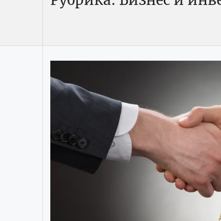
Рубрика:
Бизнес и ин