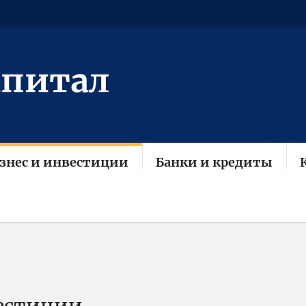
апитал
знес и инвестиции
Банки и кредиты