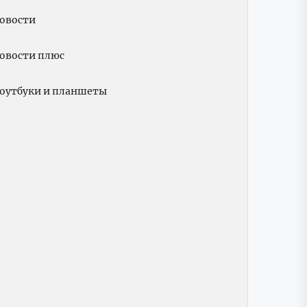
овости
овости плюс
оутбуки и планшеты