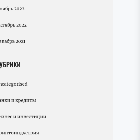
оябрь 2022
ктябрь 2022
екабрь 2021
УБРИКИ
ncategorised
анки и кредиты
изнес и инвестиции
риптоиндустрия