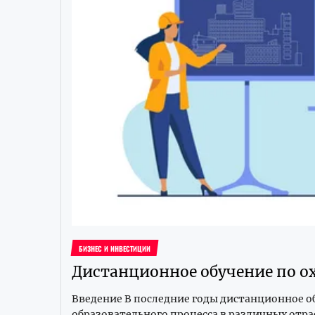
БИЗНЕС И ИНВЕСТИЦИИ
Дистанционное обучение по о
Введение В последние годы дистанционное о
образовательного процесса в различных отр