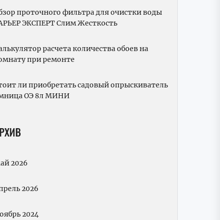
бзор проточного фильтра для очистки воды
АРЬЕР ЭКСПЕРТ Слим Жесткость
алькулятор расчета количества обоев на
омнату при ремонте
тоит ли приобретать садовый опрыскиватель
мница ОЭ 8л МИНИ
РХИВ
ай 2026
прель 2026
оябрь 2024