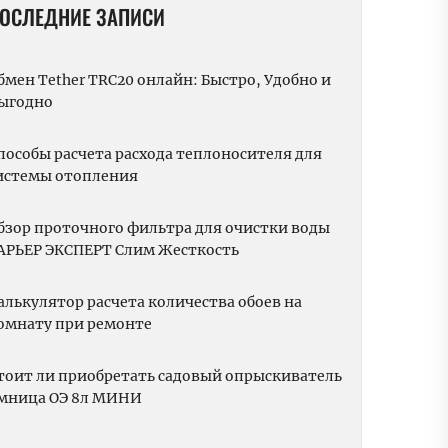
ОСЛЕДНИЕ ЗАПИСИ
бмен Tether TRC20 онлайн: Быстро, Удобно и
ыгодно
пособы расчета расхода теплоносителя для
истемы отопления
бзор проточного фильтра для очистки воды
АРЬЕР ЭКСПЕРТ Слим Жесткость
алькулятор расчета количества обоев на
омнату при ремонте
тоит ли приобретать садовый опрыскиватель
мница ОЭ 8л МИНИ