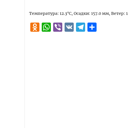
Температура: 12.3°C, Осадки: 157.0 мм, Ветер: 
Odnoklassniki
WhatsApp
Viber
VK
Telegra
Отпра