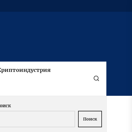
Криптоиндустрия
оиск
Поиск