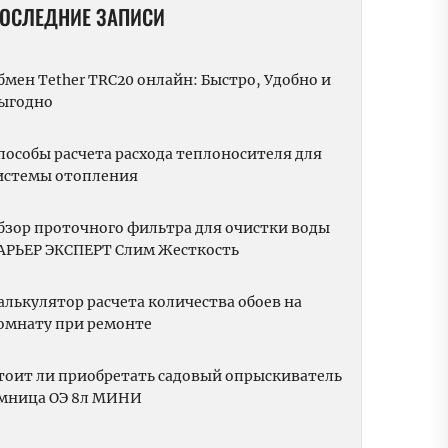
ОСЛЕДНИЕ ЗАПИСИ
бмен Tether TRC20 онлайн: Быстро, Удобно и
ыгодно
пособы расчета расхода теплоносителя для
истемы отопления
бзор проточного фильтра для очистки воды
АРЬЕР ЭКСПЕРТ Слим Жесткость
алькулятор расчета количества обоев на
омнату при ремонте
тоит ли приобретать садовый опрыскиватель
мница ОЭ 8л МИНИ