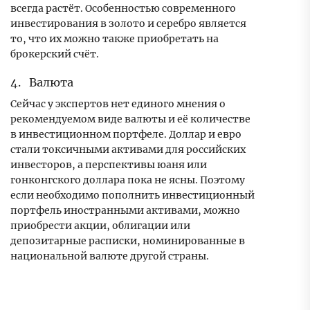
всегда растёт. Особенностью современного
инвестирования в золото и серебро является
то, что их можно также приобретать на
брокерский счёт.
4. Валюта
Сейчас у экспертов нет единого мнения о
рекомендуемом виде валюты и её количестве
в инвестиционном портфеле. Доллар и евро
стали токсичными активами для российских
инвесторов, а перспективы юаня или
гонконгского доллара пока не ясны. Поэтому
если необходимо пополнить инвестиционный
портфель иностранными активами, можно
приобрести акции, облигации или
депозитарные расписки, номинированные в
национальной валюте другой страны.