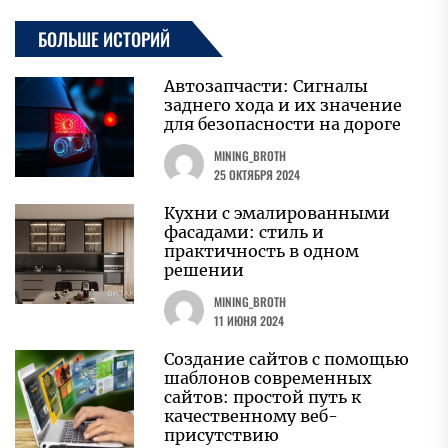
БОЛЬШЕ ИСТОРИЙ
Автозапчасти: Сигналы
заднего хода и их значение
для безопасности на дороге
MINING_BROTH
25 ОКТЯБРЯ 2024
Кухни с эмалированными
фасадами: стиль и
практичность в одном
решении
MINING_BROTH
11 ИЮНЯ 2024
Создание сайтов с помощью
шаблонов современных
сайтов: простой путь к
качественному веб-
присутствию