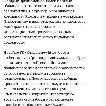
которые представляют собой готовые
сбалансированные портфели из активов
разного типа. Например, Управляющая
компания «Открытие» (входит в «Открытие
Инвестиции» и является одним из партнёров
Мосбиржи) создала несколько
инвестиционных продуктов с разным
соотношением риска и потенциальной
доходности.
На сайте УК «Открытие» https://open-
broker.ru/invest/promo/parents/ можно выбрать
фонд с агрессивной, спокойной или
сбалансированной стратегией в зависимости
от готовности к риску и горизонта
планирования. Преимущество подобных
продуктов заключается в том, что паи ПИФов
можно купить, имея всего 1000 руб.
Специалисты «Открытие Инвестиции»
возьмут на себя заботы о балансировке
портфеля, выборе ценных бумаг и