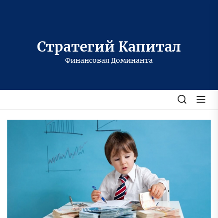
Перейти
к
содержимому
Стратегий Капитал
Финансовая Доминанта