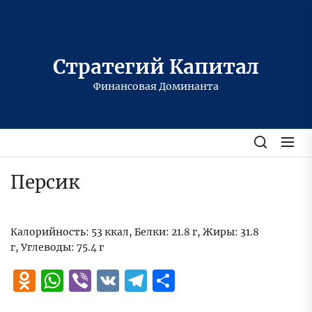
Перейти
к
содержимому
Стратегий Капитал
Финансовая Доминанта
Персик
Калорийность: 53 ккал, Белки: 21.8 г, Жиры: 31.8
г, Углеводы: 75.4 г
Odnoklassniki
WhatsApp
Viber
VK
Telegram
Отправить