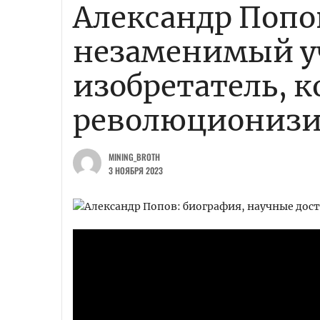
Александр Поп
незаменимый у
изобретатель, 
революционизи
MINING_BROTH
3 НОЯБРЯ 2023