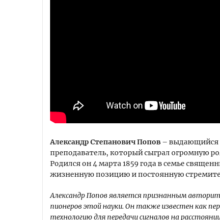
Александр Степанович Попов
– выдающийся р
преподаватель, который сыграл огромную ро
Родился он 4 марта 1859 года в семье священ
жизненную позицию и постоянную стремител
Александр Попов является признанным авторит
пионеров этой науки. Он также известен как пе
технологию для передачи сигналов на расстоянии