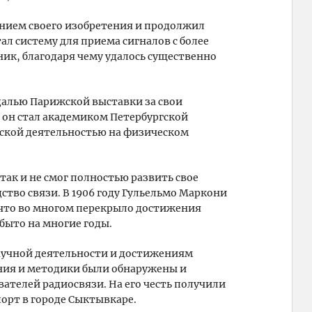
нием своего изобретения и продолжил
ал систему для приема сигналов с более
ик, благодаря чему удалось существенно
далью Парижской выставки за свои
у он стал академиком Петербургской
ьской деятельностью на физическом
так и не смог полностью развить свое
дство связи. В 1906 году Гульельмо Маркони
, что во многом перекрыло достижения
абыто на многие годы.
научной деятельности и достижениям
ания и методики были обнаружены и
вателей радиосвязи. На его честь получили
порт в городе Сыктывкаре.