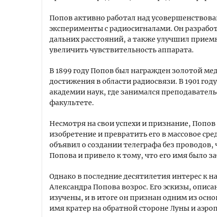
Попов активно работал над усовершенствова
эксперименты с радиосигналами. Он разработ
дальних расстояний, а также улучшил приемн
увеличить чувствительность аппарата.
В 1899 году Попов был награжден золотой ме
достижения в области радиосвязи. В 1901 год
академии наук, где занимался преподавател
факультете.
Несмотря на свои успехи и признание, Попов 
изобретение и превратить его в массовое сре
объявил о создании телеграфа без проводов
Попова и привело к тому, что его имя было з
Однако в последние десятилетия интерес к 
Александра Попова возрос. Его эскизы, опис
изучены, и в итоге он признан одним из осно
имя кратер на обратной стороне Луны и аэро