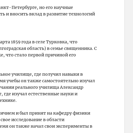
Санкт-Петербурге, но его научные
ь и вносить вклад в развитие технологий
рта 1859 года в селе Турковка, что
гоградская область) в семье священника. С
ке, что стало первой причиной его
льное училище, где получил навыки в
мя учебы он также самостоятельно изучал
нчании реального училища Александр
, где изучал естественные науки и
ехнике.
тличием и был принят на кафедру физики
свое исследование в области
ремя он также начал свои эксперименты в