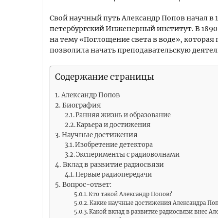
Свой научный путь Александр Попов начал в 1
петербургский Инженерный институт. В 1890
на тему «Поглощение света в воде», которая
позволила начать преподавательскую деятел
Содержание страницы
Александр Попов
Биография
Ранняя жизнь и образование
Карьера и достижения
Научные достижения
Изобретение детектора
Эксперименты с радиоволнами
Вклад в развитие радиосвязи
Первые радиопередачи
Вопрос-ответ:
Кто такой Александр Попов?
Какие научные достижения Александра По
Какой вклад в развитие радиосвязи внес Ал