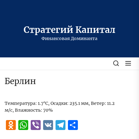
Перейти
к
содержимому
Стратегий Капитал
Финансовая Доминанта
Берлин
Температура: 1.7°C, Осадки: 235.1 мм, Ветер: 11.2
м/с, Влажность: 70%
Odnoklassniki
WhatsApp
Viber
VK
Telegram
Отправить