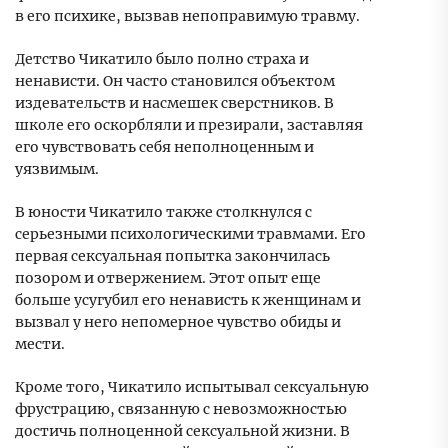
в его психике, вызвав непоправимую травму.
Детство Чикатило было полно страха и
ненависти. Он часто становился объектом
издевательств и насмешек сверстников. В
школе его оскорбляли и презирали, заставляя
его чувствовать себя неполноценным и
уязвимым.
В юности Чикатило также столкнулся с
серьезными психологическими травмами. Его
первая сексуальная попытка закончилась
позором и отвержением. Этот опыт еще
больше усугубил его ненависть к женщинам и
вызвал у него непомерное чувство обиды и
мести.
Кроме того, Чикатило испытывал сексуальную
фрустрацию, связанную с невозможностью
достичь полноценной сексуальной жизни. В