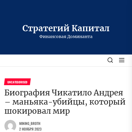
Перейти
к
содержимому
Стратегий Капитал
Финансовая Доминанта
UNCATEGORISED
Биография Чикатило Андрея
– маньяка-убийцы, который
шокировал мир
MINING_BROTH
2 НОЯБРЯ 2023