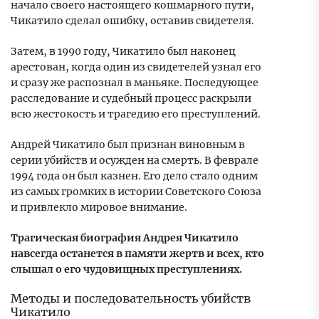
начало своего настоящего кошмарного пути,
Чикатило сделал ошибку, оставив свидетеля.
Затем, в 1990 году, Чикатило был наконец
арестован, когда один из свидетелей узнал его
и сразу же распознал в маньяке. Последующее
расследование и судебный процесс раскрыли
всю жестокость и трагедию его преступлений.
Андрей Чикатило был признан виновным в
серии убийств и осужден на смерть. В феврале
1994 года он был казнен. Его дело стало одним
из самых громких в истории Советского Союза
и привлекло мировое внимание.
Трагическая биография Андрея Чикатило
навсегда останется в памяти жертв и всех, кто
слышал о его чудовищных преступлениях.
Методы и последовательность убийств
Чикатило