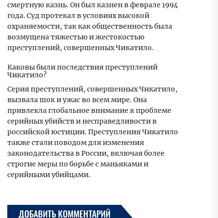
смертную казнь. Он был казнен в феврале 1994
года. Суд протекал в условиях высокой
охраняемости, так как общественность была
возмущена тяжестью и жестокостью
преступлений, совершенных Чикатило.
Каковы были последствия преступлений
Чикатило?
Серия преступлений, совершенных Чикатило,
вызвала шок и ужас во всем мире. Она
привлекла глобальное внимание к проблеме
серийных убийств и несправедливости в
российской юстиции. Преступления Чикатило
также стали поводом для изменения
законодательства в России, включая более
строгие меры по борьбе с маньяками и
серийными убийцами.
ДОБАВИТЬ КОММЕНТАРИЙ