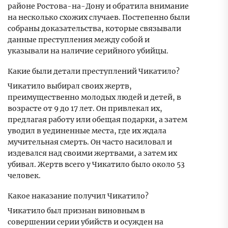
районе Ростова-на-Дону и обратила внимание
на несколько схожих случаев. Постепенно были
собраны доказательства, которые связывали
данные преступления между собой и
указывали на наличие серийного убийцы.
Какие были детали преступлений Чикатило?
Чикатило выбирал своих жертв,
преимущественно молодых людей и детей, в
возрасте от 9 до 17 лет. Он привлекал их,
предлагая работу или обещая подарки, а затем
уводил в уединенные места, где их ждала
мучительная смерть. Он часто насиловал и
издевался над своими жертвами, а затем их
убивал. Жертв всего у Чикатило было около 53
человек.
Какое наказание получил Чикатило?
Чикатило был признан виновным в
совершении серии убийств и осужден на