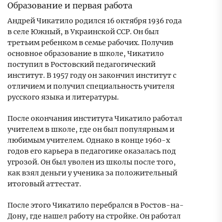
Образование и первая работа
Андрей Чикатило родился 16 октября 1936 года
в селе Южный, в Украинской ССР. Он был
третьим ребенком в семье рабочих. Получив
основное образование в школе, Чикатило
поступил в Ростовский педагогический
институт. В 1957 году он закончил институт с
отличием и получил специальность учителя
русского языка и литературы.
После окончания института Чикатило работал
учителем в школе, где он был популярным и
любимым учителем. Однако в конце 1960-х
годов его карьера в педагогике оказалась под
угрозой. Он был уволен из школы после того,
как взял деньги у ученика за положительный
итоговый аттестат.
После этого Чикатило перебрался в Ростов-на-
Дону, где нашел работу на стройке. Он работал