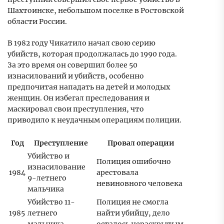
Шахтоинске, небольшом поселке в Ростовской
области России.
В 1982 году Чикатило начал свою серию
убийств, которая продолжалась до 1990 года.
За это время он совершил более 50
изнасилований и убийств, особенно
предпочитая нападать на детей и молодых
женщин. Он избегал преследования и
маскировал свои преступления, что
приводило к неудачным операциям полиции.
Год
Преступление
Провал операции
Убийство и
Полиция ошибочно
изнасилование
1984
арестовала
9-летнего
невиновного человека
мальчика
Убийство 11-
Полиция не смогла
1985
летнего
найти убийцу, дело