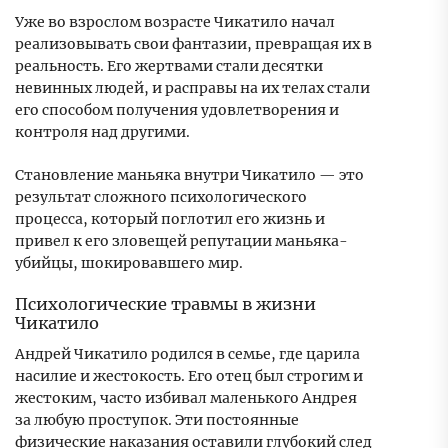
Уже во взрослом возрасте Чикатило начал
реализовывать свои фантазии, превращая их в
реальность. Его жертвами стали десятки
невинных людей, и расправы на их телах стали
его способом получения удовлетворения и
контроля над другими.
Становление маньяка внутри Чикатило — это
результат сложного психологического
процесса, который поглотил его жизнь и
привел к его зловещей репутации маньяка-
убийцы, шокировавшего мир.
Психологические травмы в жизни
Чикатило
Андрей Чикатило родился в семье, где царила
насилие и жестокость. Его отец был строгим и
жестоким, часто избивал маленького Андрея
за любую проступок. Эти постоянные
физические наказания оставили глубокий след