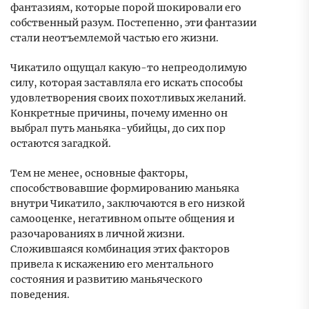
фантазиям, которые порой шокировали его
собственный разум. Постепенно, эти фантазии
стали неотъемлемой частью его жизни.
Чикатило ощущал какую-то непреодолимую
силу, которая заставляла его искать способы
удовлетворения своих похотливых желаний.
Конкретные причины, почему именно он
выбрал путь маньяка-убийцы, до сих пор
остаются загадкой.
Тем не менее, основные факторы,
способствовавшие формированию маньяка
внутри Чикатило, заключаются в его низкой
самооценке, негативном опыте общения и
разочарованиях в личной жизни.
Сложившаяся комбинация этих факторов
привела к искажению его ментального
состояния и развитию маньяческого
поведения.