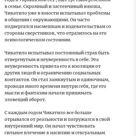
в семье. Скромный и застенчивый юноша,
Чикатило уже в юности испытывал проблемы
в общении с окружающими. Он часто
подвергался насмешкам и издевательствам со
стороны сверстников, что отразилось на его
психологическом состоянии.
Чикатило испытывал постоянный страх быть
отвергнутым и неуверенность в себе. Эта
неуверенность привела его к изоляции от
других людей и ограничению социальных
контактов. Он стал замкнутым и одиночным,
проводя много времени внутри себя, где его
мысли и фантазии начали принимать
зловещий оборот.
С каждым годом Чикатило все больше
отрывался от реальности и погружался в свой
внутренний мир. Он начал чувствовать
сильное влечение к насилию и сексуальным