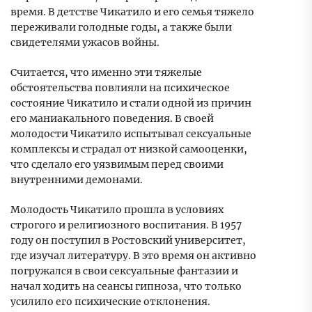
время. В детстве Чикатило и его семья тяжело
переживали голодные годы, а также были
свидетелями ужасов войны.
Считается, что именно эти тяжелые
обстоятельства повлияли на психическое
состояние Чикатило и стали одной из причин
его маниакального поведения. В своей
молодости Чикатило испытывал сексуальные
комплексы и страдал от низкой самооценки,
что сделало его уязвимым перед своими
внутренними демонами.
Молодость Чикатило прошла в условиях
строгого и религиозного воспитания. В 1957
году он поступил в Ростовский университет,
где изучал литературу. В это время он активно
погружался в свои сексуальные фантазии и
начал ходить на сеансы гипноза, что только
усилило его психические отклонения.