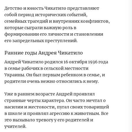
Детство и юность Чикатило представляют
собой период исторических событий,
семейных трагедий и внутренних конфликтов,
которые сыграли важную роль в
формировании его личности и становлении
его запредельных преступлений.
Ранние годы Андрея Чикатило
Андрей Чикатило родился 16 октября 1936 года
в семье рабочих в сельской местности
Украины. Он был первым ребенком в семье, и
родители очень нежно относились к нему.
Уже в раннем возрасте Андрей проявлял
странные черты характера. Он часто мечтал о
насилии и жестокости, пугал своих товарищей
в школе и проявлял агрессию к животным. Все
это вызывало тревогу у его родителей и
учителей.