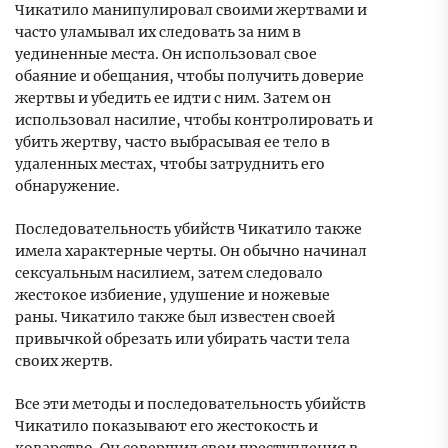
Чикатило манипулировал своими жертвами и
часто уламывал их следовать за ним в
уединенные места. Он использовал свое
обаяние и обещания, чтобы получить доверие
жертвы и убедить ее идти с ним. Затем он
использовал насилие, чтобы контролировать и
убить жертву, часто выбрасывая ее тело в
удаленных местах, чтобы затруднить его
обнаружение.
Последовательность убийств Чикатило также
имела характерные черты. Он обычно начинал
сексуальным насилием, затем следовало
жестокое избиение, удушение и ножевые
раны. Чикатило также был известен своей
привычкой обрезать или убирать части тела
своих жертв.
Все эти методы и последовательность убийств
Чикатило показывают его жестокость и