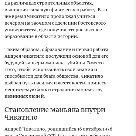
на различных строительных объектах,
выполняя тяжелую физическую работу. В то
же время Чикатило продолжал учиться
вечером на заочном отделении Ростовского
университета, где получил второе высшее
образование в области истории.
Таким образом, образование и первая работа
Андрея Чикатило послужили основой для его
будущей карьеры маньяка-убийцы. Вместо
того, чтобы использовать свои знания и
способности для блага общества, Чикатило
выбрал путь насилия и жестокости, принеся
неописуемую боль и страдания множеству
невинных людей.
Становление маньяка внутри
Чикатило
Андрей Чикатило, родившийся 16 октября 1936
года в Украинской ССР, был третьим ребенком