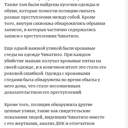
Также там были найдены кусочки одежды и
обуви, которые помогли полиции связать
разные преступления между собой. Кроме
того, внутри саквояжа обнаружились обрывки
записок, в которых частично содержались
записи о преступлениях Чикатило.
Еще одной важной уликой были кровавые
следы на одежде Чикатило. При каждом
убийстве маньяк получал кровавые пятна на
своей одежде, и в конечном итоге это стало его
роковой ошибкой. Одежда с кровавыми
следами была обнаружена во время обыска у
него дома, что стало несомненным
доказательством его преступлений.
Кроме того, полиция обнаружила другие
ценные улики, такие как свидетельские
показания людей, видевших Чикатило вместе
с его жертвами, анализ ДНК и отпечатков