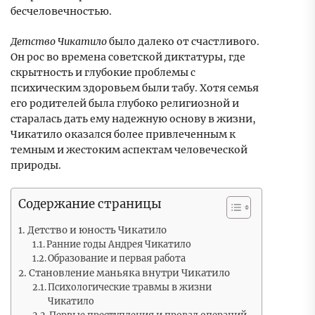
бесчеловечностью.
Детство Чикатило
было далеко от счастливого.
Он рос во времена советской диктатуры, где
скрытность и глубокие проблемы с
психическим здоровьем были табу. Хотя семья
его родителей была глубоко религиозной и
старалась дать ему надежную основу в жизни,
Чикатило оказался более привлеченным к
темным и жестоким аспектам человеческой
природы.
Содержание страницы
Детство и юность Чикатило
Ранние годы Андрея Чикатило
Образование и первая работа
Становление маньяка внутри Чикатило
Психологические травмы в жизни
Чикатило