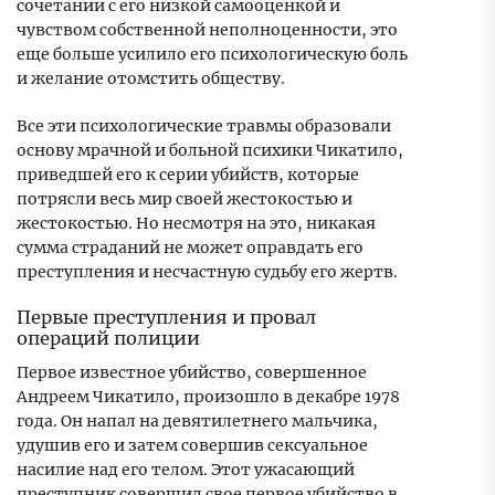
сочетании с его низкой самооценкой и
чувством собственной неполноценности, это
еще больше усилило его психологическую боль
и желание отомстить обществу.
Все эти психологические травмы образовали
основу мрачной и больной психики Чикатило,
приведшей его к серии убийств, которые
потрясли весь мир своей жестокостью и
жестокостью. Но несмотря на это, никакая
сумма страданий не может оправдать его
преступления и несчастную судьбу его жертв.
Первые преступления и провал
операций полиции
Первое известное убийство, совершенное
Андреем Чикатило, произошло в декабре 1978
года. Он напал на девятилетнего мальчика,
удушив его и затем совершив сексуальное
насилие над его телом. Этот ужасающий
преступник совершил свое первое убийство в