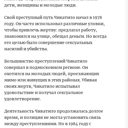
дети, женщины и молодые люди.
Свой преступный путь Чикатило начал в 1978
году. Он часто использовал различные уловки,
чтобы привлечь жертву: предлагал работу,
знакомился на улице, обещал деньги. Но всегда
его целью было совершение сексуальных
насилий и убийства.
Большинство преступлений Чикатило
совершал в подмосковном регионе. Он
охотился на молодых людей, проезжающих
мимо или живущих в этих районах. Убивая
своих жертв, Чикатило испытывал
удовольствие и получал сексуальное
удовлетворение.
Деятельность Чикатило продолжалась долгое
время, и полиция не могла установить связь
между преступлениями. Но в 1984 году с