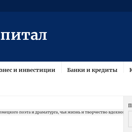
апитал
знес и инвестиции
Банки и кредиты
П
ецкого поэта и драматурга, чья жизнь и творчество вдохновляли