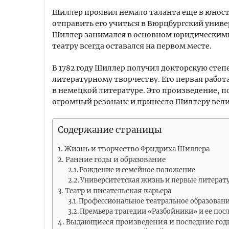
Шиллер проявил немало таланта еще в юност
отправить его учиться в Вюрцбургский униве
Шиллер занимался в основном юридическими 
театру всегда оставался на первом месте.
В 1782 году Шиллер получил докторскую степ
литературному творчеству. Его первая работ
в немецкой литературе. Это произведение, п
огромный резонанс и принесло Шиллеру вели
Содержание страницы
Жизнь и творчество Фридриха Шиллера
Ранние годы и образование
Рождение и семейное положение
Университетская жизнь и первые литерат
Театр и писательская карьера
Профессиональное театральное образован
Премьера трагедии «Разбойники» и ее пос
Выдающиеся произведения и последние год