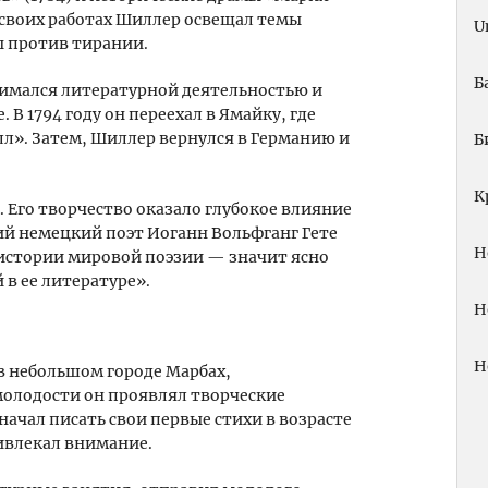
В своих работах Шиллер освещал темы
U
ы против тирании.
Б
нимался литературной деятельностью и
В 1794 году он переехал в Ямайку, где
л». Затем, Шиллер вернулся в Германию и
Б
К
т. Его творчество оказало глубокое влияние
ий немецкий поэт Иоганн Вольфганг Гете
Н
в истории мировой поэзии — значит ясно
в ее литературе».
Н
Н
 в небольшом городе Марбах,
молодости он проявлял творческие
начал писать свои первые стихи в возрасте
ривлекал внимание.