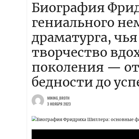
Биография Фри
гениального не
драматурга, чья
творчество вдо
поколения — от
бедности до усп
MINING_BROTH
3 НОЯБРЯ 2023