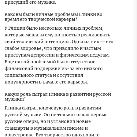
присущий его музыке.
Каковы были личные проблемы Глинки во
время его творческой карьеры?
У Глинки было несколько личных проблем,
которые мешали ему полностью реализовать
свой творческий потенциал. Одна из них — его
слабое здоровье, что приводило к частым
приступам депрессии и физическим недугам.
Еще одной проблемой было отсутствие
финансовой поддержки из-за его низкого
социального статуса и отсутствия
популярности в начале его карьеры.
Какую роль сыграл Глинка в развитии русской
музыки?
Глинка сыграл ключевую роль в развитии
русской музыки. Он не только создал первые
русские оперы, но и установил новые
стандарты в музыкальном письме и
оркестровке. Его творчество вдохновило