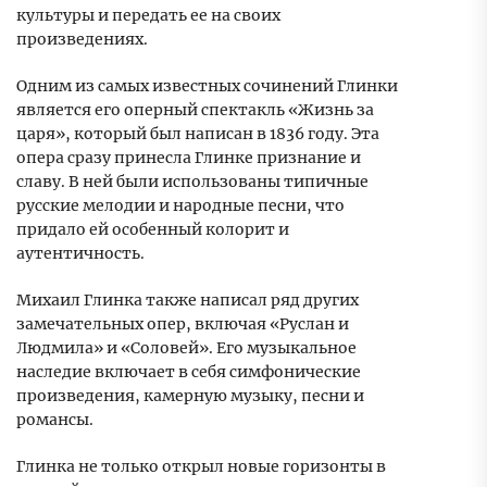
культуры и передать ее на своих
произведениях.
Одним из самых известных сочинений Глинки
является его оперный спектакль «Жизнь за
царя», который был написан в 1836 году. Эта
опера сразу принесла Глинке признание и
славу. В ней были использованы типичные
русские мелодии и народные песни, что
придало ей особенный колорит и
аутентичность.
Михаил Глинка также написал ряд других
замечательных опер, включая «Руслан и
Людмила» и «Соловей». Его музыкальное
наследие включает в себя симфонические
произведения, камерную музыку, песни и
романсы.
Глинка не только открыл новые горизонты в