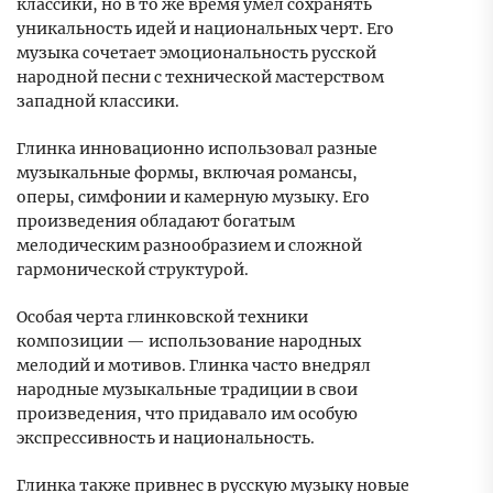
классики, но в то же время умел сохранять
уникальность идей и национальных черт. Его
музыка сочетает эмоциональность русской
народной песни с технической мастерством
западной классики.
Глинка инновационно использовал разные
музыкальные формы, включая романсы,
оперы, симфонии и камерную музыку. Его
произведения обладают богатым
мелодическим разнообразием и сложной
гармонической структурой.
Особая черта глинковской техники
композиции — использование народных
мелодий и мотивов. Глинка часто внедрял
народные музыкальные традиции в свои
произведения, что придавало им особую
экспрессивность и национальность.
Глинка также привнес в русскую музыку новые