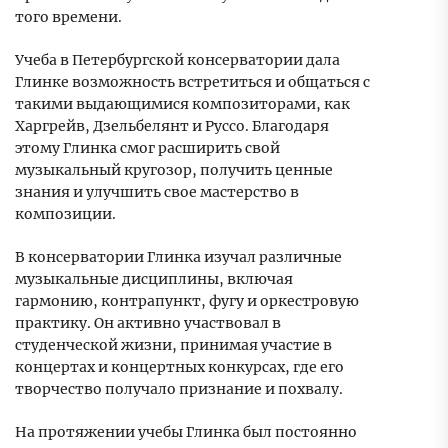
того времени.
Учеба в Петербургской консерватории дала
Глинке возможность встретиться и общаться с
такими выдающимися композиторами, как
Харгрейв, Дзельбелянт и Руссо. Благодаря
этому Глинка смог расширить свой
музыкальный кругозор, получить ценные
знания и улучшить свое мастерство в
композиции.
В консерватории Глинка изучал различные
музыкальные дисциплины, включая
гармонию, контрапункт, фугу и оркестровую
практику. Он активно участвовал в
студенческой жизни, принимая участие в
концертах и концертных конкурсах, где его
творчество получало признание и похвалу.
На протяжении учебы Глинка был постоянно