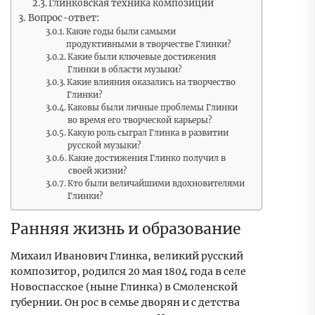
Глинковская техника композиции
Вопрос-ответ:
Какие годы были самыми
продуктивными в творчестве Глинки?
Какие были ключевые достижения
Глинки в области музыки?
Какие влияния оказались на творчество
Глинки?
Каковы были личные проблемы Глинки
во время его творческой карьеры?
Какую роль сыграл Глинка в развитии
русской музыки?
Какие достижения Глинко получил в
своей жизни?
Кто были величайшими вдохновителями
Глинки?
Ранняя жизнь и образование
Михаил Иванович Глинка, великий русский
композитор, родился 20 мая 1804 года в селе
Новоспасское (ныне Глинка) в Смоленской
губернии. Он рос в семье дворян и с детства