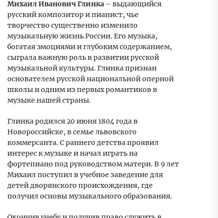
Михаил Иванович Глинка
– выдающийся
русский композитор и пианист, чье
творчество существенно изменило
музыкальную жизнь России. Его музыка,
богатая эмоциями и глубоким содержанием,
сыграла важную роль в развитии русской
музыкальной культуры. Глинка признан
основателем русской национальной оперной
школы и одним из первых романтиков в
музыке нашей страны.
Глинка родился 20 июня 1804 года в
Новороссийске, в семье львовского
коммерсанта. С раннего детства проявил
интерес к музыке и начал играть на
фортепиано под руководством матери. В 9 лет
Михаил поступил в учебное заведение для
детей дворянского происхождения, где
получил основы музыкального образования.
Окончив учебу и получив право служить в