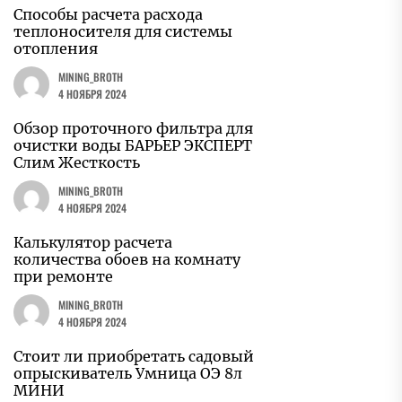
Способы расчета расхода
теплоносителя для системы
отопления
MINING_BROTH
4 НОЯБРЯ 2024
Обзор проточного фильтра для
очистки воды БАРЬЕР ЭКСПЕРТ
Слим Жесткость
MINING_BROTH
4 НОЯБРЯ 2024
Калькулятор расчета
количества обоев на комнату
при ремонте
MINING_BROTH
4 НОЯБРЯ 2024
Стоит ли приобретать садовый
опрыскиватель Умница ОЭ 8л
МИНИ