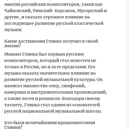
многих российских композиторов, таких как
Чайковский, Римский-Корсаков, Мусоргский и
другие, и оказало огромное влияние на
последующее развитие русской классической
музыки.
Какие достижения Глинко получил в своей
жизни?
Михаил Глинка был первым русским
композитором, который стал известен не
только в России, но и за ее пределами. Его
музыка оказала значительное влияние на
развитие русской музыкальной культуры. Он
написал множество опер, симфоний,
камерных и инструментальных произведений,
а также песен и романсов. Благодаря своему
таланту, Глинка стал одним из основателей
русской национальной музыкальной школы.
Кто были величайшими вдохновителями
Глинки?