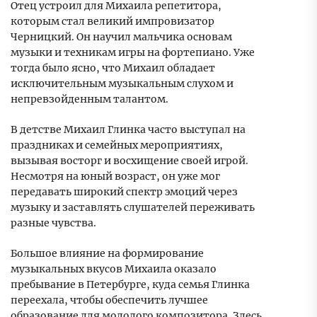
Отец устроил для Михаила репетитора,
которым стал великий импровизатор
Черницкий. Он научил мальчика основам
музыки и техникам игры на фортепиано. Уже
тогда было ясно, что Михаил обладает
исключительным музыкальным слухом и
непревзойденным талантом.
В детстве Михаил Глинка часто выступал на
праздниках и семейных мероприятиях,
вызывая восторг и восхищение своей игрой.
Несмотря на юный возраст, он уже мог
передавать широкий спектр эмоций через
музыку и заставлять слушателей переживать
разные чувства.
Большое влияние на формирование
музыкальных вкусов Михаила оказало
пребывание в Петербурге, куда семья Глинка
переехала, чтобы обеспечить лучшее
образование для молодого композитора. Здесь