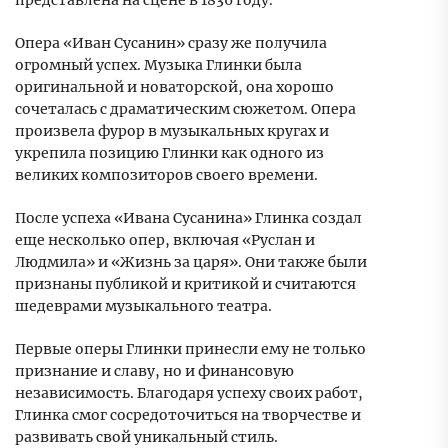
представлена на сцене в 1836 году.
Опера «Иван Сусанин» сразу же получила
огромный успех. Музыка Глинки была
оригинальной и новаторской, она хорошо
сочеталась с драматическим сюжетом. Опера
произвела фурор в музыкальных кругах и
укрепила позицию Глинки как одного из
великих композиторов своего времени.
После успеха «Ивана Сусанина» Глинка создал
еще несколько опер, включая «Руслан и
Людмила» и «Жизнь за царя». Они также были
признаны публикой и критикой и считаются
шедеврами музыкального театра.
Первые оперы Глинки принесли ему не только
признание и славу, но и финансовую
независимость. Благодаря успеху своих работ,
Глинка смог сосредоточиться на творчестве и
развивать свой уникальный стиль.