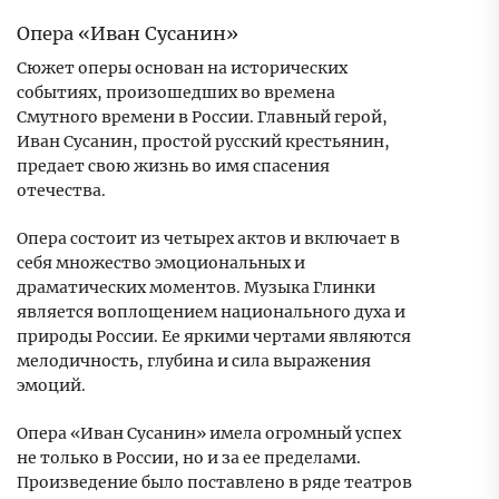
Опера «Иван Сусанин»
Сюжет оперы основан на исторических
событиях, произошедших во времена
Смутного времени в России. Главный герой,
Иван Сусанин, простой русский крестьянин,
предает свою жизнь во имя спасения
отечества.
Опера состоит из четырех актов и включает в
себя множество эмоциональных и
драматических моментов. Музыка Глинки
является воплощением национального духа и
природы России. Ее яркими чертами являются
мелодичность, глубина и сила выражения
эмоций.
Опера «Иван Сусанин» имела огромный успех
не только в России, но и за ее пределами.
Произведение было поставлено в ряде театров