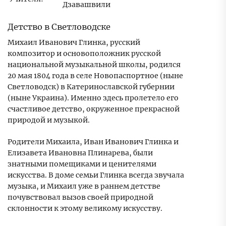
Дзавашвили
Детство в Светловодске
Михаил Иванович Глинка, русский
композитор и основоположник русской
национальной музыкальной школы, родился
20 мая 1804 года в селе Новопаспортное (ныне
Светловодск) в Катеринославской губернии
(ныне Украина). Именно здесь пролетело его
счастливое детство, окруженное прекрасной
природой и музыкой.
Родители Михаила, Иван Иванович Глинка и
Елизавета Ивановна Плинарева, были
знатными помещиками и ценителями
искусства. В доме семьи Глинка всегда звучала
музыка, и Михаил уже в раннем детстве
почувствовал вызов своей природной
склонности к этому великому искусству.