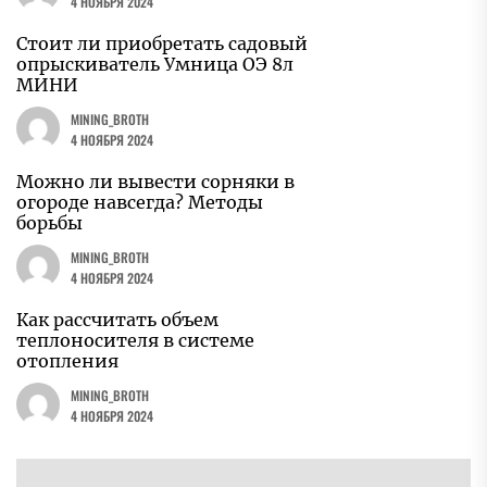
4 НОЯБРЯ 2024
Стоит ли приобретать садовый
опрыскиватель Умница ОЭ 8л
МИНИ
MINING_BROTH
4 НОЯБРЯ 2024
Можно ли вывести сорняки в
огороде навсегда? Методы
борьбы
MINING_BROTH
4 НОЯБРЯ 2024
Как рассчитать объем
теплоносителя в системе
отопления
MINING_BROTH
4 НОЯБРЯ 2024