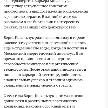
электроэнергии. Карьера Ковальчука
олицетворяет успешное сочетание
профессиональных достижений и стремления
к развитию отрасли. В данной статье мы
расскажем о его биографии и интересных
фактах, связанных с его деятельностью.
Борис Ковальчук родился в 1961 году в городе
Москве. Его увлечение энергетикой началось
еще в студенческие годы, когда он поступил в
Московский энергетический институт. В то
время он проявил свои инженерные
способности и интерес к энергетическим
технологиям. После окончания института он
пошел по карьерной лестнице, добившись
значительных успехов и ставший одним из
самых влиятельных людей в отрасли.
С 1993 года Борис Ковальчук занимал высокие
должности в различных энергетических
компаниях, накопив огромный опыт и