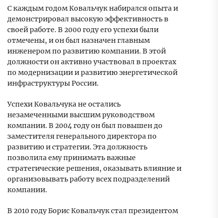
С каждым годом Ковальчук набирался опыта и
демонстрировал высокую эффективность в
своей работе. В 2000 году его успехи были
отмечены, и он был назначен главным
инженером по развитию компании. В этой
должности он активно участвовал в проектах
по модернизации и развитию энергетической
инфраструктуры России.
Успехи Ковальчука не остались
незамеченными высшим руководством
компании. В 2004 году он был повышен до
заместителя генерального директора по
развитию и стратегии. Эта должность
позволила ему принимать важные
стратегические решения, оказывать влияние и
организовывать работу всех подразделений
компании.
В 2010 году Борис Ковальчук стал президентом