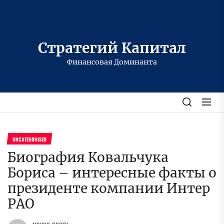
Перейти
к
содержимому
Стратегий Капитал
Финансовая Доминанта
UNCATEGORISED
Биография Ковальчука
Бориса – интересные факты о
президенте компании Интер
РАО