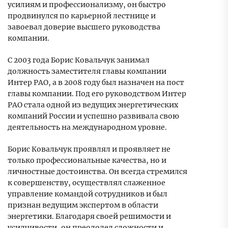
усилиям и профессионализму, он быстро
продвинулся по карьерной лестнице и
завоевал доверие высшего руководства
компании.
С 2003 года Борис Ковальчук занимал
должность заместителя главы компании
Интер РАО, а в 2008 году был назначен на пост
главы компании. Под его руководством Интер
РАО стала одной из ведущих энергетических
компаний России и успешно развивала свою
деятельность на международном уровне.
Борис Ковальчук проявлял и проявляет не
только профессиональные качества, но и
личностные достоинства. Он всегда стремился
к совершенству, осуществлял слаженное
управление командой сотрудников и был
признан ведущим экспертом в области
энергетики. Благодаря своей решимости и
усидчивости, он преодолел сложности и