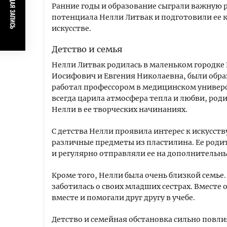
ПРЕДЫДУЩАЯ ЗАПИСЬ
Ранние годы и образование сыграли важную 
потенциала Нелли Литвак и подготовили ее 
искусстве.
Детство и семья
Нелли Литвак родилась в маленьком городке 
Иосифович и Евгения Николаевна, были обр
работал профессором в медицинском универс
всегда царила атмосфера тепла и любви, род
Нелли в ее творческих начинаниях.
С детства Нелли проявила интерес к искусств
различные предметы из пластилина. Ее роди
и регулярно отправляли ее на дополнительн
Кроме того, Нелли была очень близкой семье. 
заботилась о своих младших сестрах. Вместе
вместе и помогали друг другу в учебе.
Детство и семейная обстановка сильно повли