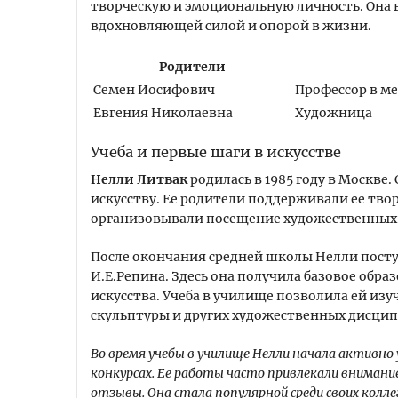
творческую и эмоциональную личность. Она в
вдохновляющей силой и опорой в жизни.
Родители
Семен Иосифович
Профессор в м
Евгения Николаевна
Художница
Учеба и первые шаги в искусстве
Нелли Литвак
родилась в 1985 году в Москве.
искусству. Ее родители поддерживали ее тво
организовывали посещение художественных 
После окончания средней школы Нелли пост
И.Е.Репина. Здесь она получила базовое обра
искусства. Учеба в училище позволила ей из
скульптуры и других художественных дисцип
Во время учебы в училище Нелли начала активно
конкурсах. Ее работы часто привлекали вниман
отзывы. Она стала популярной среди своих колл