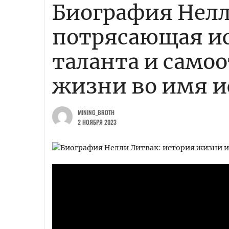
Биография Нел
потрясающая ис
таланта и само
жизни во имя и
MINING_BROTH
2 НОЯБРЯ 2023