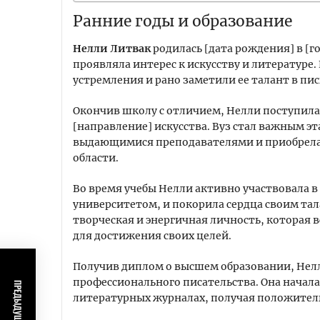
Ранние годы и образование
Нелли Литвак
родилась [дата рождения] в [г
проявляла интерес к искусству и литературе
устремления и рано заметили ее талант в пис
Окончив школу с отличием, Нелли поступила в
[направление] искусства. Вуз стал важным эт
выдающимися преподавателями и приобрела
области.
Во время учебы Нелли активно участвовала 
университетом, и покорила сердца своим тал
творческая и энергичная личность, которая в
для достижения своих целей.
Получив диплом о высшем образовании, Нел
профессионального писательства. Она начала 
литературных журналах, получая положител