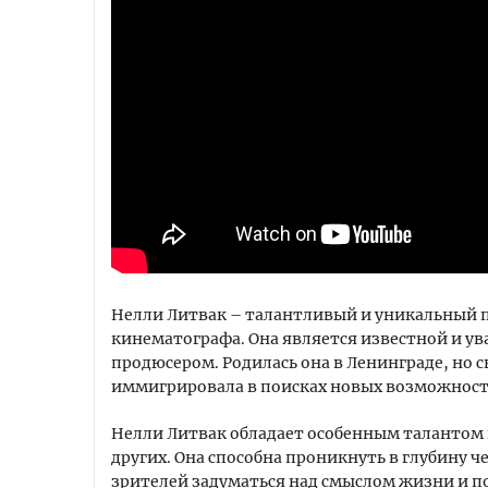
Нелли Литвак – талантливый и уникальный 
кинематографа. Она является известной и у
продюсером. Родилась она в Ленинграде, но с
иммигрировала в поисках новых возможност
Нелли Литвак обладает особенным талантом 
других. Она способна проникнуть в глубину ч
зрителей задуматься над смыслом жизни и 