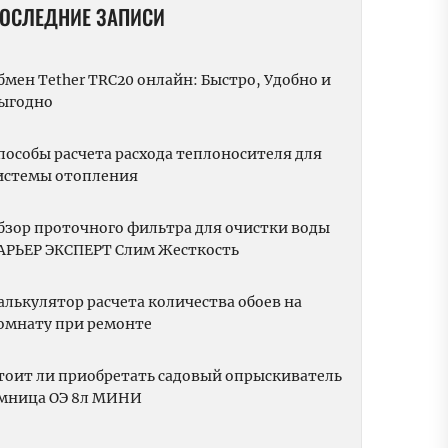
ОСЛЕДНИЕ ЗАПИСИ
бмен Tether TRC20 онлайн: Быстро, Удобно и
ыгодно
пособы расчета расхода теплоносителя для
истемы отопления
бзор проточного фильтра для очистки воды
АРЬЕР ЭКСПЕРТ Слим Жесткость
алькулятор расчета количества обоев на
омнату при ремонте
тоит ли приобретать садовый опрыскиватель
мница ОЭ 8л МИНИ