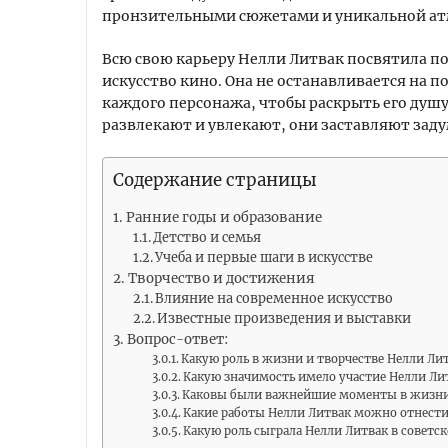
пронзительными сюжетами и уникальной ат
Всю свою карьеру Нелли Литвак посвятила по
искусство кино. Она не останавливается на п
каждого персонажа, чтобы раскрыть его душу
развлекают и увлекают, они заставляют заду
Содержание страницы
Ранние годы и образование
Детство и семья
Учеба и первые шаги в искусстве
Творчество и достижения
Влияние на современное искусство
Известные произведения и выставки
Вопрос-ответ:
Какую роль в жизни и творчестве Нелли Лит
Какую значимость имело участие Нелли Лит
Каковы были важнейшие моменты в жизни
Какие работы Нелли Литвак можно отнести
Какую роль сыграла Нелли Литвак в советс