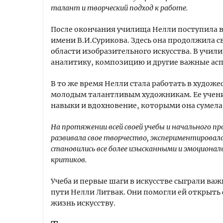
талант и творческий подход к работе.
После окончания училища Нелли поступила 
имени В.И.Сурикова. Здесь она продолжила св
области изобразительного искусства. В учил
аналитику, композицию и другие важные асп
В то же время Нелли стала работать в художе
молодым талантливым художникам. Ее учен
навыки и вдохновение, которыми она сумела
На протяжении всей своей учебы и начального п
развивала свое творчество, экспериментировал
становились все более изысканными и эмоционал
критиков.
Учеба и первые шаги в искусстве сыграли ва
пути Нелли Литвак. Они помогли ей открыть 
жизнь искусству.