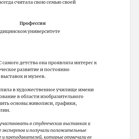
сегда считала свою семью своей
Профессия
едицинском университете
 С самого детства она проявляла интерес к
рческое развитие и постоянно
выставок и музеев.
упила в художественное училище имени
зование в области изобразительного
учить основы живописи, графики,
лин.
 участвовать в студенческих выставках и
ие экспертов и получали положительные
ег и преподавателей, которые отмечали ее