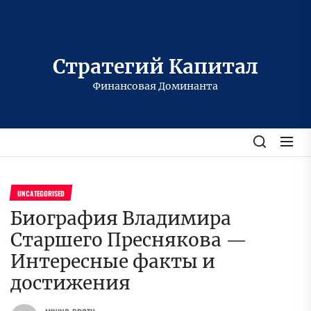
Перейти
к
содержимому
Стратегий Капитал
Финансовая Доминанта
UNCATEGORISED
Биография Владимира
Старшего Преснякова —
Интересные факты и
достижения