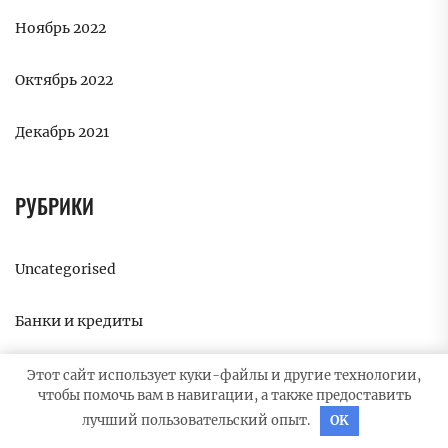
Ноябрь 2022
Октябрь 2022
Декабрь 2021
РУБРИКИ
Uncategorised
Банки и кредиты
Бизнес и инвестиции
Этот сайт использует куки-файлы и другие технологии,
чтобы помочь вам в навигации, а также предоставить
лучший пользовательский опыт.
OK
Криптоиндустрия