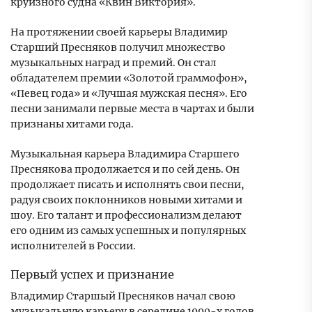
круизного судна «Квин Виктория».
На протяжении своей карьеры Владимир
Старший Пресняков получил множество
музыкальных наград и премий. Он стал
обладателем премии «Золотой граммофон»,
«Певец года» и «Лучшая мужская песня». Его
песни занимали первые места в чартах и были
признаны хитами года.
Музыкальная карьера Владимира Старшего
Преснякова продолжается и по сей день. Он
продолжает писать и исполнять свои песни,
радуя своих поклонников новыми хитами и
шоу. Его талант и профессионализм делают
его одним из самых успешных и популярных
исполнителей в России.
Первый успех и признание
Владимир Старшый Пресняков начал свою
музыкальную карьеру в середине 1990-х годов.