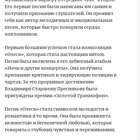
Его первые песни были написаны им самим и
получили признание слушателей. Он проявил
себя как автор мелодичных и эмоциональных
песен, которые быстро покорили сердца
поклонников.
Первым большим успехом стала композиция
«Олеся», которая стала настоящим хитом.
Песня была включена в его дебютный альбом
«Ночь и другие концерты». Она получила
признание критиков и лидирующие позиции в
чартах. За это прорывное достижение
Владимиру Старшему Преснякову была
присуждена премия «Золотой Граммофон».
Песня «Олеся» стала символом молодости и
романтики в то время. Она была проникнута
нежностью и бесконечной любовью, которая
говорила о глубоких чувствах и переживаниях.