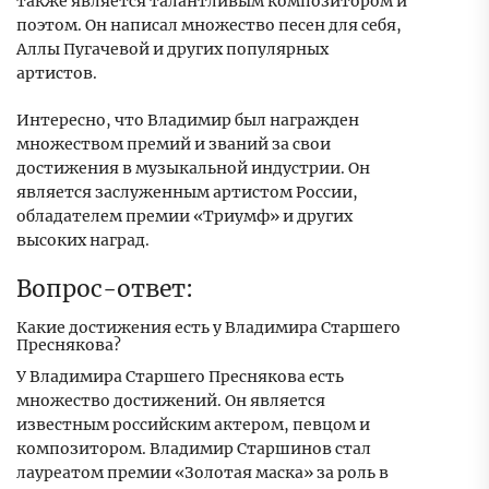
также является талантливым композитором и
поэтом. Он написал множество песен для себя,
Аллы Пугачевой и других популярных
артистов.
Интересно, что Владимир был награжден
множеством премий и званий за свои
достижения в музыкальной индустрии. Он
является заслуженным артистом России,
обладателем премии «Триумф» и других
высоких наград.
Вопрос-ответ:
Какие достижения есть у Владимира Старшего
Преснякова?
У Владимира Старшего Преснякова есть
множество достижений. Он является
известным российским актером, певцом и
композитором. Владимир Старшинов стал
лауреатом премии «Золотая маска» за роль в