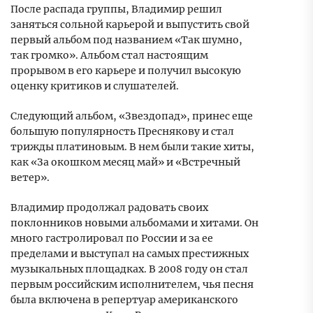
После распада группы, Владимир решил
заняться сольной карьерой и выпустить свой
первый альбом под названием «Так шумно,
так громко». Альбом стал настоящим
прорывом в его карьере и получил высокую
оценку критиков и слушателей.
Следующий альбом, «Звездопад», принес еще
большую популярность Преснякову и стал
трижды платиновым. В нем были такие хиты,
как «За окошком месяц май» и «Встречный
ветер».
Владимир продолжал радовать своих
поклонников новыми альбомами и хитами. Он
много гастролировал по России и за ее
пределами и выступал на самых престижных
музыкальных площадках. В 2008 году он стал
первым российским исполнителем, чья песня
была включена в репертуар американского