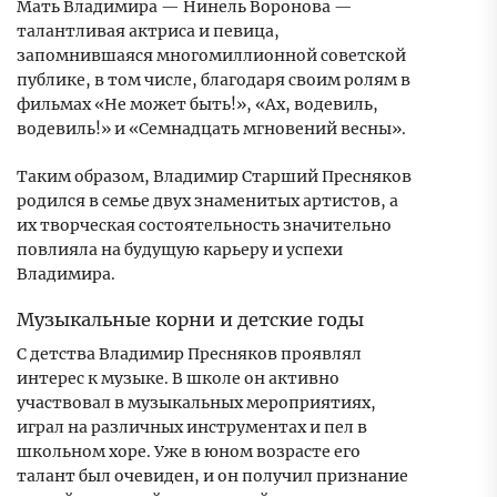
Мать Владимира — Нинель Воронова —
талантливая актриса и певица,
запомнившаяся многомиллионной советской
публике, в том числе, благодаря своим ролям в
фильмах «Не может быть!», «Ах, водевиль,
водевиль!» и «Семнадцать мгновений весны».
Таким образом, Владимир Старший Пресняков
родился в семье двух знаменитых артистов, а
их творческая состоятельность значительно
повлияла на будущую карьеру и успехи
Владимира.
Музыкальные корни и детские годы
С детства Владимир Пресняков проявлял
интерес к музыке. В школе он активно
участвовал в музыкальных мероприятиях,
играл на различных инструментах и пел в
школьном хоре. Уже в юном возрасте его
талант был очевиден, и он получил признание