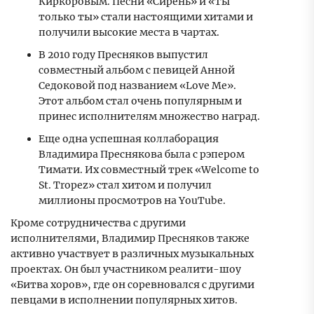
Киркоровым. Песни «Сирень» и «Ты
только ты» стали настоящими хитами и
получили высокие места в чартах.
В 2010 году Пресняков выпустил
совместный альбом с певицей Анной
Седоковой под названием «Love Me».
Этот альбом стал очень популярным и
принес исполнителям множество наград.
Еще одна успешная коллаборация
Владимира Преснякова была с рэпером
Тимати. Их совместный трек «Welcome to
St. Tropez» стал хитом и получил
миллионы просмотров на YouTube.
Кроме сотрудничества с другими
исполнителями, Владимир Пресняков также
активно участвует в различных музыкальных
проектах. Он был участником реалити-шоу
«Битва хоров», где он соревновался с другими
певцами в исполнении популярных хитов.