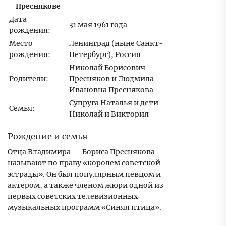
Преснякове
Дата
31 мая 1961 года
рождения:
Место
Ленинград (ныне Санкт-
рождения:
Петербург), Россия
Николай Борисович
Родители:
Пресняков и Людмила
Ивановна Преснякова
Супруга Наталья и дети
Семья:
Николай и Виктория
Рождение и семья
Отца Владимира — Бориса Преснякова —
называют по праву «королем советской
эстрады». Он был популярным певцом и
актером, а также членом жюри одной из
первых советских телевизионных
музыкальных программ «Синяя птица».