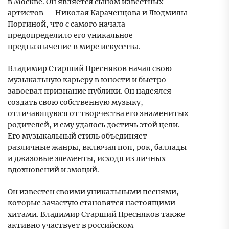
в Москве. Он является сыном известных
артистов — Николая Караченцова и Людмилы
Поргиной, что с самого начала
предопределило его уникальное
предназначение в мире искусства.
Владимир Старший Пресняков начал свою
музыкальную карьеру в юности и быстро
завоевал признание публики. Он надеялся
создать свою собственную музыку,
отличающуюся от творчества его знаменитых
родителей, и ему удалось достичь этой цели.
Его музыкальный стиль объединяет
различные жанры, включая поп, рок, баллады
и джазовые элементы, исходя из личных
вдохновений и эмоций.
Он известен своими уникальными песнями,
которые зачастую становятся настоящими
хитами. Владимир Старший Пресняков также
активно участвует в российском