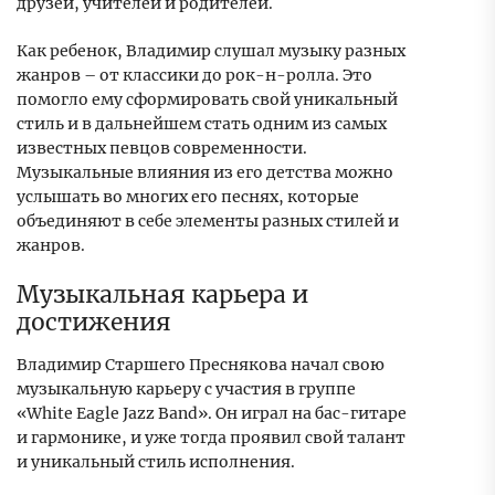
друзей, учителей и родителей.
Как ребенок, Владимир слушал музыку разных
жанров – от классики до рок-н-ролла. Это
помогло ему сформировать свой уникальный
стиль и в дальнейшем стать одним из самых
известных певцов современности.
Музыкальные влияния из его детства можно
услышать во многих его песнях, которые
объединяют в себе элементы разных стилей и
жанров.
Музыкальная карьера и
достижения
Владимир Старшего Преснякова начал свою
музыкальную карьеру с участия в группе
«White Eagle Jazz Band». Он играл на бас-гитаре
и гармонике, и уже тогда проявил свой талант
и уникальный стиль исполнения.