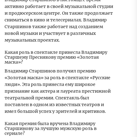
активно работает в своей музыкальной студии
и продюсерском центре. Он также продолжает
сниматься в кино и телесериалах. Владимир
Старшинов также работает над созданием
новой музыки и участвует в различных
музыкальных проектах.
Какая роль в спектакле принесла Владимиру
Старшему Преснякову премию «Золотая
маска»?
Владимир Старшинов получил премию
«Золотая маска» за роль в спектакле «Русские
люди». Эта роль принесла ему широкое
признание как актера и лауреата престижной
театральной премии. Спектакль был
поставлен в одном из известных театров и
имел большой успех у зрителей и критиков.
Какая премия была вручена Владимиру
Старшинову за лучшую мужскую роль в
сериале?