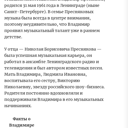
родился 31 мая 1961 года в Ленинграде (ныне
Санкт-Петербурге). В семье Пресняковых
музыка была всегда в центре внимания,
поэтому неудивительно, что Владимир
проявил музыкальный талант уже в раннем
детстве.
У отца — Николая Борисовича Преснякова —
была успешная музыкальная карьера, он
работал в ансамбле Ленинградского радио и
телевидения и был автором известных песен.
Мать Владимира, Людмила Ивановна,
воспитывала его сестру, Викторию
Николаевну, звезду российского шоу-бизнеса.
Родители постоянно вдохновляли и
поддерживали Владимира в его музыкальных
начинаниях.
Факты о
Владимире