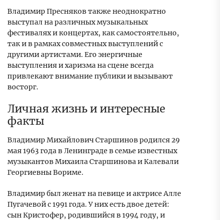
Владимир Пресняков также неоднократно
выступал на различных музыкальных
фестивалях и концертах, как самостоятельно,
так и в рамках совместных выступлений с
другими артистами. Его энергичные
выступления и харизма на сцене всегда
привлекают внимание публики и вызывают
восторг.
Личная жизнь и интересные
факты
Владимир Михайлович Старшинов родился 29
мая 1963 года в Ленинграде в семье известных
музыкантов Михаила Старшинова и Калевали
Георгиевны Вориме.
Владимир был женат на певице и актрисе Алле
Пугачевой с 1991 года. У них есть двое детей:
сын Кристофер, родившийся в 1994 году, и