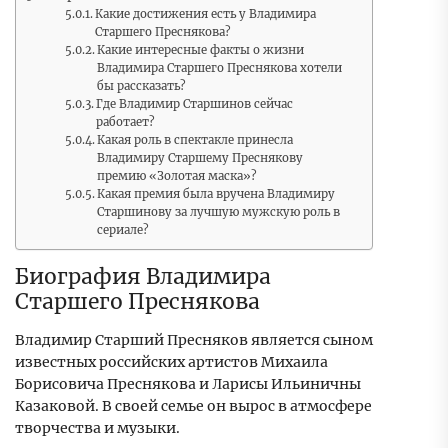
Какие достижения есть у Владимира
Старшего Преснякова?
Какие интересные факты о жизни
Владимира Старшего Преснякова хотели
бы рассказать?
Где Владимир Старшинов сейчас
работает?
Какая роль в спектакле принесла
Владимиру Старшему Преснякову
премию «Золотая маска»?
Какая премия была вручена Владимиру
Старшинову за лучшую мужскую роль в
сериале?
Биография Владимира
Старшего Преснякова
Владимир Старший Пресняков является сыном
известных российских артистов Михаила
Борисовича Преснякова и Ларисы Ильиничны
Казаковой. В своей семье он вырос в атмосфере
творчества и музыки.