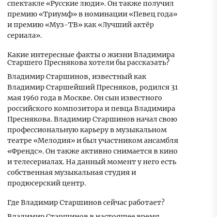
спектакле «Русские люди». Он также получил
премию «Триумф» в номинации «Певец года»
и премию «Муз-ТВ» как «Лучший актёр
сериала».
Какие интересные факты о жизни Владимира
Старшего Преснякова хотели бы рассказать?
Владимир Старшинов, известный как
Владимир Старшейший Пресняков, родился 31
мая 1960 года в Москве. Он сын известного
российского композитора и певца Владимира
Преснякова. Владимир Старшинов начал свою
профессиональную карьеру в музыкальном
театре «Мелодия» и был участником ансамбля
«Френдс». Он также активно снимается в кино
и телесериалах. На данный момент у него есть
собственная музыкальная студия и
продюсерский центр.
Где Владимир Старшинов сейчас работает?
Владимир Старшинов в настоящее время