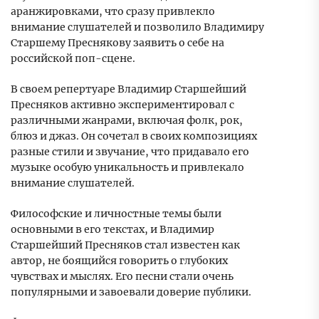
аранжировками, что сразу привлекло
внимание слушателей и позволило Владимиру
Старшему Преснякову заявить о себе на
российской поп-сцене.
В своем репертуаре Владимир Старшейший
Пресняков активно экспериментировал с
различными жанрами, включая фолк, рок,
блюз и джаз. Он сочетал в своих композициях
разные стили и звучание, что придавало его
музыке особую уникальность и привлекало
внимание слушателей.
Философские и личностные темы были
основными в его текстах, и Владимир
Старшейший Пресняков стал известен как
автор, не боящийся говорить о глубоких
чувствах и мыслях. Его песни стали очень
популярными и завоевали доверие публики.