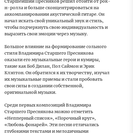
Старшейший Пресняков решил отойти от рок-
н-ролла и больше сконцентрироваться на
аккомпанировании акустической гитаре. Он
начал искать свой уникальный звук и стиль,
чтобы подчеркнуть свою индивидуальность и
выразить свои эмоции через музыку.
Большое влияние на формирование сольного
стиля Владимира Старшего Преснякова
оказали его музыкальные герои и кумиры,
такие как Боб Дилан, Пол Саймон и Эрик
Клэптон. Он обратился к их творчеству, изучал
их музыкальные приемы и стали пробовать
свои силы в создании собственной,
оригинальной музыки.
Среди первых композиций Владимира
Старшего Преснякова можно отметить
«Непперный список», «Порочный круг»,
«Любовь фонарей». Эти песни отличались
глубокими текстами и мелодичными