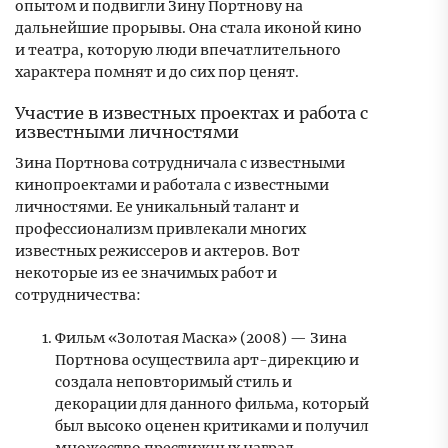
опытом и подвигли Зину Портнову на
дальнейшие прорывы. Она стала иконой кино
и театра, которую люди впечатлительного
характера помнят и до сих пор ценят.
Участие в известных проектах и работа с
известными личностями
Зина Портнова сотрудничала с известными
кинопроектами и работала с известными
личностями. Ее уникальный талант и
профессионализм привлекали многих
известных режиссеров и актеров. Вот
некоторые из ее значимых работ и
сотрудничества:
Фильм «Золотая Маска» (2008) — Зина
Портнова осуществила арт-дирекцию и
создала неповторимый стиль и
декорации для данного фильма, который
был высоко оценен критиками и получил