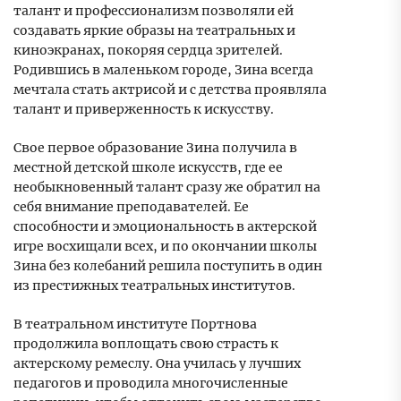
талант и профессионализм позволяли ей
создавать яркие образы на театральных и
киноэкранах, покоряя сердца зрителей.
Родившись в маленьком городе, Зина всегда
мечтала стать актрисой и с детства проявляла
талант и приверженность к искусству.
Свое первое образование Зина получила в
местной детской школе искусств, где ее
необыкновенный талант сразу же обратил на
себя внимание преподавателей. Ее
способности и эмоциональность в актерской
игре восхищали всех, и по окончании школы
Зина без колебаний решила поступить в один
из престижных театральных институтов.
В театральном институте Портнова
продолжила воплощать свою страсть к
актерскому ремеслу. Она училась у лучших
педагогов и проводила многочисленные