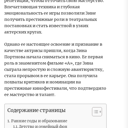
репетиции, чтобы отточить свою мастерство.
Впечатляющая техника и глубокая
эмоциональность ее игры позволили Зине
получить престижные роли в театральных
постановках и стать известной в узких
актерских кругах.
Однако ее настоящее освоение и признание в
качестве актрисы пришли, когда Зина
Портнова начала сниматься в кино. Ее первая
роль в знаменитом фильме «А», где Зина
сыграла непростую и сложную авантюристку,
стала прорывом в ее карьере. Она получила
похвалы критиков и номинации на
престижные кинофестивали, что подтвердило
ее мастерство и талант.
Содержание страницы
Ранние годы и образование
Детство и семейный фон