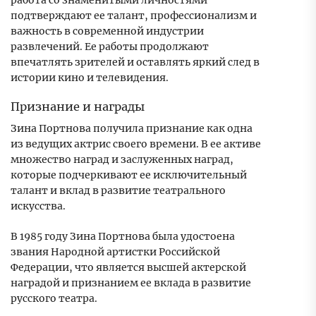
работа со знаменитыми личностями
подтверждают ее талант, профессионализм и
важность в современной индустрии
развлечений. Ее работы продолжают
впечатлять зрителей и оставлять яркий след в
истории кино и телевидения.
Признание и награды
Зина Портнова получила признание как одна
из ведущих актрис своего времени. В ее активе
множество наград и заслуженных наград,
которые подчеркивают ее исключительный
талант и вклад в развитие театрального
искусства.
В 1985 году Зина Портнова была удостоена
звания Народной артистки Российской
Федерации, что является высшей актерской
наградой и признанием ее вклада в развитие
русского театра.