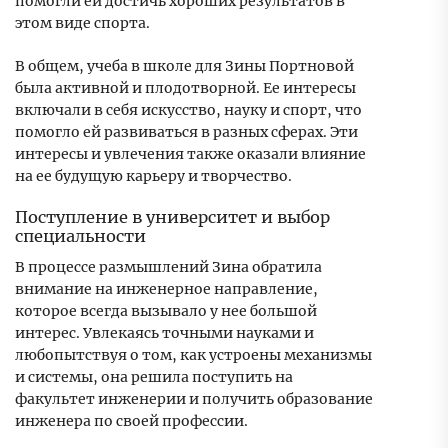
помогли ей достичь хороших результатов в
этом виде спорта.
В общем, учеба в школе для Зины Портновой
была активной и плодотворной. Ее интересы
включали в себя искусство, науку и спорт, что
помогло ей развиваться в разных сферах. Эти
интересы и увлечения также оказали влияние
на ее будущую карьеру и творчество.
Поступление в университет и выбор
специальности
В процессе размышлений Зина обратила
внимание на инженерное направление,
которое всегда вызывало у нее большой
интерес. Увлекаясь точными науками и
любопытствуя о том, как устроены механизмы
и системы, она решила поступить на
факультет инженерии и получить образование
инженера по своей профессии.