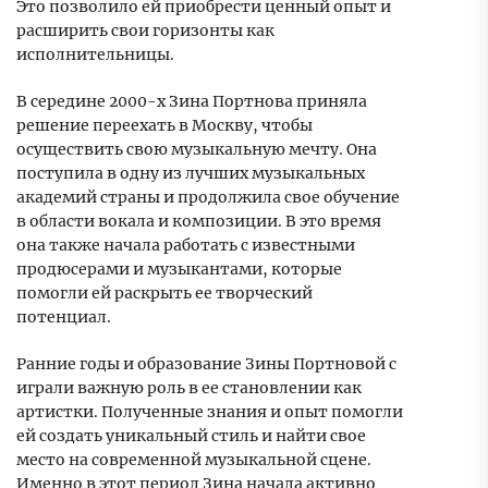
Это позволило ей приобрести ценный опыт и
расширить свои горизонты как
исполнительницы.
В середине 2000-х Зина Портнова приняла
решение переехать в Москву, чтобы
осуществить свою музыкальную мечту. Она
поступила в одну из лучших музыкальных
академий страны и продолжила свое обучение
в области вокала и композиции. В это время
она также начала работать с известными
продюсерами и музыкантами, которые
помогли ей раскрыть ее творческий
потенциал.
Ранние годы и образование Зины Портновой с
играли важную роль в ее становлении как
артистки. Полученные знания и опыт помогли
ей создать уникальный стиль и найти свое
место на современной музыкальной сцене.
Именно в этот период Зина начала активно