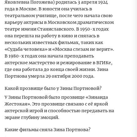
Яковлевна Погожева) родилась 3 апреля 1924
года в Москве. В юности она училась в
театральном училище, после чего начала свою
карьеру актрисы в Московском драматическом
театре имени Станиславского. В 1950-х годах
она перешла на работу в кино и снялась в
нескольких известных фильмах, таких как
«Судьба человека» и «Москва слезам не верит».
В 1980-х годах она начала преподавать
актерское мастерство и режирование в ВГИКе,
где она работала до конца своей жизни. Зина
Портнова умерла 29 октября 2000 года.
Какой прозвище было у Зины Портновой?
У Зины Портновой было прозвище «Зинаида
Жестокая». Это прозвище связано с её яркой
актерской игрой и способностью передавать на
экране глубину эмоций.
Какие фильмы сняла Зина Портнова?