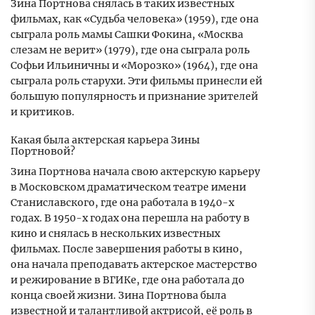
Зина Портнова снялась в таких известных
фильмах, как «Судьба человека» (1959), где она
сыграла роль мамы Сашки Фокина, «Москва
слезам не верит» (1979), где она сыграла роль
Софьи Ильиничны и «Морозко» (1964), где она
сыграла роль старухи. Эти фильмы принесли ей
большую популярность и признание зрителей
и критиков.
Какая была актерская карьера Зины
Портновой?
Зина Портнова начала свою актерскую карьеру
в Московском драматическом театре имени
Станиславского, где она работала в 1940-х
годах. В 1950-х годах она перешла на работу в
кино и снялась в нескольких известных
фильмах. После завершения работы в кино,
она начала преподавать актерское мастерство
и режирование в ВГИКе, где она работала до
конца своей жизни. Зина Портнова была
известной и талантливой актрисой, её роль в