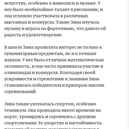
искусству, особенно к живописи и музыке. У
нее было необычайное талант в рисовании, и
она успешно участвовала в различных
выставках и конкурсах. Также Зина изучала
музыку и играла на фортепиано, что давало ей
радость и удовлетворение.
В школе Зина проявляла интерес не только к
гуманитарным предметам, но и к точным
наукам. У нее была отличная математическая
склонность, и она часто принимала участие в
олимпиадах и конкурсах. Благодаря своей
усидчивости и стремлению к знаниям Зина
становилась победителем и призером многих
соревнований.
Зина также увлекалась спортом, особенно
теннисом. Она проводила много времени на
корте, тренируясь и соревнуясь с другими
спортсменами. Ее упорство и настойчивость