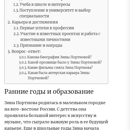
Учеба в школе и интересы
Поступление в университет и выбор
специальности
Карьера и достижения
Первые успехи в профессии
Участие в известных проектах и работа с
известными личностями
Признание и награды
Вопрос-ответ:
Какова биография Зины Портновой?
Какой прозвище было у Зины Портновой?
Какие фильмы сняла Зина Портнова?
Какая была актерская карьера Зины
Портновой?
Ранние годы и образование
Зина Портнова родилась в маленьком городке
на юго-востоке России. С детства она
проявляла большой интерес к искусству и
музыке, что сыграло важную роль в ее будущей
карьере. Еще в школьные годы Зина начала