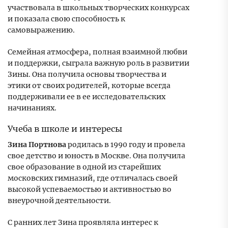
участвовала в школьных творческих конкурсах
и показала свою способность к
самовыражению.
Семейная атмосфера, полная взаимной любви
и поддержки, сыграла важную роль в развитии
Зины. Она получила основы творчества и
этики от своих родителей, которые всегда
поддерживали ее в ее исследовательских
начинаниях.
Учеба в школе и интересы
Зина Портнова
родилась в 1990 году и провела
свое детство и юность в Москве. Она получила
свое образование в одной из старейших
московских гимназий, где отличалась своей
высокой успеваемостью и активностью во
внеурочной деятельности.
С ранних лет Зина проявляла интерес к