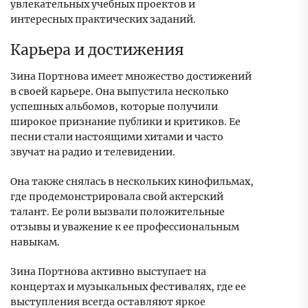
увлекательных учебных проектов и
интересных практических заданий.
Карьера и достижения
Зина Портнова имеет множество достижений
в своей карьере. Она выпустила несколько
успешных альбомов, которые получили
широкое признание публики и критиков. Ее
песни стали настоящими хитами и часто
звучат на радио и телевидении.
Она также снялась в нескольких кинофильмах,
где продемонстрировала свой актерский
талант. Ее роли вызвали положительные
отзывы и уважение к ее профессиональным
навыкам.
Зина Портнова активно выступает на
концертах и музыкальных фестивалях, где ее
выступления всегда оставляют яркое