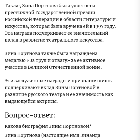
Также, Зина Портнова была удостоена
престижной Государственной премии
Российской Федерации в области литературы и
искусства, которая была вручена ей в 1997 году.
Эта награда подчеркивает ее значительный
вклад в развитие театрального искусства.
Зина Портнова также была награждена
медалью «За труд и отвагу» за ее активное
участие в Великой Отечественной войне.
Эти заслуженные награды и признания лишь
подчеркивают вклад Зины Портновой в
развитие русского театра и ее значимость как
выдающейся актрисы.
Вопрос-ответ:
Какова биография Зины Портновой?
Зина Портнова (настоящее имя Зинаида