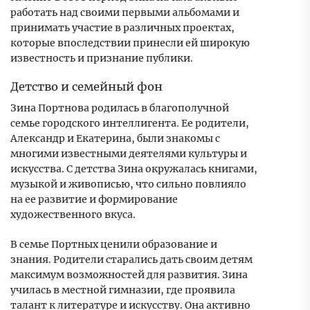
работать над своими первыми альбомами и
принимать участие в различных проектах,
которые впоследствии принесли ей широкую
известность и признание публики.
Детство и семейный фон
Зина Портнова родилась в благополучной
семье городского интеллигента. Ее родители,
Александр и Екатерина, были знакомы с
многими известными деятелями культуры и
искусства. С детства Зина окружалась книгами,
музыкой и живописью, что сильно повлияло
на ее развитие и формирование
художественного вкуса.
В семье Портных ценили образование и
знания. Родители старались дать своим детям
максимум возможностей для развития. Зина
училась в местной гимназии, где проявила
талант к литературе и искусству. Она активно