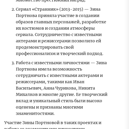
множество престижных наград.
Сериал «Странник» (2013-2015) — Зина
Портнова приняла участие в создании
образов главных персонажей, разработке
их костюмов и создании атмосферы
сериала. Сотрудничество с известными
актерами и режиссерами позволило ей
продемонстрировать свой
профессионализм и творческий подход.
Работа с известными личностями — Зина
Портнова имела возможность
сотрудничать с известными актерами и
режиссерами, такими как Иван
Васильевич, Анна Чурикова, Никита
Михалков и многие другие. Ее творческий
вклад и уникальный стиль были высоко
оценены и признаны многими
знаменитостями.
Участие Зины Портновой в таких проектах и