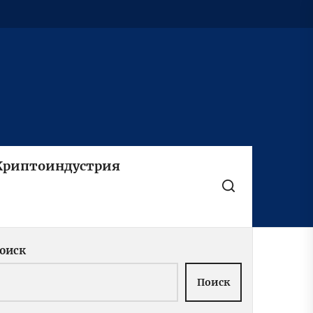
Криптоиндустрия
оиск
Поиск