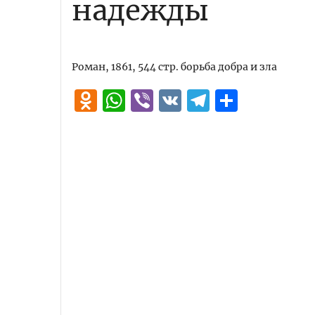
надежды
Роман, 1861, 544 стр. борьба добра и зла
Odnoklassniki
WhatsApp
Viber
VK
Telegra
Отпра