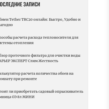
ОСЛЕДНИЕ ЗАПИСИ
бмен Tether TRC20 онлайн: Быстро, Удобно и
ыгодно
пособы расчета расхода теплоносителя для
истемы отопления
бзор проточного фильтра для очистки воды
АРЬЕР ЭКСПЕРТ Слим Жесткость
алькулятор расчета количества обоев на
омнату при ремонте
тоит ли приобретать садовый опрыскиватель
мница ОЭ 8л МИНИ