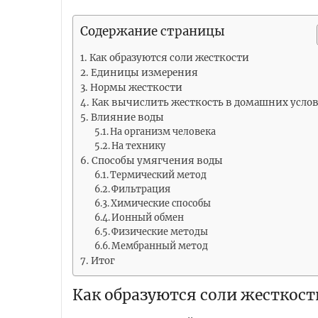
Содержание страницы
Как образуются соли жесткости
Единицы измерения
Нормы жесткости
Как вычислить жесткость в домашних усло
Влияние воды
На организм человека
На технику
Способы умягчения воды
Термический метод
Фильтрация
Химические способы
Ионный обмен
Физические методы
Мембранный метод
Итог
Как образуются соли жесткост