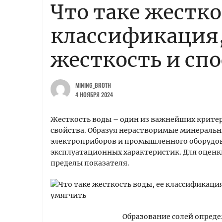
Что таке жестко
классификация,
жесткость и сп
MINING_BROTH
4 НОЯБРЯ 2024
Жесткость воды – один из важнейших крите
свойства. Образуя нерастворимые минераль
электроприборов и промышленного оборудов
эксплуатационных характеристик. Для оценк
пределы показателя.
Образование солей опред