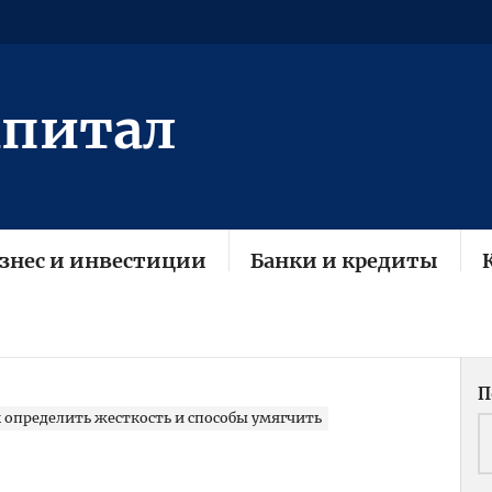
апитал
знес и инвестиции
Банки и кредиты
П
к определить жесткость и способы умягчить