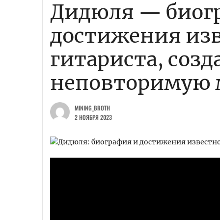
Дидюля — биог
достижения изв
гитариста, соз
неповторимую 
MINING_BROTH
2 НОЯБРЯ 2023