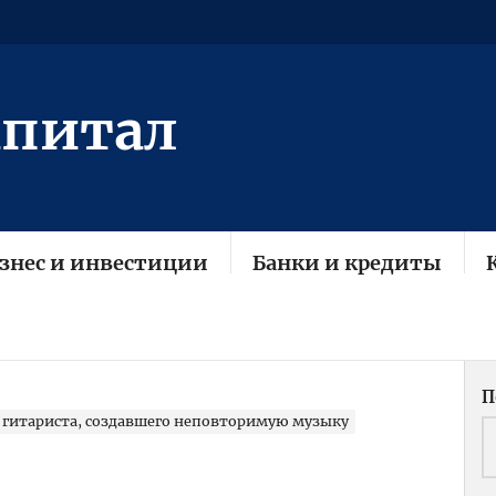
апитал
знес и инвестиции
Банки и кредиты
П
 гитариста, создавшего неповторимую музыку