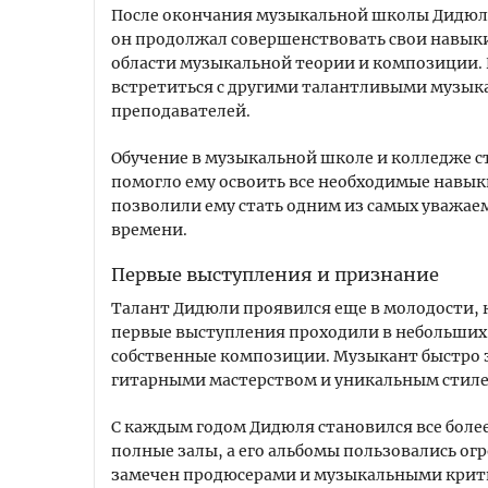
После окончания музыкальной школы Дидюля
он продолжал совершенствовать свои навыки 
области музыкальной теории и композиции.
встретиться с другими талантливыми музык
преподавателей.
Обучение в музыкальной школе и колледже 
помогло ему освоить все необходимые навык
позволили ему стать одним из самых уважае
времени.
Первые выступления и признание
Талант Дидюли проявился еще в молодости, ко
первые выступления проходили в небольших к
собственные композиции. Музыкант быстро 
гитарными мастерством и уникальным стиле
С каждым годом Дидюля становился все боле
полные залы, а его альбомы пользовались ог
замечен продюсерами и музыкальными крит