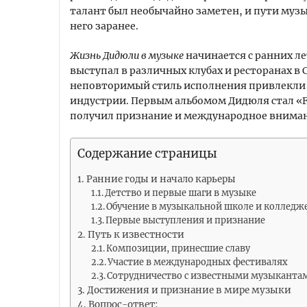
талант был необычайно заметен, и пути муз
него заранее.
Жизнь Дидюли в музыке
начинается с ранних ле
выступал в различных клубах и ресторанах в 
неповторимый стиль исполнения привлекли
индустрии. Первым альбомом Дидюля стал «Far
получил признание и международное внима
Содержание страницы
Ранние годы и начало карьеры
Детство и первые шаги в музыке
Обучение в музыкальной школе и колледж
Первые выступления и признание
Путь к известности
Композиции, принесшие славу
Участие в международных фестивалях
Сотрудничество с известными музыканта
Достижения и признание в мире музыки
Вопрос-ответ: