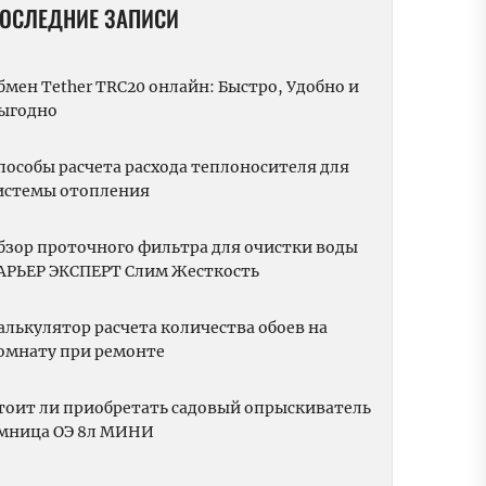
ОСЛЕДНИЕ ЗАПИСИ
бмен Tether TRC20 онлайн: Быстро, Удобно и
ыгодно
пособы расчета расхода теплоносителя для
истемы отопления
бзор проточного фильтра для очистки воды
АРЬЕР ЭКСПЕРТ Слим Жесткость
алькулятор расчета количества обоев на
омнату при ремонте
тоит ли приобретать садовый опрыскиватель
мница ОЭ 8л МИНИ