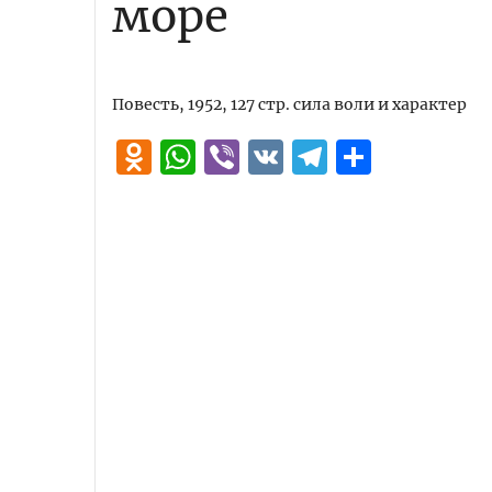
море
Повесть, 1952, 127 стр. сила воли и характер
Odnoklassniki
WhatsApp
Viber
VK
Telegra
Отпра