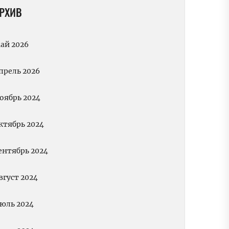
РХИВ
ай 2026
прель 2026
оябрь 2024
ктябрь 2024
ентябрь 2024
вгуст 2024
юль 2024