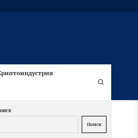
Криптоиндустрия
оиск
Поиск