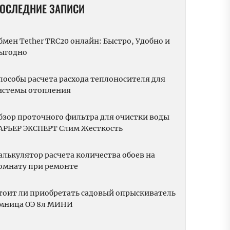
ОСЛЕДНИЕ ЗАПИСИ
бмен Tether TRC20 онлайн: Быстро, Удобно и
ыгодно
пособы расчета расхода теплоносителя для
истемы отопления
бзор проточного фильтра для очистки воды
АРЬЕР ЭКСПЕРТ Слим Жесткость
алькулятор расчета количества обоев на
омнату при ремонте
тоит ли приобретать садовый опрыскиватель
мница ОЭ 8л МИНИ