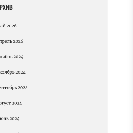
РХИВ
ай 2026
прель 2026
оябрь 2024
ктябрь 2024
ентябрь 2024
вгуст 2024
юль 2024