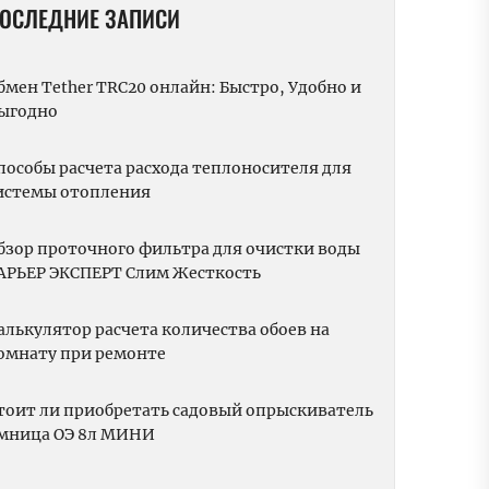
ОСЛЕДНИЕ ЗАПИСИ
бмен Tether TRC20 онлайн: Быстро, Удобно и
ыгодно
пособы расчета расхода теплоносителя для
истемы отопления
бзор проточного фильтра для очистки воды
АРЬЕР ЭКСПЕРТ Слим Жесткость
алькулятор расчета количества обоев на
омнату при ремонте
тоит ли приобретать садовый опрыскиватель
мница ОЭ 8л МИНИ