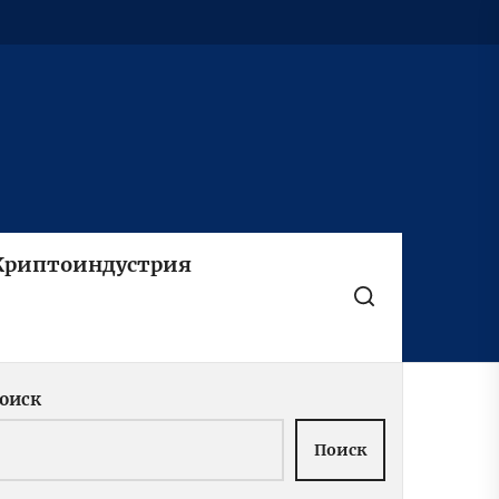
Криптоиндустрия
оиск
Поиск