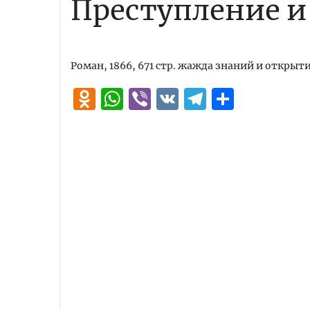
Преступление и
Роман, 1866, 671 стр. жажда знаний и открыт
Odnoklassniki
WhatsApp
Viber
VK
Telegra
Отпра