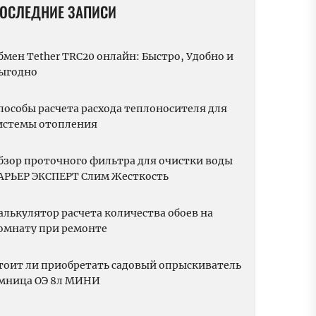
ОСЛЕДНИЕ ЗАПИСИ
бмен Tether TRC20 онлайн: Быстро, Удобно и
ыгодно
пособы расчета расхода теплоносителя для
истемы отопления
бзор проточного фильтра для очистки воды
АРЬЕР ЭКСПЕРТ Слим Жесткость
алькулятор расчета количества обоев на
омнату при ремонте
тоит ли приобретать садовый опрыскиватель
мница ОЭ 8л МИНИ