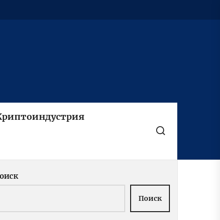
Криптоиндустрия
оиск
Поиск