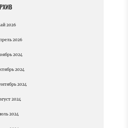
РХИВ
ай 2026
прель 2026
оябрь 2024
ктябрь 2024
ентябрь 2024
вгуст 2024
юль 2024