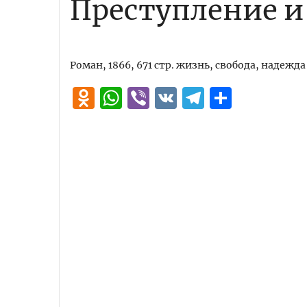
Преступление и
Роман, 1866, 671 стр. жизнь, свобода, надежда
Odnoklassniki
WhatsApp
Viber
VK
Telegra
Отпра