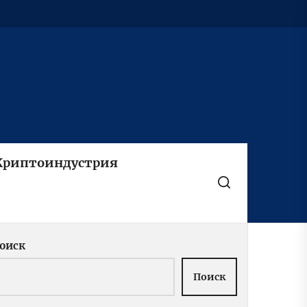
Криптоиндустрия
оиск
Поиск