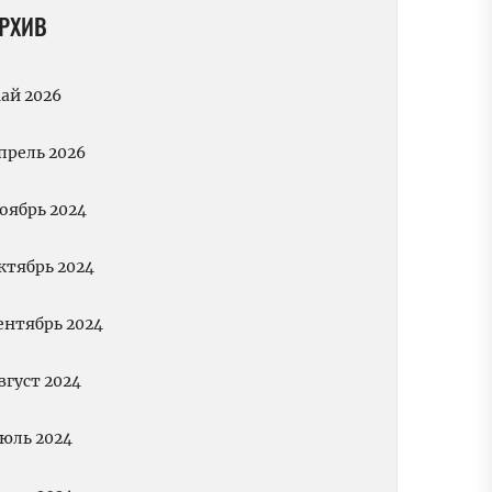
РХИВ
ай 2026
прель 2026
оябрь 2024
ктябрь 2024
ентябрь 2024
вгуст 2024
юль 2024