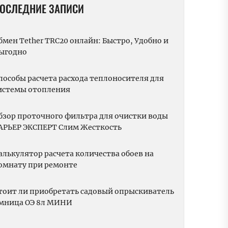
ОСЛЕДНИЕ ЗАПИСИ
бмен Tether TRC20 онлайн: Быстро, Удобно и
ыгодно
пособы расчета расхода теплоносителя для
истемы отопления
бзор проточного фильтра для очистки воды
АРЬЕР ЭКСПЕРТ Слим Жесткость
алькулятор расчета количества обоев на
омнату при ремонте
тоит ли приобретать садовый опрыскиватель
мница ОЭ 8л МИНИ