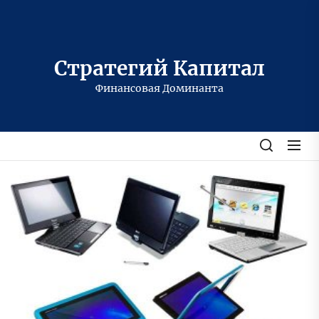
Перейти
к
содержимому
Стратегий Капитал
Финансовая Доминанта