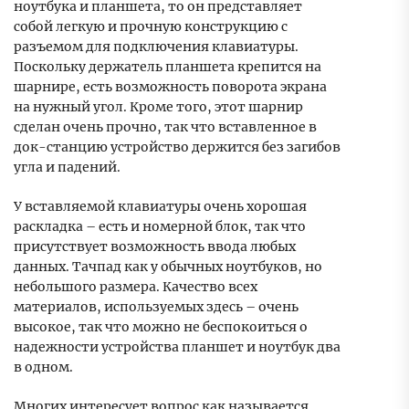
ноутбука и планшета, то он представляет
собой легкую и прочную конструкцию с
разъемом для подключения клавиатуры.
Поскольку держатель планшета крепится на
шарнире, есть возможность поворота экрана
на нужный угол. Кроме того, этот шарнир
сделан очень прочно, так что вставленное в
док-станцию устройство держится без загибов
угла и падений.
У вставляемой клавиатуры очень хорошая
раскладка – есть и номерной блок, так что
присутствует возможность ввода любых
данных. Тачпад как у обычных ноутбуков, но
небольшого размера. Качество всех
материалов, используемых здесь – очень
высокое, так что можно не беспокоиться о
надежности устройства планшет и ноутбук два
в одном.
Многих интересует вопрос как называется