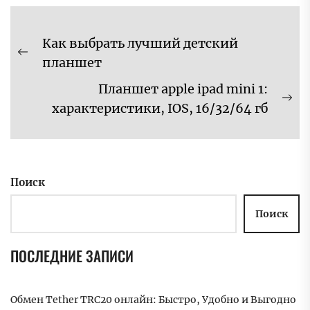
Навигация
Как выбрать лучший детский
по
Предыдущая
планшет
записям
запись:
Планшет apple ipad mini 1:
Сл
характеристики, IOS, 16/32/64 гб
за
Поиск
Поиск
ПОСЛЕДНИЕ ЗАПИСИ
Обмен Tether TRC20 онлайн: Быстро, Удобно и Выгодно