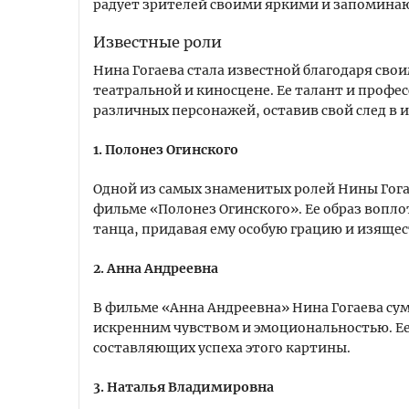
радует зрителей своими яркими и запомин
Известные роли
Нина Гогаева стала известной благодаря св
театральной и киносцене. Ее талант и проф
различных персонажей, оставив свой след в 
1. Полонез Огинского
Одной из самых знаменитых ролей Нины Гога
фильме «Полонез Огинского». Ее образ воплот
танца, придавая ему особую грацию и изящес
2. Анна Андреевна
В фильме «Анна Андреевна» Нина Гогаева сум
искренним чувством и эмоциональностью. Ее
составляющих успеха этого картины.
3. Наталья Владимировна