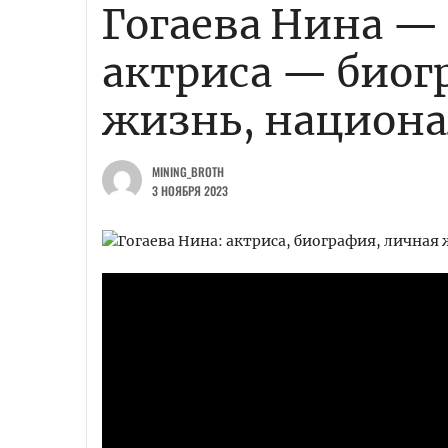
Гогаева Нина —
актриса — биог
жизнь, национа
MINING_BROTH
3 НОЯБРЯ 2023