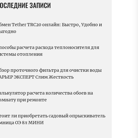
ОСЛЕДНИЕ ЗАПИСИ
бмен Tether TRC20 онлайн: Быстро, Удобно и
ыгодно
пособы расчета расхода теплоносителя для
истемы отопления
бзор проточного фильтра для очистки воды
АРЬЕР ЭКСПЕРТ Слим Жесткость
алькулятор расчета количества обоев на
омнату при ремонте
тоит ли приобретать садовый опрыскиватель
мница ОЭ 8л МИНИ