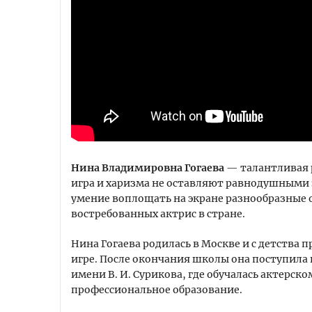
Нина Владимировна Гогаева
— талантливая р
игра и харизма не оставляют равнодушными з
умение воплощать на экране разнообразные 
востребованных актрис в стране.
Нина Гогаева родилась в Москве и с детства п
игре. После окончания школы она поступил
имени В. И. Сурикова, где обучалась актерск
профессиональное образование.