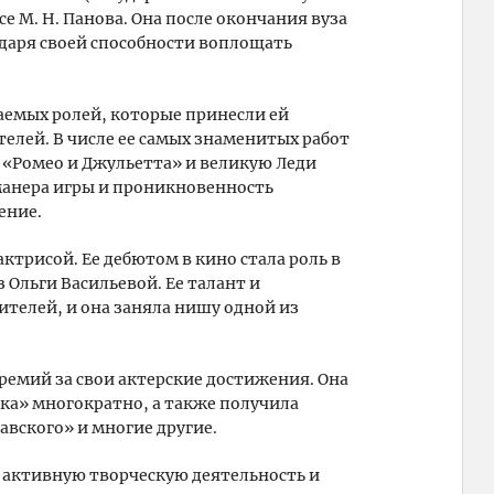
се М. Н. Панова. Она после окончания вуза
одаря своей способности воплощать
аемых ролей, которые принесли ей
телей. В числе ее самых знаменитых работ
 «Ромео и Джульетта» и великую Леди
 манера игры и проникновенность
ение.
ктрисой. Ее дебютом в кино стала роль в
 Ольги Васильевой. Ее талант и
телей, и она заняла нишу одной из
ремий за свои актерские достижения. Она
ка» многократно, а также получила
вского» и многие другие.
 активную творческую деятельность и