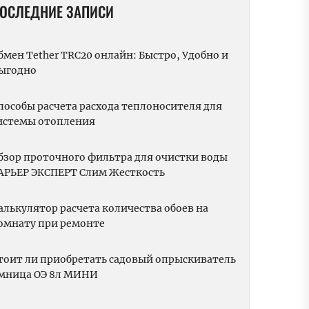
ОСЛЕДНИЕ ЗАПИСИ
бмен Tether TRC20 онлайн: Быстро, Удобно и
ыгодно
пособы расчета расхода теплоносителя для
истемы отопления
бзор проточного фильтра для очистки воды
АРЬЕР ЭКСПЕРТ Слим Жесткость
алькулятор расчета количества обоев на
омнату при ремонте
тоит ли приобретать садовый опрыскиватель
мница ОЭ 8л МИНИ