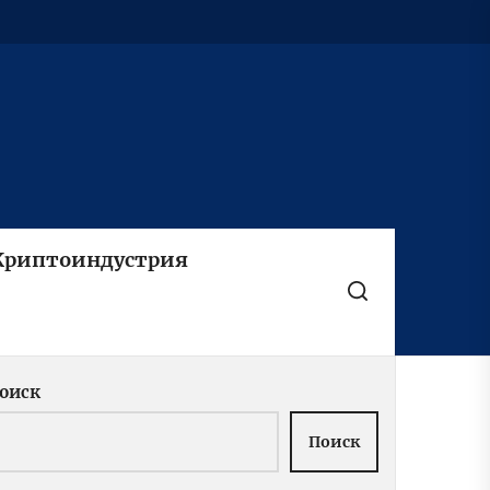
Криптоиндустрия
оиск
Поиск