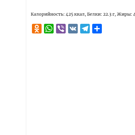
Калорийность: 425 ккал, Белки: 22.3 г, Жиры: 4.
Odnoklassniki
WhatsApp
Viber
VK
Telegra
Отпра