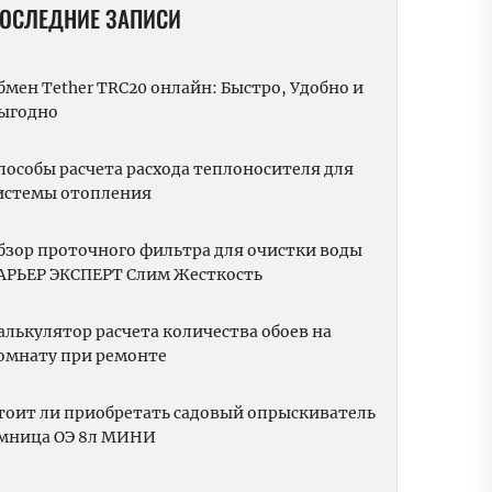
ОСЛЕДНИЕ ЗАПИСИ
бмен Tether TRC20 онлайн: Быстро, Удобно и
ыгодно
пособы расчета расхода теплоносителя для
истемы отопления
бзор проточного фильтра для очистки воды
АРЬЕР ЭКСПЕРТ Слим Жесткость
алькулятор расчета количества обоев на
омнату при ремонте
тоит ли приобретать садовый опрыскиватель
мница ОЭ 8л МИНИ