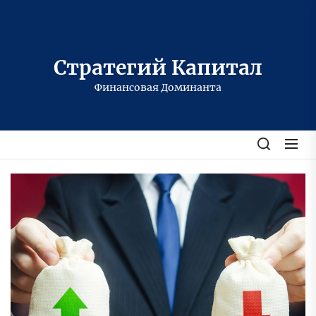
Перейти
к
содержимому
Стратегий Капитал
Финансовая Доминанта