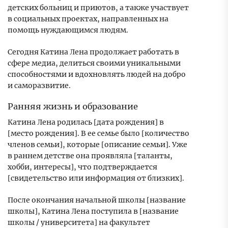
детских больниц и приютов, а также участвует
в социальных проектах, направленных на
помощь нуждающимся людям.
Сегодня Катина Лена продолжает работать в
сфере медиа, делиться своими уникальными
способностями и вдохновлять людей на добро
и саморазвитие.
Ранняя жизнь и образование
Катина Лена родилась [дата рождения] в
[место рождения]. В ее семье было [количество
членов семьи], которые [описание семьи]. Уже
в раннем детстве она проявляла [таланты,
хобби, интересы], что подтверждается
[свидетельство или информация от близких].
После окончания начальной школы [название
школы], Катина Лена поступила в [название
школы / университета] на факультет