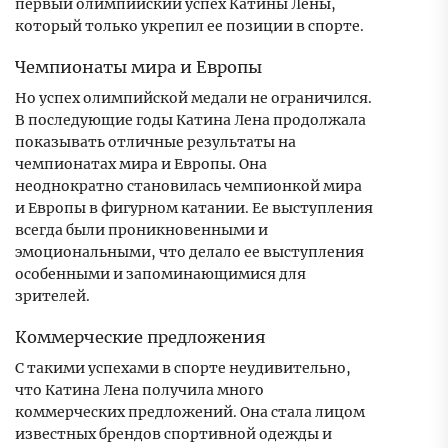
первый олимпийский успех Катины Лены,
который только укрепил ее позиции в спорте.
Чемпионаты мира и Европы
Но успех олимпийской медали не ограничился.
В последующие годы Катина Лена продолжала
показывать отличные результаты на
чемпионатах мира и Европы. Она
неоднократно становилась чемпионкой мира
и Европы в фигурном катании. Ее выступления
всегда были проникновенными и
эмоциональными, что делало ее выступления
особенными и запоминающимися для
зрителей.
Коммерческие предложения
С такими успехами в спорте неудивительно,
что Катина Лена получила много
коммерческих предложений. Она стала лицом
известных брендов спортивной одежды и