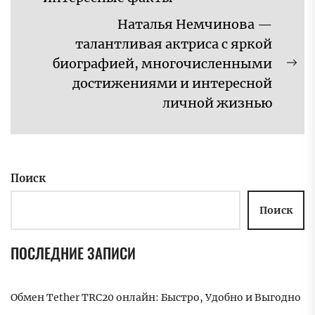
запись:
Наталья Немчинова —
талантливая актриса с яркой
биографией, многочисленными
Сл
достижениями и интересной
за
личной жизнью
Поиск
Поиск
ПОСЛЕДНИЕ ЗАПИСИ
Обмен Tether TRC20 онлайн: Быстро, Удобно и Выгодно