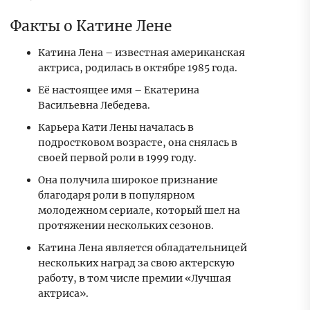
Факты о Катине Лене
Катина Лена – известная американская
актриса, родилась в октябре 1985 года.
Её настоящее имя – Екатерина
Васильевна Лебедева.
Карьера Кати Лены началась в
подростковом возрасте, она снялась в
своей первой роли в 1999 году.
Она получила широкое признание
благодаря роли в популярном
молодежном сериале, который шел на
протяжении нескольких сезонов.
Катина Лена является обладательницей
нескольких наград за свою актерскую
работу, в том числе премии «Лучшая
актриса».