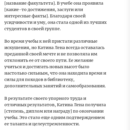
[название факультета]. В учебе она проявила
[какие-то достижения, заслуги или
интересные факты]. Благодаря своей
усидчивости и уму, она стала одной из лучших
студентов в своей группе.
Во время учебы к ней пристали различные
искушения, но Катина Лена всегда оставалась
преданной своей мечте и не позволяла им
отклонить ее от своего пути. Ее желание
учиться и достигать новых высот было
настолько сильным, что она находила время и
силы для походов в библиотеку,
дополнительных занятий и самообразования.
В результате своего упорного труда и
отличных результатов, Катина Лена получила
[степень, диплом или награду] по окончании
учебы. Это стало еще одним подтверждением
ее таланта и целеустремленности.