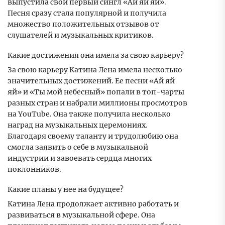
выпустила свой первый сингл «Ай яй яй».
Песня сразу стала популярной и получила
множество положительных отзывов от
слушателей и музыкальных критиков.
Какие достижения она имела за свою карьеру?
За свою карьеру Катина Лена имела несколько
значительных достижений. Ее песни «Ай яй
яй» и «Ты мой небесный» попали в топ-чарты
разных стран и набрали миллионы просмотров
на YouTube. Она также получила несколько
наград на музыкальных церемониях.
Благодаря своему таланту и трудолюбию она
смогла заявить о себе в музыкальной
индустрии и завоевать сердца многих
поклонников.
Какие планы у нее на будущее?
Катина Лена продолжает активно работать и
развиваться в музыкальной сфере. Она