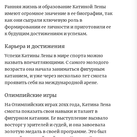
Ранняя жизнь и образование Катиной Лены
имеют огромное значение в ее биографии, так
как они сыграли ключевую роль в
формировании ее личности и приготовили ее
к будущим достижениям и успехам.
Карьера и достижения
Успехи Катины Лены в мире спорта можно
назвать впечатляющими. С самого молодого
возраста она начала заниматься фигурным
катанием, и уже через несколько лет смогла
проявить себя на международной арене.
Олимпийские игры
На Олимпийских играх 20xx года, Катина Лена
смогла показать свои навыки и талант в
фигурном катании. Ее выступление вызвало
восторг у зрителей и судей, и она завоевала
золотую медаль в своей программе. Это был