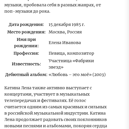
музыки, пробовала себя в разных жанрах, от
поп-музыки до рока.
Дата рождения:
15 декабря 1985 г.
Место рождения:
Москва, Россия
Имя при
Елена Иванова
рождении:
Профессия:
Певица, композитор
Участница «Фабрики
Известность:
звезд»
Дебютный альбом:
«Любовь – это моё» (2003)
Катина Лена также активно выступает с
концертами, участвует в музыкальных
телепередачах и фестивалях. Её голос
считается одним из самых красивых и сильных
в российской музыкальной индустрии. Катина
Лена продолжает радовать своих поклонников
новыми песнями и альбомами, покоряя сердца