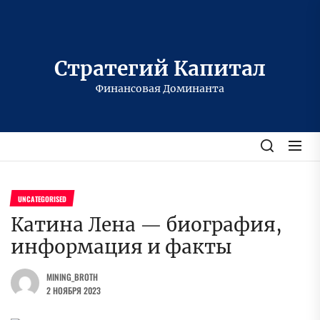
Перейти
к
содержимому
Стратегий Капитал
Финансовая Доминанта
UNCATEGORISED
Катина Лена — биография,
информация и факты
MINING_BROTH
2 НОЯБРЯ 2023