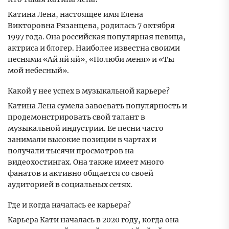
Катина Лена, настоящее имя Елена
Викторовна Рязанцева, родилась 7 октября
1997 года. Она российская популярная певица,
актриса и блогер. Наиболее известна своими
песнями «Ай яй яй», «Полюби меня» и «Ты
мой небесный».
Какой у нее успех в музыкальной карьере?
Катина Лена сумела завоевать популярность и
продемонстрировать свой талант в
музыкальной индустрии. Ее песни часто
занимали высокие позиции в чартах и
получали тысячи просмотров на
видеохостингах. Она также имеет много
фанатов и активно общается со своей
аудиторией в социальных сетях.
Где и когда началась ее карьера?
Карьера Кати началась в 2020 году, когда она