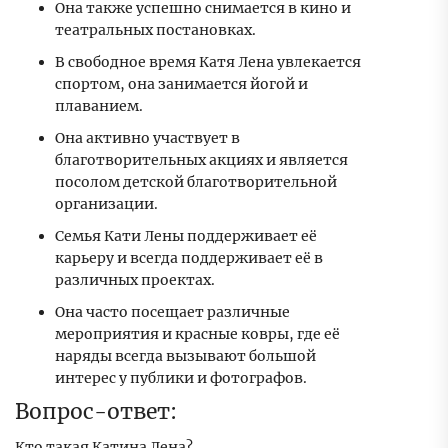
Она также успешно снимается в кино и
театральных постановках.
В свободное время Катя Лена увлекается
спортом, она занимается йогой и
плаванием.
Она активно участвует в
благотворительных акциях и является
посолом детской благотворительной
организации.
Семья Кати Лены поддерживает её
карьеру и всегда поддерживает её в
различных проектах.
Она часто посещает различные
мероприятия и красные ковры, где её
наряды всегда вызывают большой
интерес у публики и фотографов.
Вопрос-ответ:
Кто такая Катина Лена?