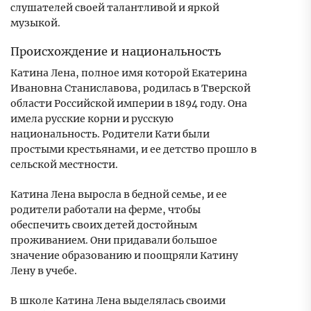
слушателей своей талантливой и яркой
музыкой.
Происхождение и национальность
Катина Лена, полное имя которой Екатерина
Ивановна Станиславова, родилась в Тверской
области Российской империи в 1894 году. Она
имела русские корни и русскую
национальность. Родители Кати были
простыми крестьянами, и ее детство прошло в
сельской местности.
Катина Лена выросла в бедной семье, и ее
родители работали на ферме, чтобы
обеспечить своих детей достойным
проживанием. Они придавали большое
значение образованию и поощряли Катину
Лену в учебе.
В школе Катина Лена выделялась своими