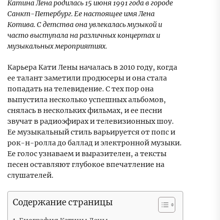
Катина Лена родилась 15 июня 1991 года в городе
Санкт-Петербург. Ее настоящее имя Лена
Котива. С детства она увлекалась музыкой и
часто выступала на различных концертах и
музыкальных мероприятиях.
Карьера Кати Лены началась в 2010 году, когда
ее талант заметили продюсеры и она стала
попадать на телевидение. С тех пор она
выпустила несколько успешных альбомов,
снялась в нескольких фильмах, и ее песни
звучат в радиоэфирах и телевизионных шоу.
Ее музыкальный стиль варьируется от попс и
рок-н-ролла до баллад и электронной музыки.
Ее голос узнаваем и выразителен, а тексты
песен оставляют глубокое впечатление на
слушателей.
Содержание страницы