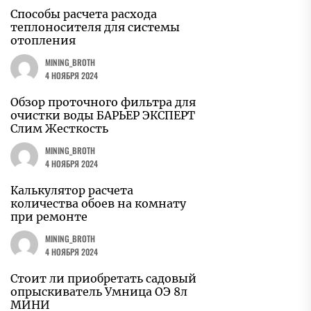
Способы расчета расхода
теплоносителя для системы
отопления
MINING_BROTH
4 НОЯБРЯ 2024
Обзор проточного фильтра для
очистки воды БАРЬЕР ЭКСПЕРТ
Слим Жесткость
MINING_BROTH
4 НОЯБРЯ 2024
Калькулятор расчета
количества обоев на комнату
при ремонте
MINING_BROTH
4 НОЯБРЯ 2024
Стоит ли приобретать садовый
опрыскиватель Умница ОЭ 8л
МИНИ