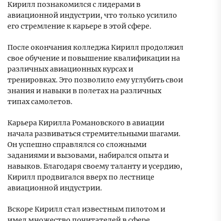
Кирилл познакомился с лидерами в
авиационной индустрии, что только усилило
его стремление к карьере в этой сфере.
После окончания колледжа Кирилл продолжил
свое обучение и повышение квалификации на
различных авиационных курсах и
тренировках. Это позволило ему углубить свои
знания и навыки в полетах на различных
типах самолетов.
Карьера Кирилла Романовского в авиации
начала развиваться стремительными шагами.
Он успешно справлялся со сложными
заданиями и вызовами, набирался опыта и
навыков. Благодаря своему таланту и усердию,
Кирилл продвигался вверх по лестнице
авиационной индустрии.
Вскоре Кирилл стал известным пилотом и
имел множество почитателей в сфере