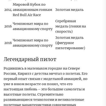
Мировой Кубок по
2014
авиационным гонкам
Золотая медаль
Red Bull Air Race
Серебряная
Чемпионат мира по
2016
медаль (гонки на
авиационному спорту
скорость)
Золотая медаль
Чемпионат мира по
2018
(фигурное
авиационному спорту
пилотирование)
Легендарный пилот
Родившись в маленьком городке на Севере
России, Кирилл с детства мечтал о полетах. Его
первый опыт связан с модельной авиацией, но
уже в юном возрасте он понял, что его
настоящая любовь – это большие самолеты и
высотные полеты. Стремительно
развивающиеся технологии и великолепные
полетные характеристики современных