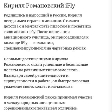
Кирилл Романовский iFly
Родившись и выросший в России, Кирилл
всегда имел страсть к авиации. С самого
детства он мечтал стать пилотом и посвятить
свою жизнь небу. После окончания
авиационного училища, он присоединился к
команде iFly — компании,
специализирующейся на чартерных рейсах.
Первыми достижениями Кирилла
Романовского стали успешные и безопасные
полеты на различных типах самолетов.
Благодаря своей решительности и
скрупулезности в работе, он быстро завоевал
уважение своих коллег и начальства.
Кирилл Романовский также принимал участие
в международных авиационных
соревнованиях и показывал отличные