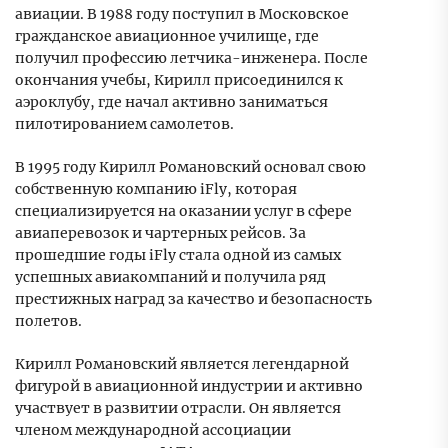
авиации. В 1988 году поступил в Московское
гражданское авиационное училище, где
получил профессию летчика-инженера. После
окончания учебы, Кирилл присоединился к
аэроклубу, где начал активно заниматься
пилотированием самолетов.
В 1995 году Кирилл Романовский основал свою
собственную компанию iFly, которая
специализируется на оказании услуг в сфере
авиаперевозок и чартерных рейсов. За
прошедшие годы iFly стала одной из самых
успешных авиакомпаний и получила ряд
престижных наград за качество и безопасность
полетов.
Кирилл Романовский является легендарной
фигурой в авиационной индустрии и активно
участвует в развитии отрасли. Он является
членом международной ассоциации