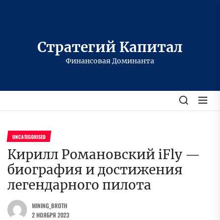
Перейти
к
содержимому
Стратегий Капитал
Финансовая Доминанта
UNCATEGORISED
Кирилл Романовский iFly —
биография и достижения
легендарного пилота
MINING_BROTH
2 НОЯБРЯ 2023