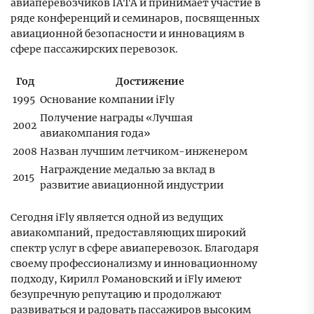
авиаперевозчиков IATA и принимает участие в
ряде конференций и семинаров, посвященных
авиационной безопасности и инновациям в
сфере пассажирских перевозок.
Год
Достижение
1995
Основание компании iFly
Получение награды «Лучшая
2002
авиакомпания года»
2008
Назван лучшим летчиком-инженером
Награждение медалью за вклад в
2015
развитие авиационной индустрии
Сегодня iFly является одной из ведущих
авиакомпаний, предоставляющих широкий
спектр услуг в сфере авиаперевозок. Благодаря
своему профессионализму и инновационному
подходу, Кирилл Романовский и iFly имеют
безупречную репутацию и продолжают
развиваться и радовать пассажиров высоким