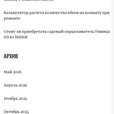
Калькулятор расчета количества обоев на комнату при
ремонте
Стоит ли приобретать садовый опрыскиватель Умница
ОЭ 8л МИНИ
АРХИВ
Май 2026
Апрель 2026
Ноябрь 2024
Октябрь 2024