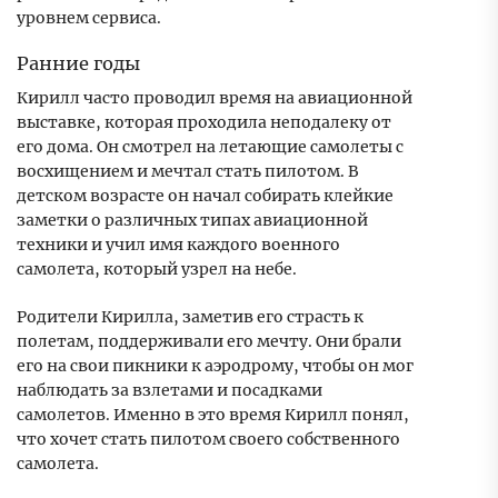
уровнем сервиса.
Ранние годы
Кирилл часто проводил время на авиационной
выставке, которая проходила неподалеку от
его дома. Он смотрел на летающие самолеты с
восхищением и мечтал стать пилотом. В
детском возрасте он начал собирать клейкие
заметки о различных типах авиационной
техники и учил имя каждого военного
самолета, который узрел на небе.
Родители Кирилла, заметив его страсть к
полетам, поддерживали его мечту. Они брали
его на свои пикники к аэродрому, чтобы он мог
наблюдать за взлетами и посадками
самолетов. Именно в это время Кирилл понял,
что хочет стать пилотом своего собственного
самолета.