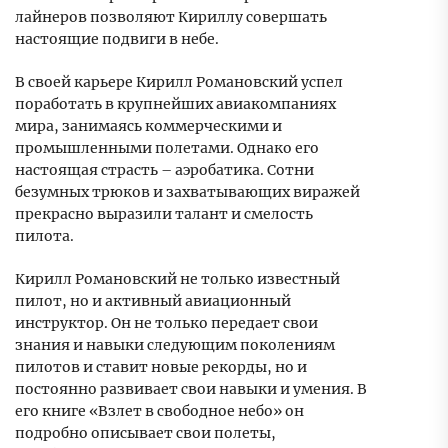
лайнеров позволяют Кириллу совершать
настоящие подвиги в небе.
В своей карьере Кирилл Романовский успел
поработать в крупнейших авиакомпаниях
мира, занимаясь коммерческими и
промышленными полетами. Однако его
настоящая страсть – аэробатика. Сотни
безумных трюков и захватывающих виражей
прекрасно выразили талант и смелость
пилота.
Кирилл Романовский не только известный
пилот, но и активный авиационный
инструктор. Он не только передает свои
знания и навыки следующим поколениям
пилотов и ставит новые рекорды, но и
постоянно развивает свои навыки и умения. В
его книге «Взлет в свободное небо» он
подробно описывает свои полеты,