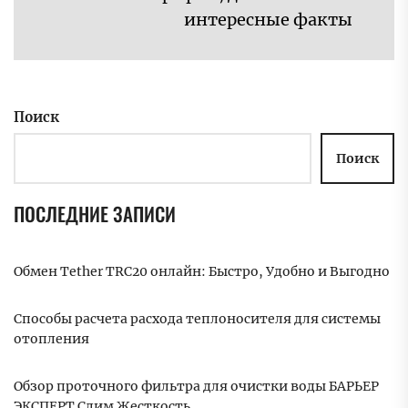
Сл
интересные факты
за
Поиск
Поиск
ПОСЛЕДНИЕ ЗАПИСИ
Обмен Tether TRC20 онлайн: Быстро, Удобно и Выгодно
Способы расчета расхода теплоносителя для системы
отопления
Обзор проточного фильтра для очистки воды БАРЬЕР
ЭКСПЕРТ Слим Жесткость