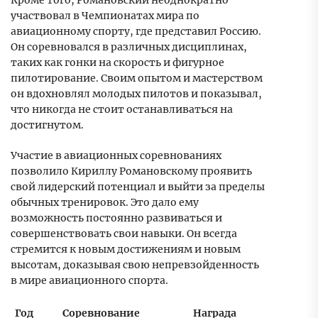
Кроме того, Романовский неоднократно
участвовал в Чемпионатах мира по
авиационному спорту, где представил Россию.
Он соревновался в различных дисциплинах,
таких как гонки на скорость и фигурное
пилотирование. Своим опытом и мастерством
он вдохновлял молодых пилотов и показывал,
что никогда не стоит останавливаться на
достигнутом.
Участие в авиационных соревнованиях
позволило Кириллу Романовскому проявить
свой лидерский потенциал и выйти за пределы
обычных тренировок. Это дало ему
возможность постоянно развиваться и
совершенствовать свои навыки. Он всегда
стремится к новым достижениям и новым
высотам, доказывая свою непревзойденность
в мире авиационного спорта.
Год
Соревнование
Награда