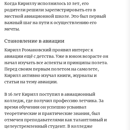
Когда Кириллу исполнилось 10 лет, его
родители решили зарегистрировать его в
местной авиационной школе. Это был первый
важный шаг на пути к осуществлению его
мечты.
Становление в авиации
Кирилл Романовский проявил интерес к
авиации ещё с детства. Уже в юном возрасте он
начал изучать все аспекты и принципы полета.
Перед своим первым полетом на самолете,
Кирилл активно изучал книги, журналы и
статьи на тему авиации.
В 16 лет Кирилл поступил в авиационный
колледж, где получил профессию летчика. За
время обучения он успешно усваивал
теоретические и практические знания, был
отмечен преподавателями как талантливый и
целеустремленный студент. В колледже