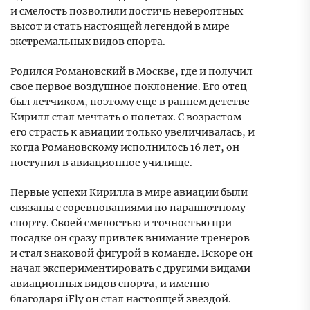
и смелость позволили достичь невероятных
высот и стать настоящей легендой в мире
экстремальных видов спорта.
Родился Романовский в Москве, где и получил
свое первое воздушное поклонение. Его отец
был летчиком, поэтому еще в раннем детстве
Кирилл стал мечтать о полетах. С возрастом
его страсть к авиации только увеличивалась, и
когда Романовскому исполнилось 16 лет, он
поступил в авиационное училище.
Первые успехи Кирилла в мире авиации были
связаны с соревнованиями по парашютному
спорту. Своей смелостью и точностью при
посадке он сразу привлек внимание тренеров
и стал знаковой фигурой в команде. Вскоре он
начал экспериментировать с другими видами
авиационных видов спорта, и именно
благодаря iFly он стал настоящей звездой.