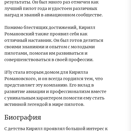
результаты. Он был много раз отмечен как
лучший пилот года и удостоен различных
наград и званий в авиационном сообществе.
Помимо блестящих достижений, Кирилл
Романовский также проявил себя как
отличный наставник. Он был готов делиться
своими знаниями и опытом с молодыми
пилотами, помогая им развиваться и
совершенствоваться в своей профессии.
iFly стала вторым домом для Кирилла
Романовского, и он всегда гордился тем, что
представляет эту компанию. Его вклад в
развитие авиации и профессионализм вместе
с уникальным характером помогли ему стать
истинной легендой в мире пилотов.
Биография
С детства Кирилл проявлял большой интерес к