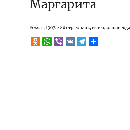
Маргарита
Роман, 1967, 480 стр. жизнь, свобода, надежд
Odnoklassniki
WhatsApp
Viber
VK
Telegra
Отпра