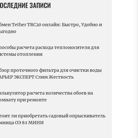
ОСЛЕДНИЕ ЗАПИСИ
бмен Tether TRC20 онлайн: Быстро, Удобно и
ыгодно
пособы расчета расхода теплоносителя для
истемы отопления
бзор проточного фильтра для очистки воды
АРЬЕР ЭКСПЕРТ Слим Жесткость
алькулятор расчета количества обоев на
омнату при ремонте
тоит ли приобретать садовый опрыскиватель
мница ОЭ 8л МИНИ