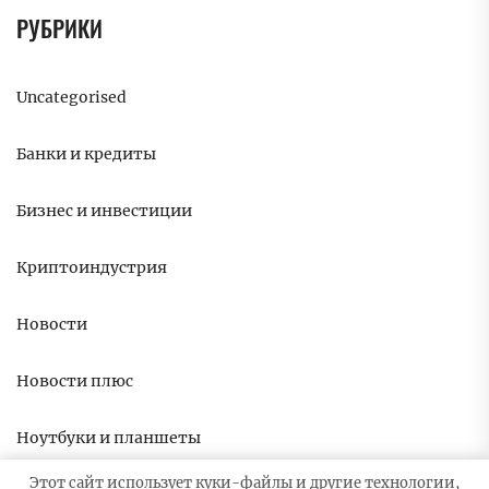
РУБРИКИ
Uncategorised
Банки и кредиты
Бизнес и инвестиции
Криптоиндустрия
Новости
Новости плюс
Ноутбуки и планшеты
Этот сайт использует куки-файлы и другие технологии,