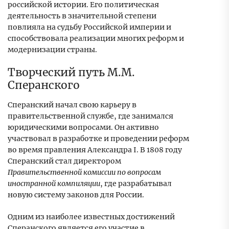
российской истории. Его политическая
деятельность в значительной степени
повлияла на судьбу Российской империи и
способствовала реализации многих реформ и
модернизации страны.
Творческий путь М.М.
Сперанского
Сперанский начал свою карьеру в
правительственной службе, где занимался
юридическими вопросами. Он активно
участвовал в разработке и проведении реформ
во время правления Александра I. В 1808 году
Сперанский стал директором
Правительственной комиссии по вопросам
иностранной компиляции
, где разрабатывал
новую систему законов для России.
Одним из наиболее известных достижений
Сперанского является его участие в