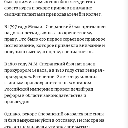
был одним из самых способных студентов
своего курса и вскоре привлек внимание
своими талантами преподавателей и коллег.
В 1797 году Михаил Сперанский был приглашен
на должность адъюнкта по крепостному
праву. Это было его первое серьезное правовое
исследование, которое привлекло внимание и
получило высокую оценку специалистов.
В 1807 году М.М. Сперанский был назначен
прокурором Сената, а в 1810 году стал генерал-
прокурором. В течение 12 лет он руководил
главным правоохранительным органом
Российской империи и провел целый ряд
реформ в области законодательства и
правосудия.
Однако, вскоре Сперанский оказался вне силы
и был вынужден уйти в отставку. Несмотря на
это, он продолжал активно заниматься