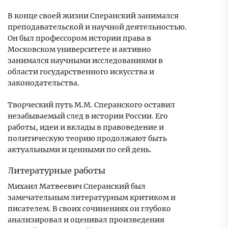
В конце своей жизни Сперанский занимался
преподавательской и научной деятельностью.
Он был профессором истории права в
Московском университете и активно
занимался научными исследованиями в
области государственного искусства и
законодательства.
Творческий путь М.М. Сперанского оставил
незабываемый след в истории России. Его
работы, идеи и вклады в правоведение и
политическую теорию продолжают быть
актуальными и ценными по сей день.
Литературные работы
Михаил Матвеевич Сперанский был
замечательным литературным критиком и
писателем. В своих сочинениях он глубоко
анализировал и оценивал произведения