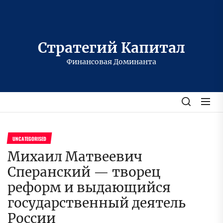
Перейти
к
содержимому
Стратегий Капитал
Финансовая Доминанта
UNCATEGORISED
Михаил Матвеевич
Сперанский — творец
реформ и выдающийся
государственный деятель
России