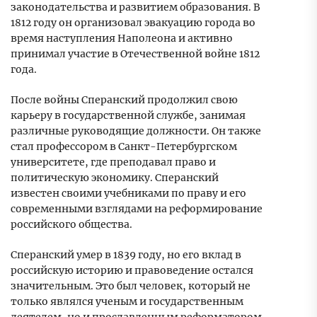
законодательства и развитием образования. В
1812 году он организовал эвакуацию города во
время наступления Наполеона и активно
принимал участие в Отечественной войне 1812
года.
После войны Сперанский продолжил свою
карьеру в государственной службе, занимая
различные руководящие должности. Он также
стал профессором в Санкт-Петербургском
университете, где преподавал право и
политическую экономику. Сперанский
известен своими учебниками по праву и его
современными взглядами на реформирование
российского общества.
Сперанский умер в 1839 году, но его вклад в
российскую историю и правоведение остался
значительным. Это был человек, который не
только являлся ученым и государственным