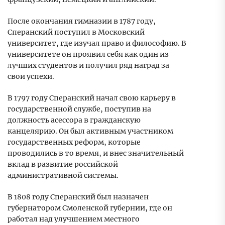
После окончания гимназии в 1787 году,
Сперанский поступил в Московский
университет, где изучал право и философию. В
университете он проявил себя как один из
лучших студентов и получил ряд наград за
свои успехи.
В 1797 году Сперанский начал свою карьеру в
государственной службе, поступив на
должность асессора в гражданскую
канцелярию. Он был активным участником
государственных реформ, которые
проводились в то время, и внес значительный
вклад в развитие российской
административной системы.
В 1808 году Сперанский был назначен
губернатором Смоленской губернии, где он
работал над улучшением местного