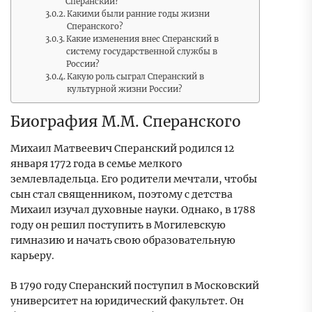
Сперанский?
Какими были ранние годы жизни
Сперанского?
Какие изменения внес Сперанский в
систему государственной службы в
России?
Какую роль сыграл Сперанский в
культурной жизни России?
Биография М.М. Сперанского
Михаил Матвеевич Сперанский родился 12
января 1772 года в семье мелкого
землевладельца. Его родители мечтали, чтобы
сын стал священником, поэтому с детства
Михаил изучал духовные науки. Однако, в 1788
году он решил поступить в Могилевскую
гимназию и начать свою образовательную
карьеру.
В 1790 году Сперанский поступил в Московский
университет на юридический факультет. Он