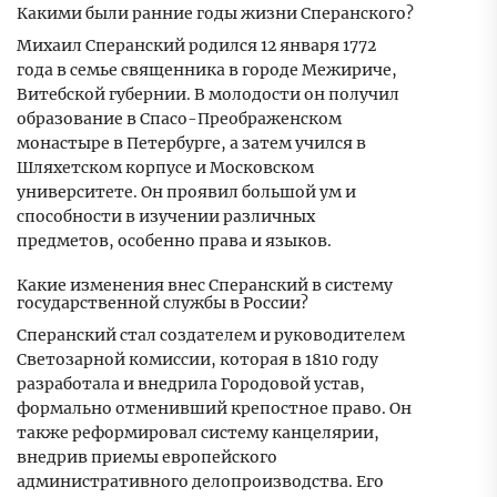
Какими были ранние годы жизни Сперанского?
Михаил Сперанский родился 12 января 1772
года в семье священника в городе Межириче,
Витебской губернии. В молодости он получил
образование в Спасо-Преображенском
монастыре в Петербурге, а затем учился в
Шляхетском корпусе и Московском
университете. Он проявил большой ум и
способности в изучении различных
предметов, особенно права и языков.
Какие изменения внес Сперанский в систему
государственной службы в России?
Сперанский стал создателем и руководителем
Светозарной комиссии, которая в 1810 году
разработала и внедрила Городовой устав,
формально отменивший крепостное право. Он
также реформировал систему канцелярии,
внедрив приемы европейского
административного делопроизводства. Его