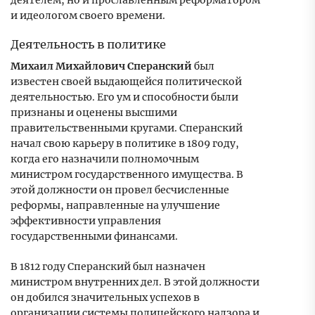
деятелем, но и прославленным реформатором
и идеологом своего времени.
Деятельность в политике
Михаил Михайлович Сперанский
был
известен своей выдающейся политической
деятельностью. Его ум и способности были
признаны и оценены высшими
правительственными кругами. Сперанский
начал свою карьеру в политике в 1809 году,
когда его назначили полномочным
министром государственного имущества. В
этой должности он провел бесчисленные
реформы, направленные на улучшение
эффективности управления
государственными финансами.
В 1812 году Сперанский был назначен
министром внутренних дел. В этой должности
он добился значительных успехов в
организации системы полицейского надзора и