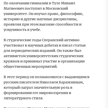
По окончании гимназии в Туле Михаил
Матвеевич поступил в Московский
университет. Он изучал право, философию,
историю и другие научные дисциплины,
проявляя при этом высокие способности и
усидчивость в учебе.
В студенческие годы Сперанский активно
участвовал в научных дебатах и писал статьи
для периодических изданий. Он также был
активистом университетских студенческих
кружков и принимал участие в организации
общественных мероприятий.
В этот период он познакомился с выдающимся
русским писателем Николаем Карамзиным,
который сыграл значительную роль в
формировании его мировоззрения и
литературного стиля.