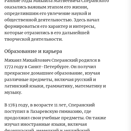
Ранние годы Михаила Матвеевича Сперанского
оказались важным этапом его жизни,
определившим его увлечение наукой и
общественной деятельностью. Здесь начал
формироваться его характер и интересы,
которые отразились в его дальнейшей
творческой деятельности.
Образование и карьера
Михаил Михайлович Сперанский родился в
1772 году в Санкт-Петербурге. Он получил
прекрасное домашнее образование, изучая
различные предметы, включая русский и
латинский языки, грамматику, математику и
музыку.
В 1783 году, в возрасте 11 лет, Сперанский
поступил в Лазаревскую гимназию, где
продолжил свои учебные предметы. Он также
изучал иностранные языки, включая
французский, немецкий и английский.