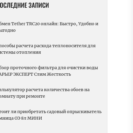
ОСЛЕДНИЕ ЗАПИСИ
бмен Tether TRC20 онлайн: Быстро, Удобно и
ыгодно
пособы расчета расхода теплоносителя для
истемы отопления
бзор проточного фильтра для очистки воды
АРЬЕР ЭКСПЕРТ Слим Жесткость
алькулятор расчета количества обоев на
омнату при ремонте
тоит ли приобретать садовый опрыскиватель
мница ОЭ 8л МИНИ