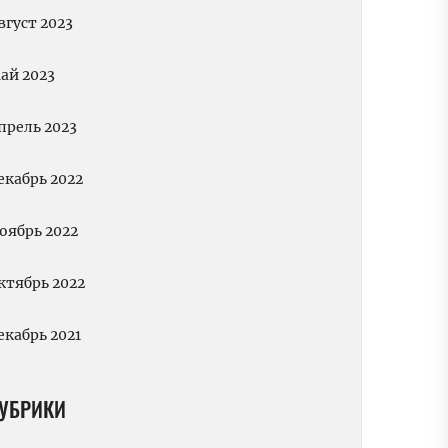
вгуст 2023
ай 2023
прель 2023
екабрь 2022
оябрь 2022
ктябрь 2022
екабрь 2021
УБРИКИ