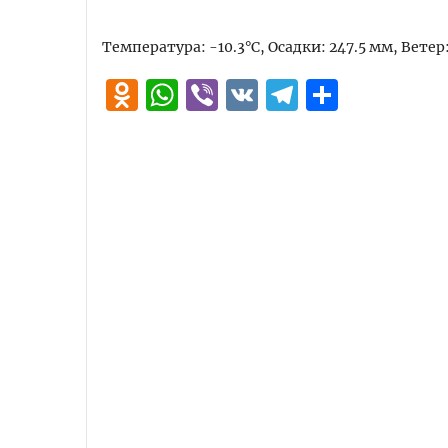
Температура: -10.3°C, Осадки: 247.5 мм, Ветер
Odnoklassniki
WhatsApp
Viber
VK
Telegra
Отпра