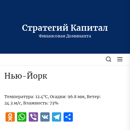
Перейти
к
содержимому
Стратегий Капитал
Финансовая Доминанта
Нью-Йорк
Температура: 12.4°C, Осадки: 96.8 мм, Ветер:
24.3 м/с, Влажность: 73%
Odnoklassniki
WhatsApp
Viber
VK
Telegram
Отправить