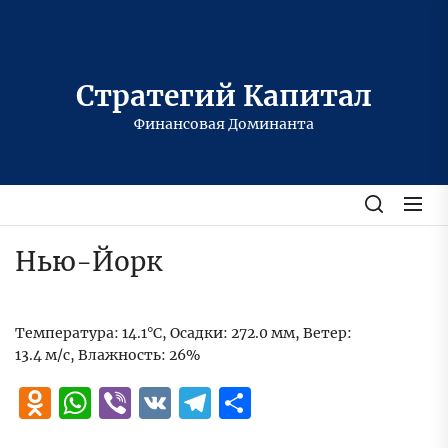
Перейти
к
содержимому
Стратегий Капитал
Финансовая Доминанта
Нью-Йорк
Температура: 14.1°C, Осадки: 272.0 мм, Ветер:
13.4 м/с, Влажность: 26%
Odnoklassniki
WhatsApp
Viber
VK
Telegram
Отправить