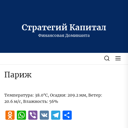
Перейти
к
содержимому
Стратегий Капитал
Финансовая Доминанта
Париж
Температура: 38.0°C, Осадки: 209.2 мм, Ветер:
20.6 м/с, Влажность: 56%
Odnoklassniki
WhatsApp
Viber
VK
Telegram
Отправить