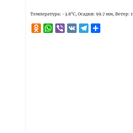
Температура: -3.8°C, Осадки: 99.7 мм, Ветер: 
Odnoklassniki
WhatsApp
Viber
VK
Telegra
Отпра