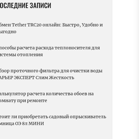
ОСЛЕДНИЕ ЗАПИСИ
бмен Tether TRC20 онлайн: Быстро, Удобно и
ыгодно
пособы расчета расхода теплоносителя для
истемы отопления
бзор проточного фильтра для очистки воды
АРЬЕР ЭКСПЕРТ Слим Жесткость
алькулятор расчета количества обоев на
омнату при ремонте
тоит ли приобретать садовый опрыскиватель
мница ОЭ 8л МИНИ