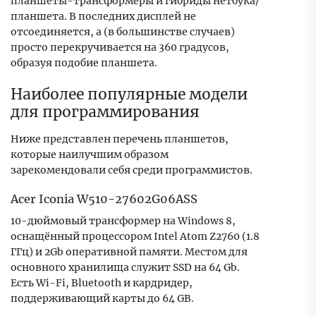
планшеты-трансформеры и гибриды нетбука/
планшета. В последних дисплей не
отсоединяется, а (в большинстве случаев)
просто перекручивается на 360 градусов,
образуя подобие планшета.
Наиболее популярные модели
для программирования
Ниже представлен перечень планшетов,
которые наилучшим образом
зарекомендовали себя среди программистов.
Acer Iconia W510-27602G06ASS
10-дюймовый трансформер на Windows 8,
оснащённый процессором Intel Atom Z2760 (1.8
ГГц) и 2Gb оперативной памяти. Местом для
основного хранилища служит SSD на 64 Gb.
Есть Wi-Fi, Bluetooth и кардридер,
поддерживающий карты до 64 GB.