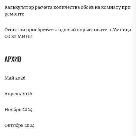
Калькулятор расчета количества обоев на комнату при
ремонте
Стоит ли приобретать садовый опрыскиватель Умница
ОЭ 8л МИНИ
АРХИВ
Май 2026
Апрель 2026
Ноябрь 2024
Октябрь 2024