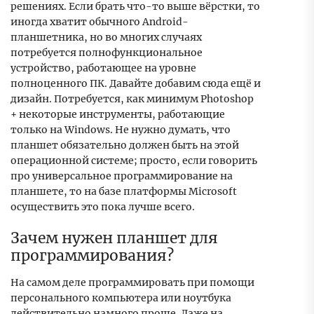
решениях. Если брать что-то выше вёрстки, то
иногда хватит обычного Android-
планшетника, но во многих случаях
потребуется полнофункциональное
устройство, работающее на уровне
полноценного ПК. Давайте добавим сюда ещё и
дизайн. Потребуется, как минимум Photoshop
+ некоторые инструменты, работающие
только на Windows. Не нужно думать, что
планшет обязательно должен быть на этой
операционной системе; просто, если говорить
про универсальное программирование на
планшете, то на базе платформы Microsoft
осуществить это пока лучше всего.
Зачем нужен планшет для
программирования?
На самом деле программировать при помощи
персонального компьютера или ноутбука
действительно намного проще. Даже на