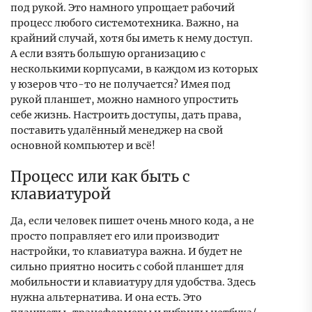
под рукой. Это намного упрощает рабочий
процесс любого системотехника. Важно, на
крайний случай, хотя бы иметь к нему доступ.
А если взять большую организацию с
несколькими корпусами, в каждом из которых
у юзеров что-то не получается? Имея под
рукой планшет, можно намного упростить
себе жизнь. Настроить доступы, дать права,
поставить удалённый менеджер на свой
основной компьютер и всё!
Процесс или как быть с
клавиатурой
Да, если человек пишет очень много кода, а не
просто поправляет его или производит
настройки, то клавиатура важна. И будет не
сильно приятно носить с собой планшет для
мобильности и клавиатуру для удобства. Здесь
нужна альтернатива. И она есть. Это