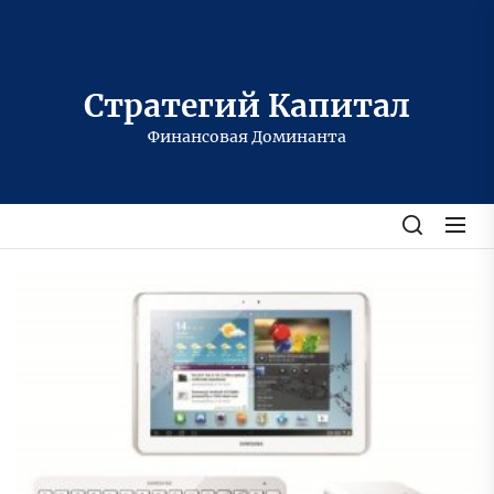
Перейти
к
содержимому
Стратегий Капитал
Финансовая Доминанта