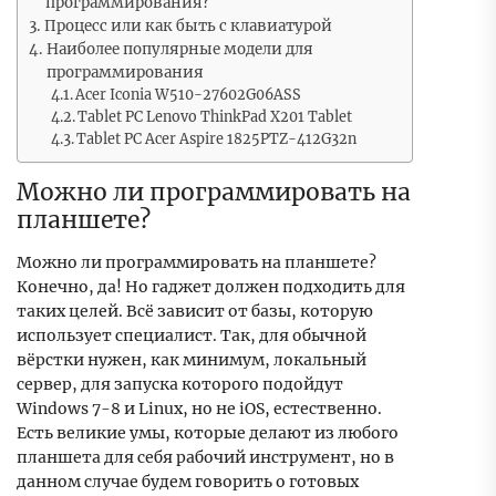
программирования?
Процесс или как быть с клавиатурой
Наиболее популярные модели для
программирования
Acer Iconia W510-27602G06ASS
Tablet PC Lenovo ThinkPad X201 Tablet
Tablet PC Acer Aspire 1825PTZ-412G32n
Можно ли программировать на
планшете?
Можно ли программировать на планшете?
Конечно, да! Но гаджет должен подходить для
таких целей. Всё зависит от базы, которую
использует специалист. Так, для обычной
вёрстки нужен, как минимум, локальный
сервер, для запуска которого подойдут
Windows 7-8 и Linux, но не iOS, естественно.
Есть великие умы, которые делают из любого
планшета для себя рабочий инструмент, но в
данном случае будем говорить о готовых