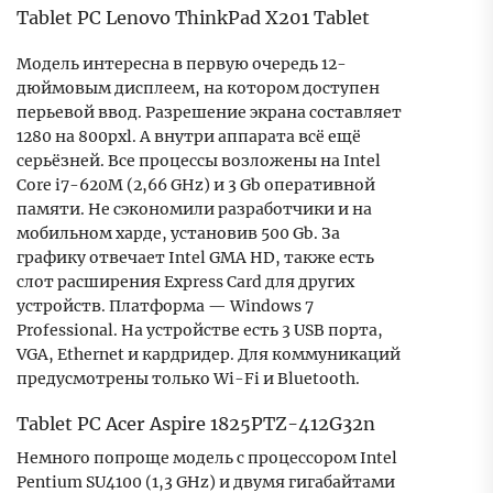
Tablet PC Lenovo ThinkPad X201 Tablet
Модель интересна в первую очередь 12-
дюймовым дисплеем, на котором доступен
перьевой ввод. Разрешение экрана составляет
1280 на 800pxl. А внутри аппарата всё ещё
серьёзней. Все процессы возложены на Intel
Core i7-620M (2,66 GHz) и 3 Gb оперативной
памяти. Не сэкономили разработчики и на
мобильном харде, установив 500 Gb. За
графику отвечает Intel GMA HD, также есть
слот расширения Express Card для других
устройств. Платформа — Windows 7
Professional. На устройстве есть 3 USB порта,
VGA, Ethernet и кардридер. Для коммуникаций
предусмотрены только Wi-Fi и Bluetooth.
Tablet PC Acer Aspire 1825PTZ-412G32n
Немного попроще модель с процессором Intel
Pentium SU4100 (1,3 GHz) и двумя гигабайтами