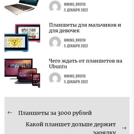
MINING_BROTH
5 ДЕКАБРЯ 2022
Планшеты для мальчиков и
для девочек
MINING_BROTH
5 ДЕКАБРЯ 2022
Чего ждать от планшетов на
Ubuntu
MINING_BROTH
5 ДЕКАБРЯ 2022
Навигация
Планшеты за 3000 рублей
Предыдущая
по
Какой планшет дольше держит
запись:
записям
Сл
зарядку