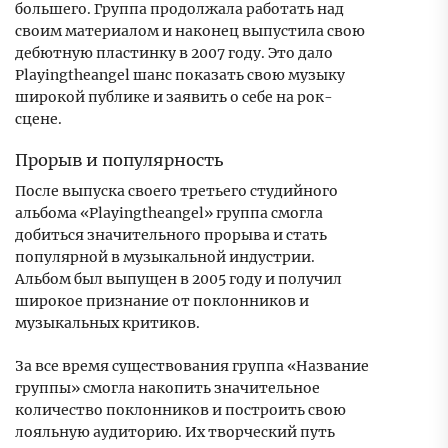
большего. Группа продолжала работать над
своим материалом и наконец выпустила свою
дебютную пластинку в 2007 году. Это дало
Playingtheangel шанс показать свою музыку
широкой публике и заявить о себе на рок-
сцене.
Прорыв и популярность
После выпуска своего третьего студийного
альбома «Playingtheangel» группа смогла
добиться значительного прорыва и стать
популярной в музыкальной индустрии.
Альбом был выпущен в 2005 году и получил
широкое признание от поклонников и
музыкальных критиков.
За все время существования группа «Название
группы» смогла накопить значительное
количество поклонников и построить свою
лояльную аудиторию. Их творческий путь