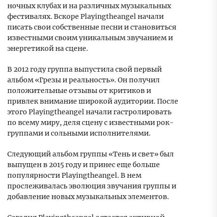
ночных клубах и на различных музыкальных
фестивалях. Вскоре Playingtheangel начали
писать свои собственные песни и становиться
известными своим уникальным звучанием и
энергетикой на сцене.
В 2012 году группа выпустила свой первый
альбом «Грезы и реальность». Он получил
положительные отзывы от критиков и
привлек внимание широкой аудитории. После
этого Playingtheangel начали гастролировать
по всему миру, деля сцену с известными рок-
группами и сольными исполнителями.
Следующий альбом группы «Тень и свет» был
выпущен в 2015 году и принес еще больше
популярности Playingtheangel. В нем
прослеживалась эволюция звучания группы и
добавление новых музыкальных элементов.