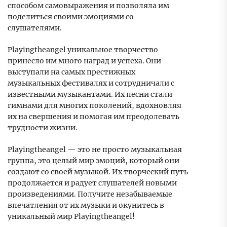
способом самовыражения и позволяла им
поделиться своими эмоциями со
слушателями.
Playingtheangel уникальное творчество
принесло им много наград и успеха. Они
выступали на самых престижных
музыкальных фестивалях и сотрудничали с
известными музыкантами. Их песни стали
гимнами для многих поколений, вдохновляя
их на свершения и помогая им преодолевать
трудности жизни.
Playingtheangel — это не просто музыкальная
группа, это целый мир эмоций, который они
создают со своей музыкой. Их творческий путь
продолжается и радует слушателей новыми
произведениями. Получите незабываемые
впечатления от их музыки и окунитесь в
уникальный мир Playingtheangel!