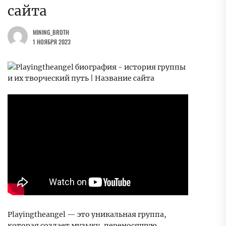
сайта
MINING_BROTH
1 НОЯБРЯ 2023
Playingtheangel — это уникальная группа,
которая создает музыку, переносящую