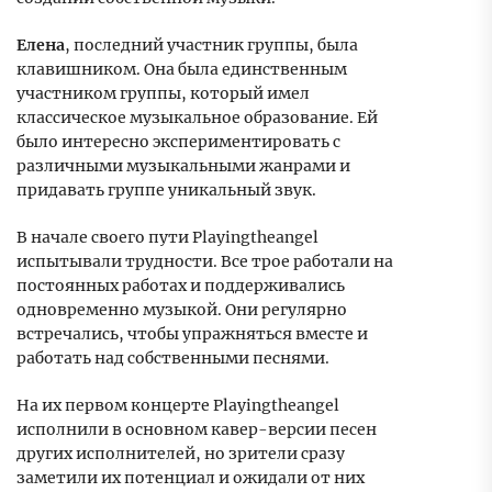
Елена
, последний участник группы, была
клавишником. Она была единственным
участником группы, который имел
классическое музыкальное образование. Ей
было интересно экспериментировать с
различными музыкальными жанрами и
придавать группе уникальный звук.
В начале своего пути Playingtheangel
испытывали трудности. Все трое работали на
постоянных работах и поддерживались
одновременно музыкой. Они регулярно
встречались, чтобы упражняться вместе и
работать над собственными песнями.
На их первом концерте Playingtheangel
исполнили в основном кавер-версии песен
других исполнителей, но зрители сразу
заметили их потенциал и ожидали от них