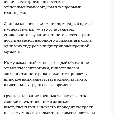
отличается оригинальностью и
экспериментами с звуком и жанровыми
границами.
Один из ключевых моментов, который привел
к успеху группы, — это сочетание их
уникального звучания и текстов песен. Группа
достигла международного признания и стала
одним из лидеров в индустрии электронной
музыки.
Их музыкальный стиль, который объединяет
элементы электроники, индастриала и
альтернативного рока, помог им привлечь
широкое внимание и стать одной из самых
влиятельных групп своего времени.
Группа «Название группы» также известна
своими впечатляющими живыми
выступлениями. Они часто проводят гастроли
по всему миру и успевают продавать билеты на