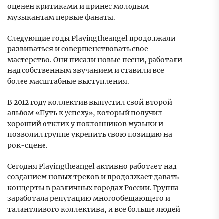
оценен критиками и принес молодым
музыкантам первые фанаты.
Следующие годы Playingtheangel продолжали
развиваться и совершенствовать свое
мастерство. Они писали новые песни, работали
над собственным звучанием и ставили все
более масштабные выступления.
В 2012 году коллектив выпустил свой второй
альбом «Путь к успеху», который получил
хороший отклик у поклонников музыки и
позволил группе укрепить свою позицию на
рок-сцене.
Сегодня Playingtheangel активно работает над
созданием новых треков и продолжает давать
концерты в различных городах России. Группа
заработала репутацию многообещающего и
талантливого коллектива, и все больше людей