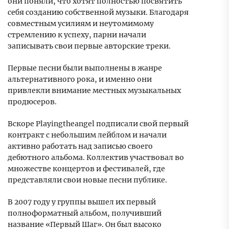
они поняли, что хотят полностью посвятить
себя созданию собственной музыки. Благодаря
совместным усилиям и неутомимому
стремлению к успеху, парни начали
записывать свои первые авторские треки.
Первые песни были выполнены в жанре
альтернативного рока, и именно они
привлекли внимание местных музыкальных
продюсеров.
Вскоре Playingtheangel подписали свой первый
контракт с небольшим лейблом и начали
активно работать над записью своего
дебютного альбома. Коллектив участвовал во
множестве концертов и фестивалей, где
представляли свои новые песни публике.
В 2007 году у группы вышел их первый
полноформатный альбом, получивший
название «Первый Шаг». Он был высоко