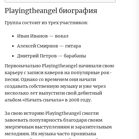
Playingtheangel биография
Группа состоит из трех участников:
Иван Иванов — вокал
Алексей Смирнов — гитара
Дмитрий Петров — барабаны
Первоначально Playingtheangel начинали свою
карьеру с записи каверов на популярные рок-
песни. Однако со временем они начали
создавать собственную музыку и уже через
несколько лет выпустили свой дебютный
альбом «Начать сначала» в 2008 году.
За свою историю Playingtheangel смогли
завоевать популярность благодаря своим
энергичным выступлениям и заразительным
мелодиям. Их музыка часто пронизана