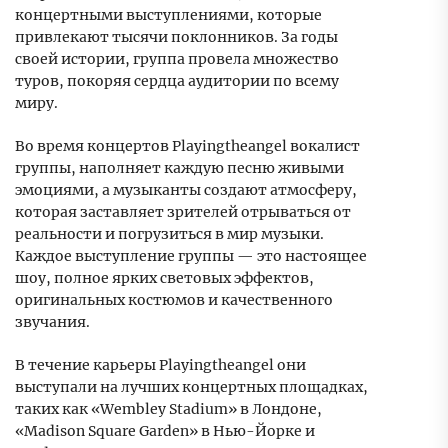
концертными выступлениями, которые
привлекают тысячи поклонников. За годы
своей истории, группа провела множество
туров, покоряя сердца аудитории по всему
миру.
Во время концертов Playingtheangel вокалист
группы, наполняет каждую песню живыми
эмоциями, а музыканты создают атмосферу,
которая заставляет зрителей отрываться от
реальности и погрузиться в мир музыки.
Каждое выступление группы — это настоящее
шоу, полное ярких световых эффектов,
оригинальных костюмов и качественного
звучания.
В течение карьеры Playingtheangel они
выступали на лучших концертных площадках,
таких как «Wembley Stadium» в Лондоне,
«Madison Square Garden» в Нью-Йорке и