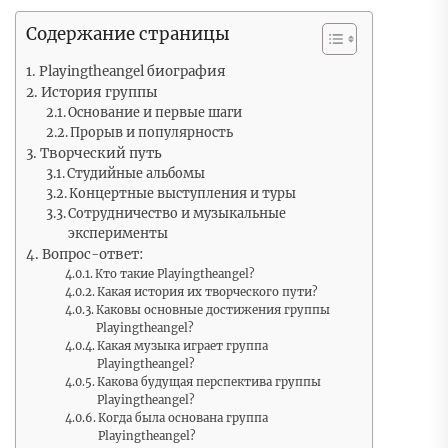
Содержание страницы
Playingtheangel биография
История группы
Основание и первые шаги
Прорыв и популярность
Творческий путь
Студийные альбомы
Концертные выступления и туры
Сотрудничество и музыкальные
эксперименты
Вопрос-ответ:
Кто такие Playingtheangel?
Какая история их творческого пути?
Каковы основные достижения группы
Playingtheangel?
Какая музыка играет группа
Playingtheangel?
Какова будущая перспектива группы
Playingtheangel?
Когда была основана группа
Playingtheangel?