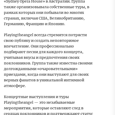
«Sydney Opera House» в Австралии. Группа
также организовывала собственные туры, в
рамках которых они побывали во многих
странах, включая США, Великобританию,
Германию, Францию и Японию.
Playingtheangel всегда стремятся потрясти
свою публику и создать неповторимое
впечатление. Они профессионально
подбирают песни для каждого концерта,
учитывая вкусы и предпочтения своих
поклонников. Группа также известна своими
долгожданными «очаровательными»
приездами, когда они выступают для своих
верных фанатов в уникальной интимной
атмосфере.
Концертные выступления и туры
Playingtheangel — это незабываемые
мероприятия, которые оставляют след в
сердцах поклонников и подтверждают статус