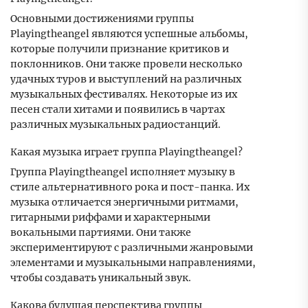
Основными достижениями группы
Playingtheangel являются успешные альбомы,
которые получили признание критиков и
поклонников. Они также провели несколько
удачных туров и выступлений на различных
музыкальных фестивалях. Некоторые из их
песен стали хитами и появились в чартах
различных музыкальных радиостанций.
Какая музыка играет группа Playingtheangel?
Группа Playingtheangel исполняет музыку в
стиле альтернативного рока и пост-панка. Их
музыка отличается энергичными ритмами,
гитарными риффами и характерными
вокальными партиями. Они также
экспериментируют с различными жанровыми
элементами и музыкальными направлениями,
чтобы создавать уникальный звук.
Какова будущая перспектива группы