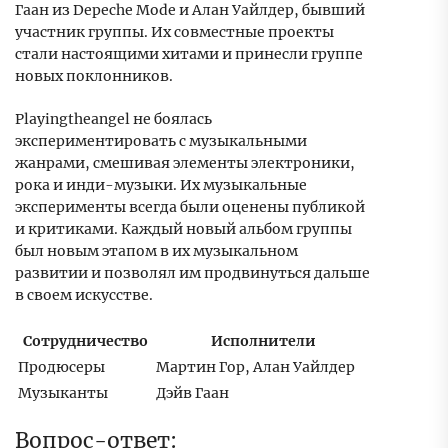
Гаан из Depeche Mode и Алан Уайлдер, бывший
участник группы. Их совместные проекты
стали настоящими хитами и принесли группе
новых поклонников.
Playingtheangel не боялась
экспериментировать с музыкальными
жанрами, смешивая элементы электроники,
рока и инди-музыки. Их музыкальные
эксперименты всегда были оценены публикой
и критиками. Каждый новый альбом группы
был новым этапом в их музыкальном
развитии и позволял им продвинуться дальше
в своем искусстве.
Сотрудничество
Исполнители
Продюсеры
Мартин Гор, Алан Уайлдер
Музыканты
Дэйв Гаан
Вопрос-ответ: