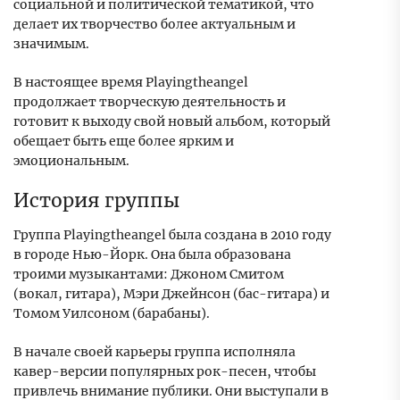
социальной и политической тематикой, что
делает их творчество более актуальным и
значимым.
В настоящее время Playingtheangel
продолжает творческую деятельность и
готовит к выходу свой новый альбом, который
обещает быть еще более ярким и
эмоциональным.
История группы
Группа Playingtheangel была создана в 2010 году
в городе Нью-Йорк. Она была образована
троими музыкантами: Джоном Смитом
(вокал, гитара), Мэри Джейнсон (бас-гитара) и
Томом Уилсоном (барабаны).
В начале своей карьеры группа исполняла
кавер-версии популярных рок-песен, чтобы
привлечь внимание публики. Они выступали в