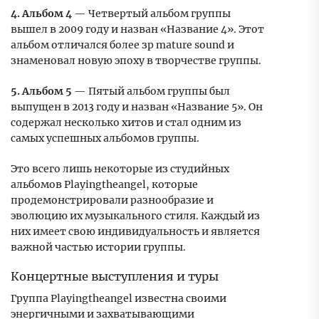
4. Альбом 4
— Четвертый альбом группы
вышел в 2009 году и назван «Название 4». Этот
альбом отличался более зр mature sound и
знаменовал новую эпоху в творчестве группы.
5. Альбом 5
— Пятый альбом группы был
выпущен в 2013 году и назван «Название 5». Он
содержал несколько хитов и стал одним из
самых успешных альбомов группы.
Это всего лишь некоторые из студийных
альбомов Playingtheangel, которые
продемонстрировали разнообразие и
эволюцию их музыкального стиля. Каждый из
них имеет свою индивидуальность и является
важной частью истории группы.
Концертные выступления и туры
Группа Playingtheangel известна своими
энергичными и захватывающими