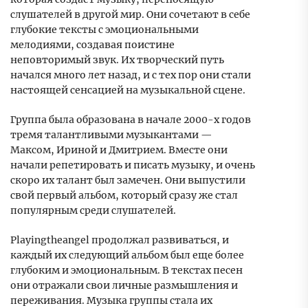
слушателей в другой мир. Они сочетают в себе
глубокие тексты с эмоциональными
мелодиями, создавая поистине
неповторимый звук. Их творческий путь
начался много лет назад, и с тех пор они стали
настоящей сенсацией на музыкальной сцене.
Группа была образована в начале 2000-х годов
тремя талантливыми музыкантами —
Максом, Ириной и Дмитрием. Вместе они
начали репетировать и писать музыку, и очень
скоро их талант был замечен. Они выпустили
свой первый альбом, который сразу же стал
популярным среди слушателей.
Playingtheangel продолжал развиваться, и
каждый их следующий альбом был еще более
глубоким и эмоциональным. В текстах песен
они отражали свои личные размышления и
переживания. Музыка группы стала их