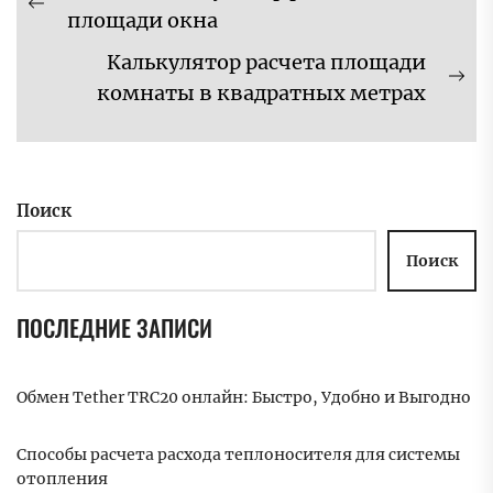
по
Предыдущая
площади окна
записям
запись:
Калькулятор расчета площади
Сл
комнаты в квадратных метрах
за
Поиск
Поиск
ПОСЛЕДНИЕ ЗАПИСИ
Обмен Tether TRC20 онлайн: Быстро, Удобно и Выгодно
Способы расчета расхода теплоносителя для системы
отопления