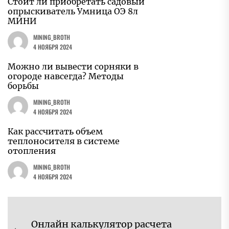
Стоит ли приобретать садовый
опрыскиватель Умница ОЭ 8л
МИНИ
MINING_BROTH
4 НОЯБРЯ 2024
Можно ли вывести сорняки в
огороде навсегда? Методы
борьбы
MINING_BROTH
4 НОЯБРЯ 2024
Как рассчитать объем
теплоносителя в системе
отопления
MINING_BROTH
4 НОЯБРЯ 2024
Навигация
Онлайн калькулятор расчета