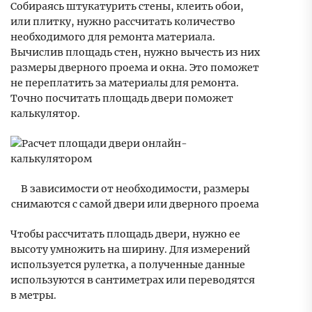
Собираясь штукатурить стены, клеить обои,
или плитку, нужно рассчитать количество
необходимого для ремонта материала.
Вычислив площадь стен, нужно вычесть из них
размеры дверного проема и окна. Это поможет
не переплатить за материалы для ремонта.
Точно посчитать площадь двери поможет
калькулятор.
В зависимости от необходимости, размеры
снимаются с самой двери или дверного проема
Чтобы рассчитать площадь двери, нужно ее
высоту умножить на ширину. Для измерений
используется рулетка, а полученные данные
используются в сантиметрах или переводятся
в метры.