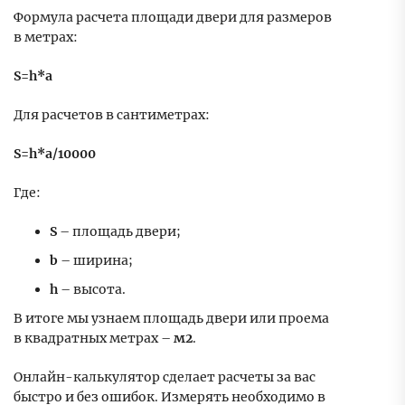
Формула расчета площади двери для размеров
в метрах:
S=h*a
Для расчетов в сантиметрах:
S=h*а/10000
Где:
S
– площадь двери;
b
– ширина;
h
– высота.
В итоге мы узнаем площадь двери или проема
в квадратных метрах –
м2
.
Онлайн-калькулятор сделает расчеты за вас
быстро и без ошибок. Измерять необходимо в