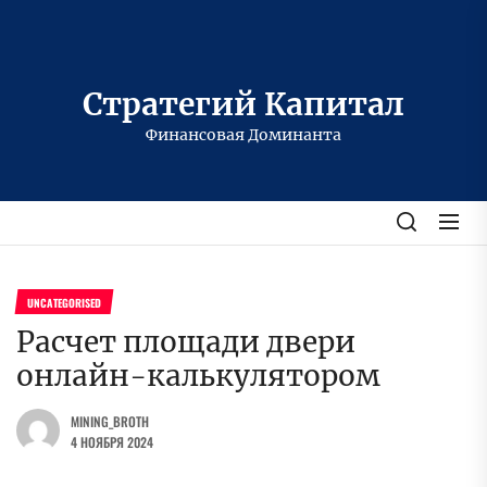
Перейти
к
содержимому
Стратегий Капитал
Финансовая Доминанта
UNCATEGORISED
Расчет площади двери
онлайн-калькулятором
MINING_BROTH
4 НОЯБРЯ 2024