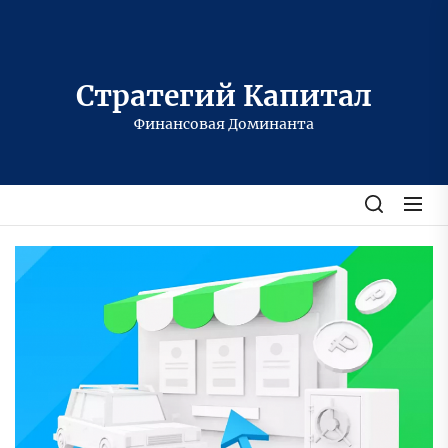
Перейти
к
содержимому
Стратегий Капитал
Финансовая Доминанта