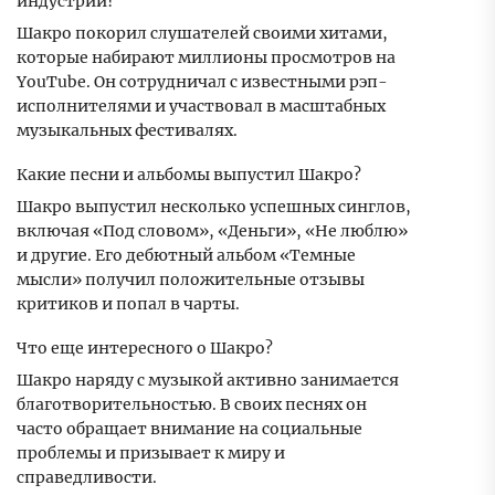
индустрии?
Шакро покорил слушателей своими хитами,
которые набирают миллионы просмотров на
YouTube. Он сотрудничал с известными рэп-
исполнителями и участвовал в масштабных
музыкальных фестивалях.
Какие песни и альбомы выпустил Шакро?
Шакро выпустил несколько успешных синглов,
включая «Под словом», «Деньги», «Не люблю»
и другие. Его дебютный альбом «Темные
мысли» получил положительные отзывы
критиков и попал в чарты.
Что еще интересного о Шакро?
Шакро наряду с музыкой активно занимается
благотворительностью. В своих песнях он
часто обращает внимание на социальные
проблемы и призывает к миру и
справедливости.