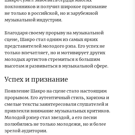
Шакро сумел завоевать сердца многих
поклонников и получил широкое признание
не только в российской, но и зарубежной
музыкальной индустрии.
Благодаря своему прорыву на музыкальной
сцене, Шакро стал одним из самых ярких
представителей молодого рэпа. Его успех не
только впечатляет, но и мотивирует других
молодых артистов стремиться к большим
высотам и развиваться в музыкальной сфере.
Успех и признание
Появление Шакро на сцене стало настоящим
прорывом. Его аутентичный стиль, харизма и
смелые тексты заинтересовали слушателей и
привлекли внимание музыкальных критиков.
Молодой рэпер стал звездой, а его песни
полюбились не только молодежи, но и более
зрелой аудитории.