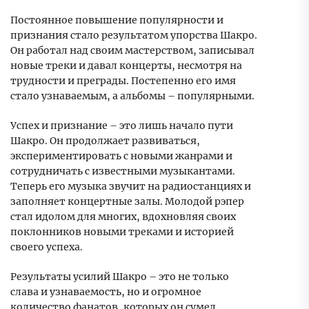
Постоянное повышение популярности и
признания стало результатом упорства Шакро.
Он работал над своим мастерством, записывал
новые треки и давал концерты, несмотря на
трудности и преграды. Постепенно его имя
стало узнаваемым, а альбомы – популярными.
Успех и признание – это лишь начало пути
Шакро. Он продолжает развиваться,
экспериментировать с новыми жанрами и
сотрудничать с известными музыкантами.
Теперь его музыка звучит на радиостанциях и
заполняет концертные залы. Молодой рэпер
стал идолом для многих, вдохновляя своих
поклонников новыми треками и историей
своего успеха.
Результаты усилий Шакро – это не только
слава и узнаваемость, но и огромное
количество фанатов, которых он сумел