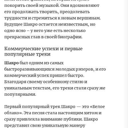
покорить своей музыкой. Они вдохновляют
его продолжать творить, преодолевать
трудности и стремиться к новым вершинам.
Будущее Шакро остается неизвестным, но
одно ясно – у него уже есть несколько
прекрасных глав в своей биографии.
Коммерческие успехи и первые
популярные треки
Шакро
был одним из самых
быстроразвивающихся молодых рэперов, и его
коммерческий успех пришел быстро.
Благодаря своему особенному стилю и
уникальным текстам, его треки стали сразу же
популярными.
Первый популярный трек Шакро — это «Белое
облако». Эта песня стала настоящим хитом и
сразу привлекла внимание публики. Шакро
представил свою уникальную манеру