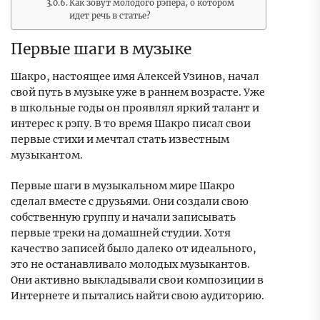
Как зовут молодого рэпера, о котором
идет речь в статье?
Первые шаги в музыке
Шакро, настоящее имя Алексей Узинов, начал
свой путь в музыке уже в раннем возрасте. Уже
в школьные годы он проявлял яркий талант и
интерес к рэпу. В то время Шакро писал свои
первые стихи и мечтал стать известным
музыкантом.
Первые шаги в музыкальном мире Шакро
сделал вместе с друзьями. Они создали свою
собственную группу и начали записывать
первые треки на домашней студии. Хотя
качество записей было далеко от идеального,
это не останавливало молодых музыкантов.
Они активно выкладывали свои композиции в
Интернете и пытались найти свою аудиторию.