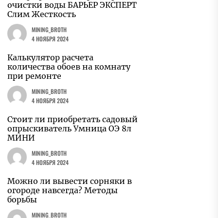
очистки воды БАРЬЕР ЭКСПЕРТ
Слим Жесткость
MINING_BROTH
4 НОЯБРЯ 2024
Калькулятор расчета
количества обоев на комнату
при ремонте
MINING_BROTH
4 НОЯБРЯ 2024
Стоит ли приобретать садовый
опрыскиватель Умница ОЭ 8л
МИНИ
MINING_BROTH
4 НОЯБРЯ 2024
Можно ли вывести сорняки в
огороде навсегда? Методы
борьбы
MINING_BROTH