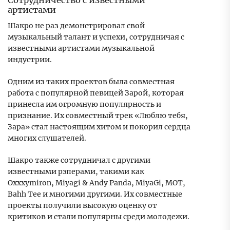
Сотрудничество с известными
артистами
Шакро не раз демонстрировал свой
музыкальный талант и успехи, сотрудничая с
известными артистами музыкальной
индустрии.
Одним из таких проектов была совместная
работа с популярной певицей Зарой, которая
принесла им огромную популярность и
признание. Их совместный трек «Люблю тебя,
Зара» стал настоящим хитом и покорил сердца
многих слушателей.
Шакро также сотрудничал с другими
известными рэперами, такими как
Oxxxymiron, Miyagi & Andy Panda, MiyaGi, MOT,
Bahh Tee и многими другими. Их совместные
проекты получили высокую оценку от
критиков и стали популярны среди молодежи.