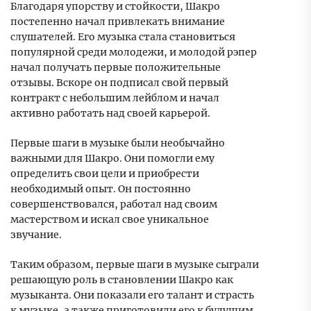
Благодаря упорству и стойкости, Шакро
постепенно начал привлекать внимание
слушателей. Его музыка стала становиться
популярной среди молодежи, и молодой рэпер
начал получать первые положительные
отзывы. Вскоре он подписал свой первый
контракт с небольшим лейблом и начал
активно работать над своей карьерой.
Первые шаги в музыке были необычайно
важными для Шакро. Они помогли ему
определить свои цели и приобрести
необходимый опыт. Он постоянно
совершенствовался, работал над своим
мастерством и искал свое уникальное
звучание.
Таким образом, первые шаги в музыке сыграли
решающую роль в становлении Шакро как
музыканта. Они показали его талант и страсть
к музыке, а также приготовили его к будущим