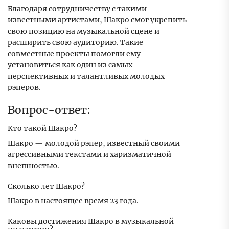
Благодаря сотрудничеству с такими
известными артистами, Шакро смог укрепить
свою позицию на музыкальной сцене и
расширить свою аудиторию. Такие
совместные проекты помогли ему
установиться как один из самых
перспективных и талантливых молодых
рэперов.
Вопрос-ответ:
Кто такой Шакро?
Шакро — молодой рэпер, известный своими
агрессивными текстами и харизматичной
внешностью.
Сколько лет Шакро?
Шакро в настоящее время 23 года.
Каковы достижения Шакро в музыкальной