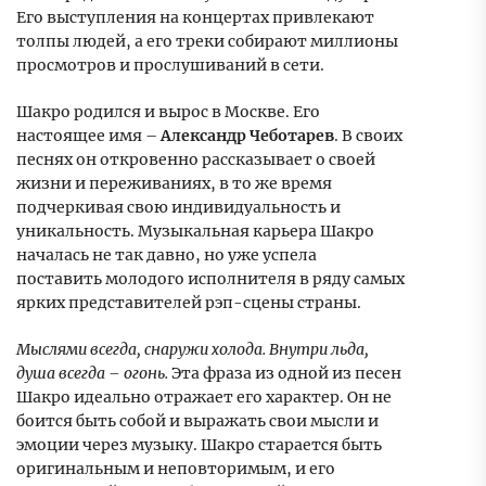
Его выступления на концертах привлекают
толпы людей, а его треки собирают миллионы
просмотров и прослушиваний в сети.
Шакро родился и вырос в Москве. Его
настоящее имя –
Александр Чеботарев
. В своих
песнях он откровенно рассказывает о своей
жизни и переживаниях, в то же время
подчеркивая свою индивидуальность и
уникальность. Музыкальная карьера Шакро
началась не так давно, но уже успела
поставить молодого исполнителя в ряду самых
ярких представителей рэп-сцены страны.
Мыслями всегда, снаружи холода. Внутри льда,
душа всегда – огонь.
Эта фраза из одной из песен
Шакро идеально отражает его характер. Он не
боится быть собой и выражать свои мысли и
эмоции через музыку. Шакро старается быть
оригинальным и неповторимым, и его