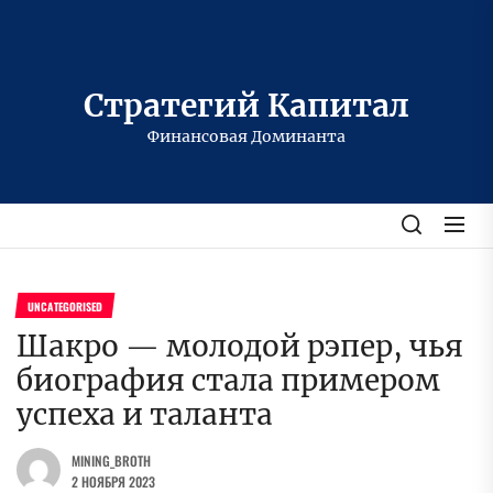
Перейти
к
содержимому
Стратегий Капитал
Финансовая Доминанта
UNCATEGORISED
Шакро — молодой рэпер, чья
биография стала примером
успеха и таланта
MINING_BROTH
2 НОЯБРЯ 2023