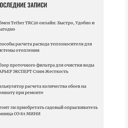
ОСЛЕДНИЕ ЗАПИСИ
бмен Tether TRC20 онлайн: Быстро, Удобно и
ыгодно
пособы расчета расхода теплоносителя для
истемы отопления
бзор проточного фильтра для очистки воды
АРЬЕР ЭКСПЕРТ Слим Жесткость
алькулятор расчета количества обоев на
омнату при ремонте
тоит ли приобретать садовый опрыскиватель
мница ОЭ 8л МИНИ