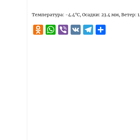
Температура: -4.4°C, Осадки: 23.4 мм, Ветер: 
Odnoklassniki
WhatsApp
Viber
VK
Telegra
Отпра