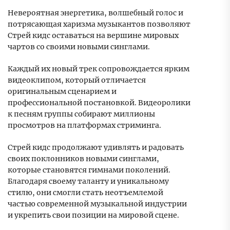
Невероятная энергетика, волшебный голос и
потрясающая харизма музыкантов позволяют
Стрей кидс оставаться на вершине мировых
чартов со своими новыми синглами.
Каждый их новый трек сопровождается ярким
видеоклипом, который отличается
оригинальным сценарием и
профессиональной постановкой. Видеоролики
к песням группы собирают миллионы
просмотров на платформах стриминга.
Стрей кидс продолжают удивлять и радовать
своих поклонников новыми синглами,
которые становятся гимнами поколений.
Благодаря своему таланту и уникальному
стилю, они смогли стать неотъемлемой
частью современной музыкальной индустрии
и укрепить свои позиции на мировой сцене.