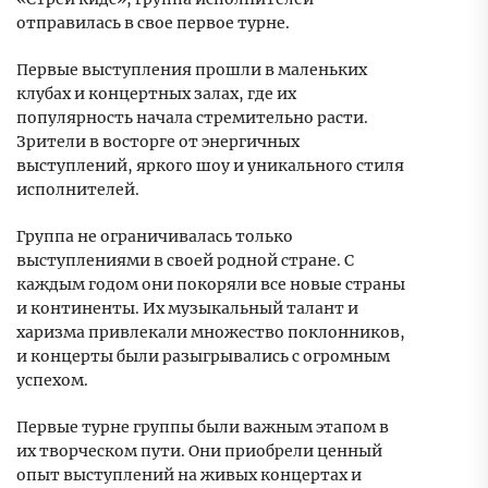
отправилась в свое первое турне.
Первые выступления прошли в маленьких
клубах и концертных залах, где их
популярность начала стремительно расти.
Зрители в восторге от энергичных
выступлений, яркого шоу и уникального стиля
исполнителей.
Группа не ограничивалась только
выступлениями в своей родной стране. С
каждым годом они покоряли все новые страны
и континенты. Их музыкальный талант и
харизма привлекали множество поклонников,
и концерты были разыгрывались с огромным
успехом.
Первые турне группы были важным этапом в
их творческом пути. Они приобрели ценный
опыт выступлений на живых концертах и