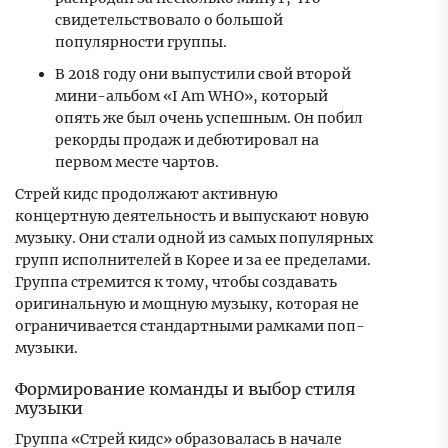
свидетельствовало о большой
популярности группы.
В 2018 году они выпустили свой второй
мини-альбом «I Am WHO», который
опять же был очень успешным. Он побил
рекорды продаж и дебютировал на
первом месте чартов.
Стрей кидс продолжают активную
концертную деятельность и выпускают новую
музыку. Они стали одной из самых популярных
групп исполнителей в Корее и за ее пределами.
Группа стремится к тому, чтобы создавать
оригинальную и мощную музыку, которая не
ограничивается стандартными рамками поп-
музыки.
Формирование команды и выбор стиля
музыки
Группа «Стрей кидс» образовалась в начале