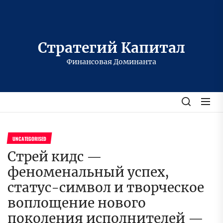
Перейти
к
содержимому
Стратегий Капитал
Финансовая Доминанта
UNCATEGORISED
Стрей кидс —
феноменальный успех,
статус-символ и творческое
воплощение нового
поколения исполнителей —