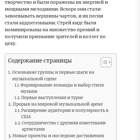
творчество и были поражены их энергией и
мощными мелодиями. Вскоре они стали
завоевывать вершины чартов, и их песни
стали аццпесенными. Стрей кидс были
номинированы на множество премий и
получили признание зрителей и коллег по
цеху.
Содержание страницы
Основание группы и первые шаги на
музыкальной сцене
Формирование команды и выбор стиля
музыки
Первые выступления и турне
Прорыв на мировой музыкальной арене
Расширение аудитории и популярность в
США
Сотрудничество с другими известными
артистами
Новые проекты и последние достижения