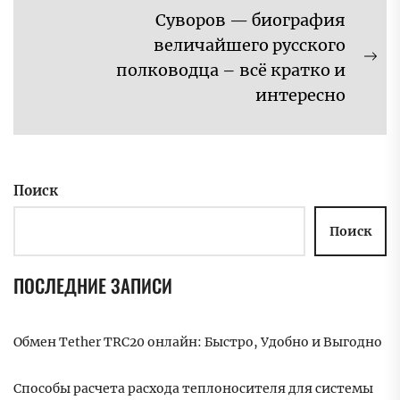
Суворов — биография
величайшего русского
Сл
полководца – всё кратко и
за
интересно
Поиск
Поиск
ПОСЛЕДНИЕ ЗАПИСИ
Обмен Tether TRC20 онлайн: Быстро, Удобно и Выгодно
Способы расчета расхода теплоносителя для системы