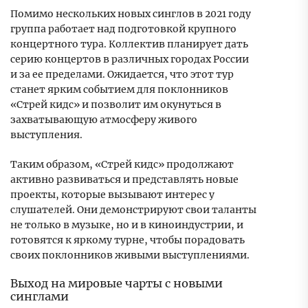
Помимо нескольких новых синглов в 2021 году
группа работает над подготовкой крупного
концертного тура. Коллектив планирует дать
серию концертов в различных городах России
и за ее пределами. Ожидается, что этот тур
станет ярким событием для поклонников
«Стрей кидс» и позволит им окунуться в
захватывающую атмосферу живого
выступления.
Таким образом, «Стрей кидс» продолжают
активно развиваться и представлять новые
проекты, которые вызывают интерес у
слушателей. Они демонстрируют свои таланты
не только в музыке, но и в киноиндустрии, и
готовятся к яркому турне, чтобы порадовать
своих поклонников живыми выступлениями.
Выход на мировые чарты с новыми
синглами