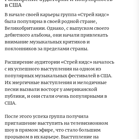
в США
В начале своей карьеры группа «Стрей кидс»
была популярна в своей родной стране,
Великобритании. Однако, с выпуском своего
дебютного альбома, они начали привлекать
внимание музыкальных критиков и
поклонников за пределами страны.
Расширение аудитории «Стрей кидс» началось
с их успешного выступления на одном из
популярных музыкальных фестивалей в США.
Их энергичные выступления и мелодичные
песни вызвали восторг у американской
публики, и они стали очень популярными в
США.
После этого успеха группа получила
приглашение выступить на телевизионном
шоу в прямом эфире, что стало большим
прорывом в их карьере. Выступление на