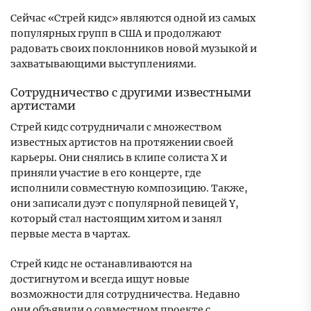
Сейчас «Стрей кидс» являются одной из самых
популярных групп в США и продолжают
радовать своих поклонников новой музыкой и
захватывающими выступлениями.
Сотрудничество с другими известными
артистами
Стрей кидс сотрудничали с множеством
известных артистов на протяжении своей
карьеры. Они снялись в клипе солиста X и
приняли участие в его концерте, где
исполнили совместную композицию. Также,
они записали дуэт с популярной певицей Y,
который стал настоящим хитом и занял
первые места в чартах.
Стрей кидс не останавливаются на
достигнутом и всегда ищут новые
возможности для сотрудничества. Недавно
они объявили о совместном проекте с