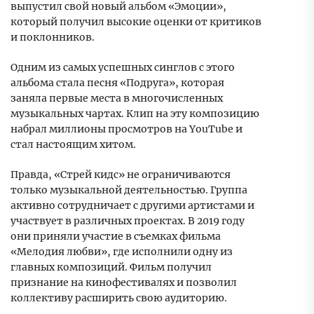
выпустил свой новый альбом «Эмоции»,
который получил высокие оценки от критиков
и поклонников.
Одним из самых успешных синглов с этого
альбома стала песня «Подруга», которая
заняла первые места в многочисленных
музыкальных чартах. Клип на эту композицию
набрал миллионы просмотров на YouTube и
стал настоящим хитом.
Правда, «Стрей кидс» не ограничиваются
только музыкальной деятельностью. Группа
активно сотрудничает с другими артистами и
участвует в различных проектах. В 2019 году
они приняли участие в съемках фильма
«Мелодия любви», где исполнили одну из
главных композиций. Фильм получил
признание на кинофестивалях и позволил
коллективу расширить свою аудиторию.