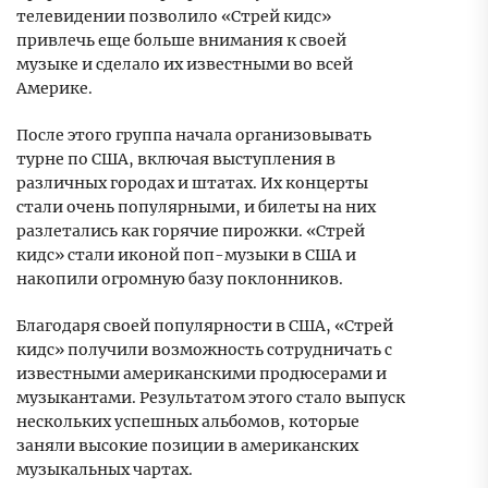
телевидении позволило «Стрей кидс»
привлечь еще больше внимания к своей
музыке и сделало их известными во всей
Америке.
После этого группа начала организовывать
турне по США, включая выступления в
различных городах и штатах. Их концерты
стали очень популярными, и билеты на них
разлетались как горячие пирожки. «Стрей
кидс» стали иконой поп-музыки в США и
накопили огромную базу поклонников.
Благодаря своей популярности в США, «Стрей
кидс» получили возможность сотрудничать с
известными американскими продюсерами и
музыкантами. Результатом этого стало выпуск
нескольких успешных альбомов, которые
заняли высокие позиции в американских
музыкальных чартах.