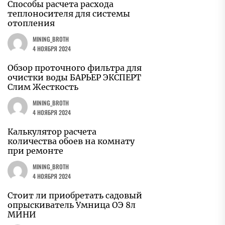
Способы расчета расхода
теплоносителя для системы
отопления
MINING_BROTH
4 НОЯБРЯ 2024
Обзор проточного фильтра для
очистки воды БАРЬЕР ЭКСПЕРТ
Слим Жесткость
MINING_BROTH
4 НОЯБРЯ 2024
Калькулятор расчета
количества обоев на комнату
при ремонте
MINING_BROTH
4 НОЯБРЯ 2024
Стоит ли приобретать садовый
опрыскиватель Умница ОЭ 8л
МИНИ