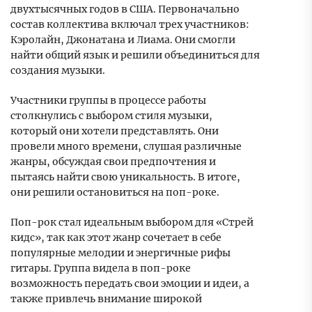
двухтысячных годов в США. Первоначально
состав коллектива включал трех участников:
Кэролайн, Джонатана и Лиама. Они смогли
найти общий язык и решили объединиться для
создания музыки.
Участники группы в процессе работы
столкнулись с выбором стиля музыки,
который они хотели представлять. Они
провели много времени, слушая различные
жанры, обсуждая свои предпочтения и
пытаясь найти свою уникальность. В итоге,
они решили остановиться на поп-роке.
Поп-рок стал идеальным выбором для «Стрей
кидс», так как этот жанр сочетает в себе
популярные мелодии и энергичные рифы
гитары. Группа видела в поп-роке
возможность передать свои эмоции и идеи, а
также привлечь внимание широкой