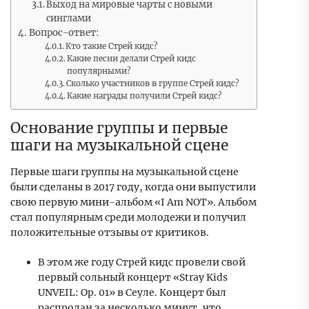
Выход на мировые чарты с новыми
синглами
Вопрос-ответ:
Кто такие Стрей кидс?
Какие песни делали Стрей кидс
популярными?
Сколько участников в группе Стрей кидс?
Какие награды получили Стрей кидс?
Основание группы и первые
шаги на музыкальной сцене
Первые шаги группы на музыкальной сцене
были сделаны в 2017 году, когда они выпустили
свою первую мини-альбом «I Am NOT». Альбом
стал популярным среди молодежи и получил
положительные отзывы от критиков.
В этом же году Стрей кидс провели свой
первый сольный концерт «Stray Kids
UNVEIL: Op. 01» в Сеуле. Концерт был
распродан за несколько минут, что