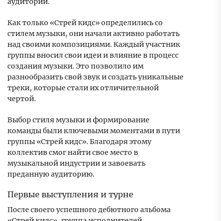
аудитории.
Как только «Стрей кидс» определились со
стилем музыки, они начали активно работать
над своими композициями. Каждый участник
группы вносил свои идеи и влияние в процесс
создания музыки. Это позволило им
разнообразить свой звук и создать уникальные
треки, которые стали их отличительной
чертой.
Выбор стиля музыки и формирование
команды были ключевыми моментами в пути
группы «Стрей кидс». Благодаря этому
коллектив смог найти свое место в
музыкальной индустрии и завоевать
преданную аудиторию.
Первые выступления и турне
После своего успешного дебютного альбома
«Стрей кидс», группа исполнителей