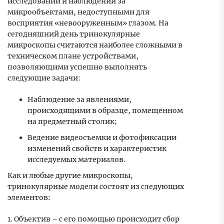
исследований и наблюдений за
микрообъектами, недоступными для
восприятия «невооруженным» глазом. На
сегодняшний день тринокулярные
микроскопы считаются наиболее сложными в
техническом плане устройствами,
позволяющими успешно выполнять
следующие задачи:
Наблюдение за явлениями,
происходящими в образце, помещенном
на предметный столик;
Ведение видеосъемки и фотофиксации
изменений свойств и характеристик
исследуемых материалов.
Как и любые другие микроскопы,
тринокулярные модели состоят из следующих
элементов:
1. Объектив – с его помощью происходит сбор