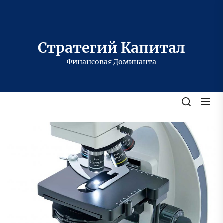
Перейти
к
содержимому
Стратегий Капитал
Финансовая Доминанта