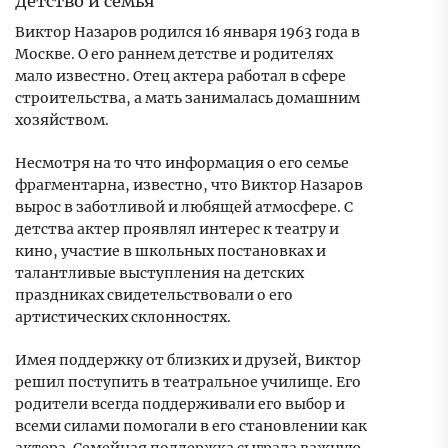
Детство и семья
Виктор Назаров родился 16 января 1963 года в
Москве. О его раннем детстве и родителях
мало известно. Отец актера работал в сфере
строительства, а мать занималась домашним
хозяйством.
Несмотря на то что информация о его семье
фрагментарна, известно, что Виктор Назаров
вырос в заботливой и любящей атмосфере. С
детства актер проявлял интерес к театру и
кино, участие в школьных постановках и
талантливые выступления на детских
праздниках свидетельствовали о его
артистических склонностях.
Имея поддержку от близких и друзей, Виктор
решил поступить в театральное училище. Его
родители всегда поддерживали его выбор и
всеми силами помогали в его становлении как