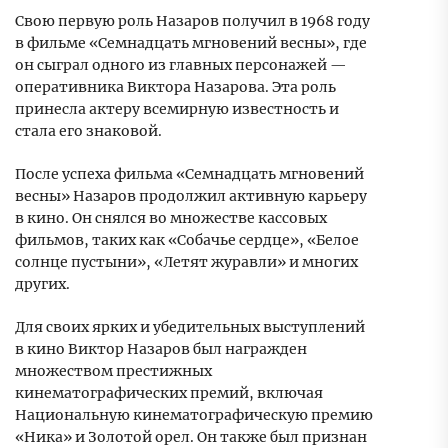
Свою первую роль Назаров получил в 1968 году
в фильме «Семнадцать мгновений весны», где
он сыграл одного из главных персонажей —
оперативника Виктора Назарова. Эта роль
принесла актеру всемирную известность и
стала его знаковой.
После успеха фильма «Семнадцать мгновений
весны» Назаров продолжил активную карьеру
в кино. Он снялся во множестве кассовых
фильмов, таких как «Собачье сердце», «Белое
солнце пустыни», «Летят журавли» и многих
других.
Для своих ярких и убедительных выступлений
в кино Виктор Назаров был награжден
множеством престижных
кинематографических премий, включая
Национальную кинематографическую премию
«Ника» и Золотой орел. Он также был признан