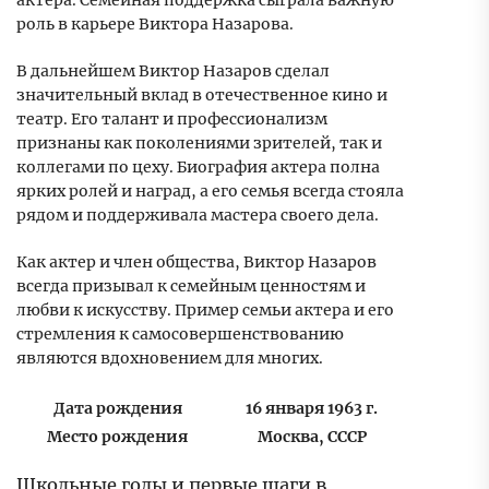
актера. Семейная поддержка сыграла важную
роль в карьере Виктора Назарова.
В дальнейшем Виктор Назаров сделал
значительный вклад в отечественное кино и
театр. Его талант и профессионализм
признаны как поколениями зрителей, так и
коллегами по цеху. Биография актера полна
ярких ролей и наград, а его семья всегда стояла
рядом и поддерживала мастера своего дела.
Как актер и член общества, Виктор Назаров
всегда призывал к семейным ценностям и
любви к искусству. Пример семьи актера и его
стремления к самосовершенствованию
являются вдохновением для многих.
Дата рождения
16 января 1963 г.
Место рождения
Москва, СССР
Школьные годы и первые шаги в