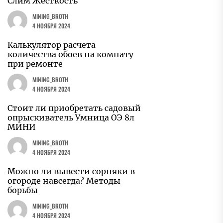
Слим Жесткость
MINING_BROTH
4 НОЯБРЯ 2024
Калькулятор расчета
количества обоев на комнату
при ремонте
MINING_BROTH
4 НОЯБРЯ 2024
Стоит ли приобретать садовый
опрыскиватель Умница ОЭ 8л
МИНИ
MINING_BROTH
4 НОЯБРЯ 2024
Можно ли вывести сорняки в
огороде навсегда? Методы
борьбы
MINING_BROTH
4 НОЯБРЯ 2024