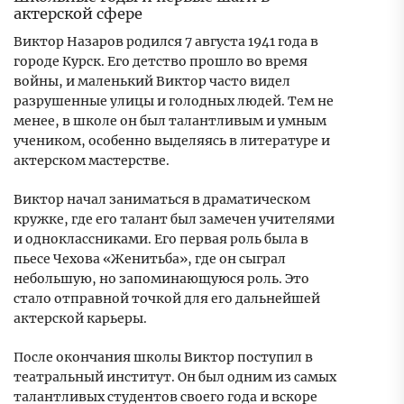
актерской сфере
Виктор Назаров родился 7 августа 1941 года в
городе Курск. Его детство прошло во время
войны, и маленький Виктор часто видел
разрушенные улицы и голодных людей. Тем не
менее, в школе он был талантливым и умным
учеником, особенно выделяясь в литературе и
актерском мастерстве.
Виктор начал заниматься в драматическом
кружке, где его талант был замечен учителями
и одноклассниками. Его первая роль была в
пьесе Чехова «Женитьба», где он сыграл
небольшую, но запоминающуюся роль. Это
стало отправной точкой для его дальнейшей
актерской карьеры.
После окончания школы Виктор поступил в
театральный институт. Он был одним из самых
талантливых студентов своего года и вскоре