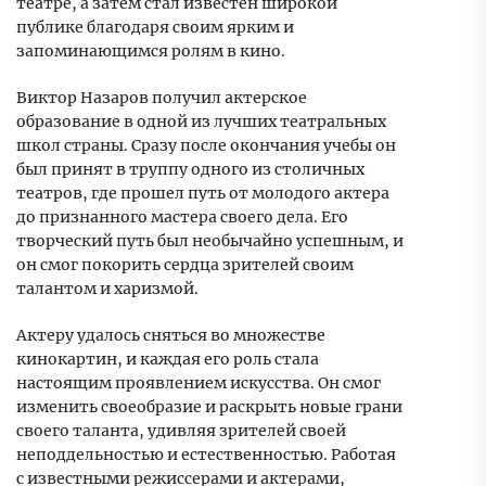
театре, а затем стал известен широкой
публике благодаря своим ярким и
запоминающимся ролям в кино.
Виктор Назаров получил актерское
образование в одной из лучших театральных
школ страны. Сразу после окончания учебы он
был принят в труппу одного из столичных
театров, где прошел путь от молодого актера
до признанного мастера своего дела. Его
творческий путь был необычайно успешным, и
он смог покорить сердца зрителей своим
талантом и харизмой.
Актеру удалось сняться во множестве
кинокартин, и каждая его роль стала
настоящим проявлением искусства. Он смог
изменить своеобразие и раскрыть новые грани
своего таланта, удивляя зрителей своей
неподдельностью и естественностью. Работая
с известными режиссерами и актерами,