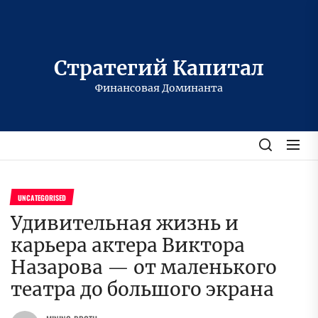
Перейти
к
содержимому
Стратегий Капитал
Финансовая Доминанта
UNCATEGORISED
Удивительная жизнь и
карьера актера Виктора
Назарова — от маленького
театра до большого экрана