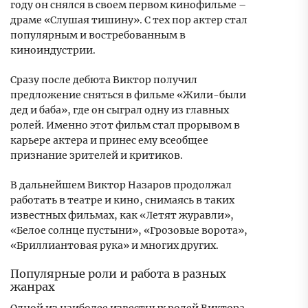
году он снялся в своем первом кинофильме –
драме «Слушая тишину». С тех пор актер стал
популярным и востребованным в
киноиндустрии.
Сразу после дебюта Виктор получил
предложение сняться в фильме «Жили-были
дед и баба», где он сыграл одну из главных
ролей. Именно этот фильм стал прорывом в
карьере актера и принес ему всеобщее
признание зрителей и критиков.
В дальнейшем Виктор Назаров продолжал
работать в театре и кино, снимаясь в таких
известных фильмах, как «Летят журавли»,
«Белое солнце пустыни», «Грозовые ворота»,
«Бриллиантовая рука» и многих других.
Популярные роли и работа в разных
жанрах