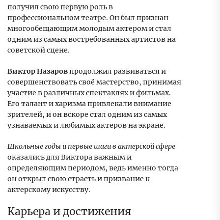
получил свою первую роль в
профессиональном театре. Он был признан
многообещающим молодым актером и стал
одним из самых востребованных артистов на
советской сцене.
Виктор Назаров
продолжил развиваться и
совершенствовать своё мастерство, принимая
участие в различных спектаклях и фильмах.
Его талант и харизма привлекали внимание
зрителей, и он вскоре стал одним из самых
узнаваемых и любимых актеров на экране.
Школьные годы и первые шаги в актерской сфере
оказались для Виктора важным и
определяющим периодом, ведь именно тогда
он открыл свою страсть и призвание к
актерскому искусству.
Карьера и достижения