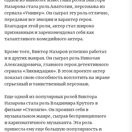
Одной из наиболее известных ролей Виктора
Назарова стала роль Анатолия, персонажа из
сериала «Универ». Он сыграл эту роль отлично,
передавая все эмоции и характер героя.
Благодаря этой роли, актер стал широко
признанным и зарекомендовал себя как
талантливого комедийного актера.
Кроме того, Виктор Назаров успешно работал
и в других жанрах. Он сыграл роль Николая
Александровича, главного героя детективного
сериала «Ликвидация». В этом проекте актер
показал свою способность воплотить на экране
серьезный и таинственный персонаж.
Еще одной из популярных ролей Виктора
Назарова стала роль Владимира Крутого в
фильме «Стиляги». Он проявил себя в
музыкальном жанре, сыграв беспринципного
и каризматичного музыканта. Эта роль
принесла ему еще большую популярность и