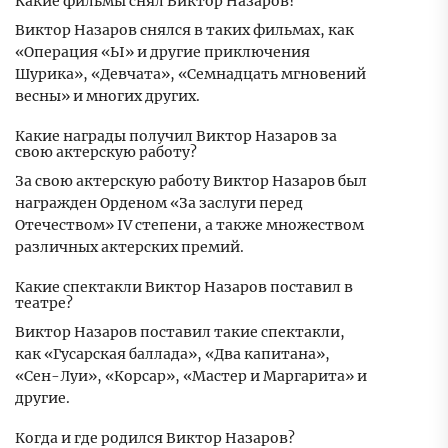
Какие фильмы снял Виктор Назаров?
Виктор Назаров снялся в таких фильмах, как
«Операция «Ы» и другие приключения
Шурика», «Девчата», «Семнадцать мгновений
весны» и многих других.
Какие награды получил Виктор Назаров за
свою актерскую работу?
За свою актерскую работу Виктор Назаров был
награжден Орденом «За заслуги перед
Отечеством» IV степени, а также множеством
различных актерских премий.
Какие спектакли Виктор Назаров поставил в
театре?
Виктор Назаров поставил такие спектакли,
как «Гусарская баллада», «Два капитана»,
«Сен-Луи», «Корсар», «Мастер и Маргарита» и
другие.
Когда и где родился Виктор Назаров?