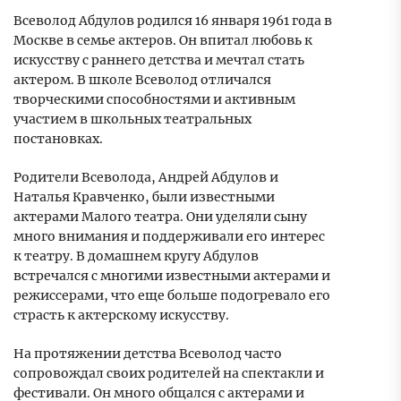
Всеволод Абдулов родился 16 января 1961 года в
Москве в семье актеров. Он впитал любовь к
искусству с раннего детства и мечтал стать
актером. В школе Всеволод отличался
творческими способностями и активным
участием в школьных театральных
постановках.
Родители Всеволода, Андрей Абдулов и
Наталья Кравченко, были известными
актерами Малого театра. Они уделяли сыну
много внимания и поддерживали его интерес
к театру. В домашнем кругу Абдулов
встречался с многими известными актерами и
режиссерами, что еще больше подогревало его
страсть к актерскому искусству.
На протяжении детства Всеволод часто
сопровождал своих родителей на спектакли и
фестивали. Он много общался с актерами и