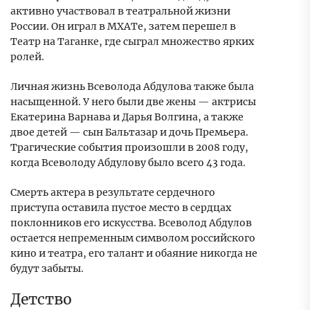
активно участвовал в театральной жизни
России. Он играл в МХАТе, затем перешел в
Театр на Таганке, где сыграл множество ярких
ролей.
Личная жизнь Всеволода Абдулова также была
насыщенной. У него были две жены — актрисы
Екатерина Варнава и Дарья Волгина, а также
двое детей — сын Бальтазар и дочь Премьера.
Трагические события произошли в 2008 году,
когда Всеволоду Абдулову было всего 43 года.
Смерть актера в результате сердечного
приступа оставила пустое место в сердцах
поклонников его искусства. Всеволод Абдулов
остается непременным символом российского
кино и театра, его талант и обаяние никогда не
будут забыты.
Детство