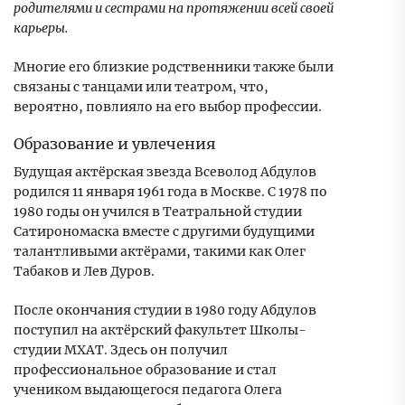
родителями и сестрами на протяжении всей своей
карьеры.
Многие его близкие родственники также были
связаны с танцами или театром, что,
вероятно, повлияло на его выбор профессии.
Образование и увлечения
Будущая актёрская звезда Всеволод Абдулов
родился 11 января 1961 года в Москве. С 1978 по
1980 годы он учился в Театральной студии
Сатирономаска вместе с другими будущими
талантливыми актёрами, такими как Олег
Табаков и Лев Дуров.
После окончания студии в 1980 году Абдулов
поступил на актёрский факультет Школы-
студии МХАТ. Здесь он получил
профессиональное образование и стал
учеником выдающегося педагога Олега