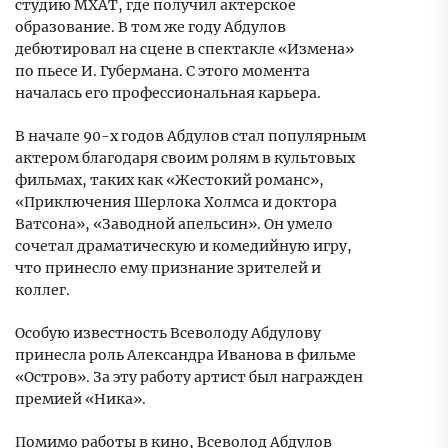
студию МХАТ, где получил актерское
образование. В том же году Абдулов
дебютировал на сцене в спектакле «Измена»
по пьесе И. Губермана. С этого момента
началась его профессиональная карьера.
В начале 90-х годов Абдулов стал популярным
актером благодаря своим ролям в культовых
фильмах, таких как «Жестокий романс»,
«Приключения Шерлока Холмса и доктора
Ватсона», «Заводной апельсин». Он умело
сочетал драматическую и комедийную игру,
что принесло ему признание зрителей и
коллег.
Особую известность Всеволоду Абдулову
принесла роль Александра Иванова в фильме
«Остров». За эту работу артист был награжден
премией «Ника».
Помимо работы в кино, Всеволод Абдулов