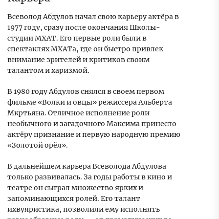
Всеволод Абдулов начал свою карьеру актёра в
1977 году, сразу после окончания Школы-
студии МХАТ. Его первые роли были в
спектаклях МХАТа, где он быстро привлек
внимание зрителей и критиков своим
талантом и харизмой.
В 1980 году Абдулов снялся в своем первом
фильме «Волки и овцы» режиссера Альберта
Мкртьяна. Отличное исполнение роли
необычного и загадочного Максима принесло
актёру признание и первую народную премию
«Золотой орёл».
В дальнейшем карьера Всеволода Абдулова
только развивалась. За годы работы в кино и
театре он сыграл множество ярких и
запоминающихся ролей. Его талант
ихвуяристика, позволили ему исполнять