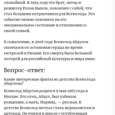
спокойной. В 1994 году его брат, актер и
режиссер Ролан Быков, покончил с собой, что
стал большим потрясением для Всеволода. Это
событие сильно повлияло на его
эмоциональное состояние и отношения со
своей семьей.
К сожалению, в 2008 году Всеволод Абдулов
скончался от остановки сердца во время
гастролей в Рязани. Его смерть была большой
потерей для российской культуры и мира кино.
Вопрос-ответ:
Какие интересные факты из детства Всеволода
Абдулова?
Всеволод Абдулов родился 9 мая 1965 года в
Москве. Его отец, Абдул, был узбеком
рождения, а мать, Марина, — русская. В
детстве Всеволод мечтал стать журналистом и
актером. Он учился в школе с углубленным