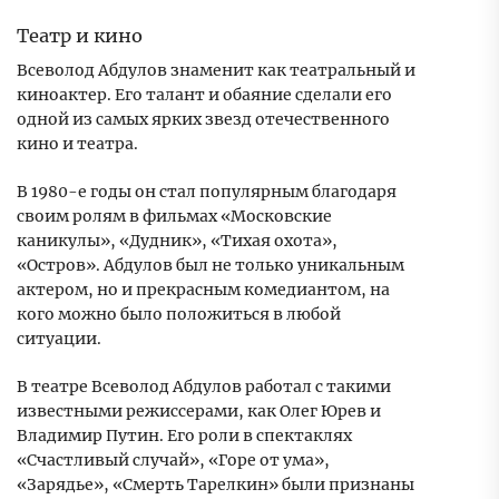
Театр и кино
Всеволод Абдулов знаменит как театральный и
киноактер. Его талант и обаяние сделали его
одной из самых ярких звезд отечественного
кино и театра.
В 1980-е годы он стал популярным благодаря
своим ролям в фильмах «Московские
каникулы», «Дудник», «Тихая охота»,
«Остров». Абдулов был не только уникальным
актером, но и прекрасным комедиантом, на
кого можно было положиться в любой
ситуации.
В театре Всеволод Абдулов работал с такими
известными режиссерами, как Олег Юрев и
Владимир Путин. Его роли в спектаклях
«Счастливый случай», «Горе от ума»,
«Зарядье», «Смерть Тарелкин» были признаны