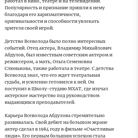
работал в кино, театре и на телевидении.
Популярность и признание пришли к нему
благодаря его харизматичности,
оригинальности и способности увлекать
зрителя своей игрой.
Детство Всеволода было полно интересных
событий. Отец актера, Владимир Михайлович
Абдулов, был известным советским актером и
режиссером, а мать, Ольга Семеновна
Слюнькова, также работала в театре. С детства
Всеволод знал, что его ждет театральная
судьба, и усиленно готовился к ней. Он
поступил в Школу-студию МХАТ, где изучал
актерское мастерство под руководством
выдающихся преподавателей.
Карьера Всеволода Абдулова стремительно
развивалась. Свой дебют на большом экране
актер сделал в 1984 году в фильме «Счастливые
люди». Его первым большим успехом стала