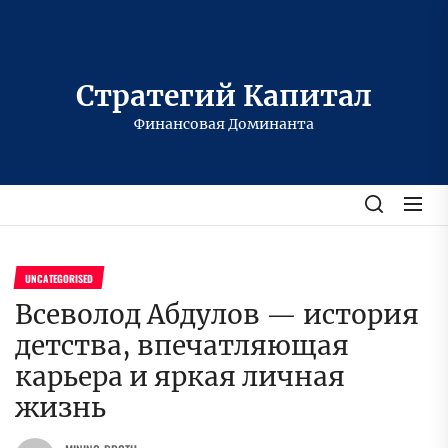
Перейти
к
содержимому
Стратегий Капитал
Финансовая Доминанта
UNCATEGORISED
Всеволод Абдулов — история
детства, впечатляющая
карьера и яркая личная
жизнь