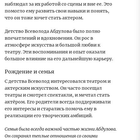
наблюдал за их работой со сцены и вне ее. Это
помогло ему развить свои навыки и понять,
что он тоже хочет стать актером.
Детство Всеволода Абдулова было полно
впечатлений и вдохновения. Он рос в
атмосфере искусства и большой любви к
театру. Эти воспоминания и опыт оказали
большое влияние на его дальнейшую карьеру.
Рождение и семья
С детства Всеволод интересовался театром и
актерским искусством. Он часто посещал
театры и смотрел спектакли, и мечтал стать
актёром. Его родители всегда поддерживали
его интересы и старались помочь ему в
реализации его творческих амбиций.
Семья была всегда важной частью жизни Абдулова.
Он сохранял теплые отношения со своими