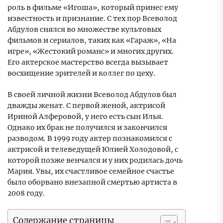
роль в фильме «Игоша», который принес ему
известность и признание. С тех пор Всеволод
Абдулов снялся во множестве культовых
фильмов и сериалов, таких как «Гараж», «На
игре», «Жестокий романс» и многих других.
Его актерское мастерство всегда вызывает
восхищение зрителей и коллег по цеху.
В своей личной жизни Всеволод Абдулов был
дважды женат. С первой женой, актрисой
Ириной Алферовой, у него есть сын Илья.
Однако их брак не получился и закончился
разводом. В 1999 году актер познакомился с
актрисой и телеведущей Юлией Холодовой, с
которой позже венчался и у них родилась дочь
Мария. Увы, их счастливое семейное счастье
было оборвано внезапной смертью артиста в
2008 году.
Содержание страницы