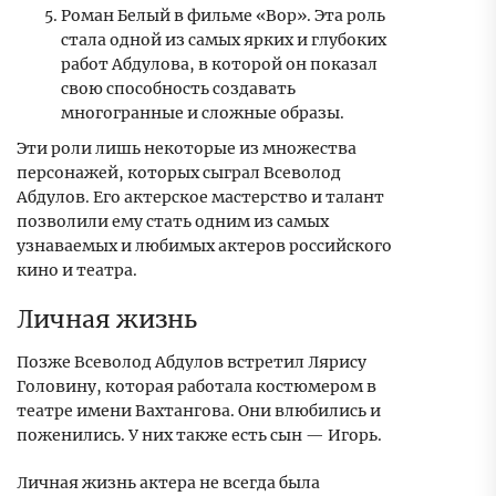
Роман Белый в фильме «Вор». Эта роль
стала одной из самых ярких и глубоких
работ Абдулова, в которой он показал
свою способность создавать
многогранные и сложные образы.
Эти роли лишь некоторые из множества
персонажей, которых сыграл Всеволод
Абдулов. Его актерское мастерство и талант
позволили ему стать одним из самых
узнаваемых и любимых актеров российского
кино и театра.
Личная жизнь
Позже Всеволод Абдулов встретил Лярису
Головину, которая работала костюмером в
театре имени Вахтангова. Они влюбились и
поженились. У них также есть сын — Игорь.
Личная жизнь актера не всегда была