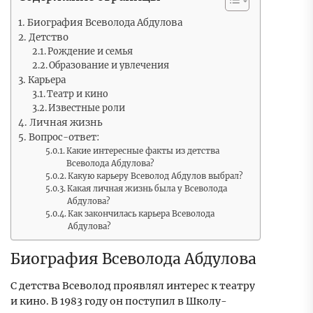
Биография Всеволода Абдулова
Детство
Рождение и семья
Образование и увлечения
Карьера
Театр и кино
Известные роли
Личная жизнь
Вопрос-ответ:
Какие интересные факты из детства
Всеволода Абдулова?
Какую карьеру Всеволод Абдулов выбрал?
Какая личная жизнь была у Всеволода
Абдулова?
Как закончилась карьера Всеволода
Абдулова?
Биография Всеволода Абдулова
С детства Всеволод проявлял интерес к театру
и кино. В 1983 году он поступил в Школу-