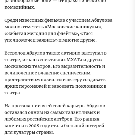
разнообразные роли — от драматических до
комедийных.
Среди известных фильмов с участием Абдулова
можно отметить «Московские каникулы»,
«Забытая мелодия для флейты», «Тасс
уполномочен заявить» и многие другие.
Всеволод Абдулов также активно выступал в
театре, играл в спектаклях МХАТа и других
московских театров. Его выразительность и
великолепное владение сценическим
пространством позволили актёру создавать
ярких персонажей и завоевать поклонников
театра.
На протяжении всей своей карьеры Абдулов
оставался одним из самых талантливых и
любимых российских актёров. Его ранняя
кончина в 2008 году стала большой потерей
для культуры страны.