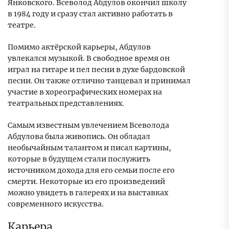
Янковского. Всеволод Абдулов окончил школу
в 1984 году и сразу стал активно работать в
театре.
Помимо актёрской карьеры, Абдулов
увлекался музыкой. В свободное время он
играл на гитаре и пел песни в духе бардовской
песни. Он также отлично танцевал и принимал
участие в хореографических номерах на
театральных представлениях.
Самым известным увлечением Всеволода
Абдулова была живопись. Он обладал
необычайным талантом и писал картины,
которые в будущем стали послужить
источником дохода для его семьи после его
смерти. Некоторые из его произведений
можно увидеть в галереях и на выставках
современного искусства.
Карьера