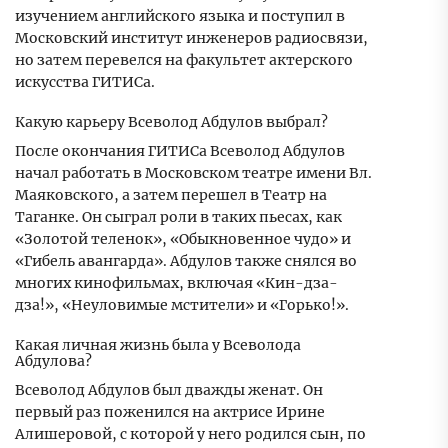
изучением английского языка и поступил в
Московский институт инженеров радиосвязи,
но затем перевелся на факультет актерского
искусства ГИТИСа.
Какую карьеру Всеволод Абдулов выбрал?
После окончания ГИТИСа Всеволод Абдулов
начал работать в Московском театре имени Вл.
Маяковского, а затем перешел в Театр на
Таганке. Он сыграл роли в таких пьесах, как
«Золотой теленок», «Обыкновенное чудо» и
«Гибель авангарда». Абдулов также снялся во
многих кинофильмах, включая «Кин-дза-
дза!», «Неуловимые мстители» и «Горько!».
Какая личная жизнь была у Всеволода
Абдулова?
Всеволод Абдулов был дважды женат. Он
первый раз поженился на актрисе Ирине
Алишеровой, с которой у него родился сын, по