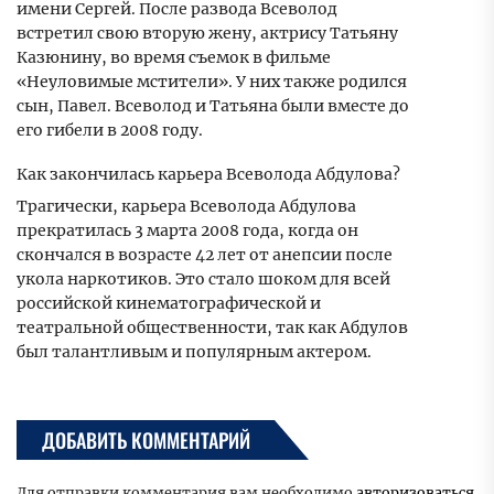
имени Сергей. После развода Всеволод
встретил свою вторую жену, актрису Татьяну
Казюнину, во время съемок в фильме
«Неуловимые мстители». У них также родился
сын, Павел. Всеволод и Татьяна были вместе до
его гибели в 2008 году.
Как закончилась карьера Всеволода Абдулова?
Трагически, карьера Всеволода Абдулова
прекратилась 3 марта 2008 года, когда он
скончался в возрасте 42 лет от анепсии после
укола наркотиков. Это стало шоком для всей
российской кинематографической и
театральной общественности, так как Абдулов
был талантливым и популярным актером.
ДОБАВИТЬ КОММЕНТАРИЙ
Для отправки комментария вам необходимо
авторизоваться
.