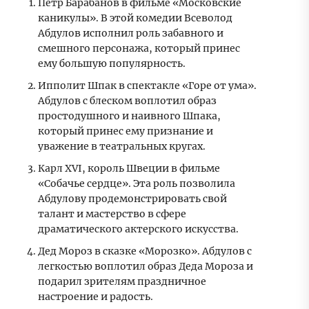
Петр Барабанов в фильме «Московские
каникулы». В этой комедии Всеволод
Абдулов исполнил роль забавного и
смешного персонажа, который принес
ему большую популярность.
Ипполит Шпак в спектакле «Горе от ума».
Абдулов с блеском воплотил образ
простодушного и наивного Шпака,
который принес ему признание и
уважение в театральных кругах.
Карл XVI, король Швеции в фильме
«Собачье сердце». Эта роль позволила
Абдулову продемонстрировать свой
талант и мастерство в сфере
драматического актерского искусства.
Дед Мороз в сказке «Морозко». Абдулов с
легкостью воплотил образ Деда Мороза и
подарил зрителям праздничное
настроение и радость.